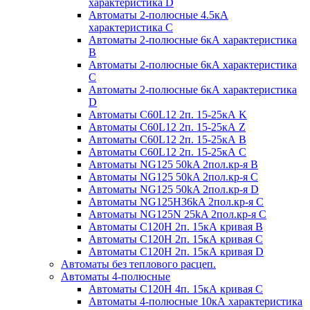
характеристика D
Автоматы 2-полюсные 4.5кА
характеристика С
Автоматы 2-полюсные 6кА характеристика
B
Автоматы 2-полюсные 6кА характеристика
C
Автоматы 2-полюсные 6кА характеристика
D
Автоматы C60L12 2п. 15-25кА K
Автоматы C60L12 2п. 15-25кА Z
Автоматы C60L12 2п. 15-25кА B
Автоматы C60L12 2п. 15-25кА C
Автоматы NG125 50kA 2пол.кр-я B
Автоматы NG125 50kA 2пол.кр-я C
Автоматы NG125 50kA 2пол.кр-я D
Автоматы NG125H36kA 2пол.кр-я C
Автоматы NG125N 25kA 2пол.кр-я C
Автоматы С120H 2п. 15кА кривая B
Автоматы С120H 2п. 15кА кривая C
Автоматы С120H 2п. 15кА кривая D
Автоматы без теплового расцеп.
Автоматы 4-полюсные
Автоматы С120H 4п. 15кА кривая C
Автоматы 4-полюсные 10кА характеристика