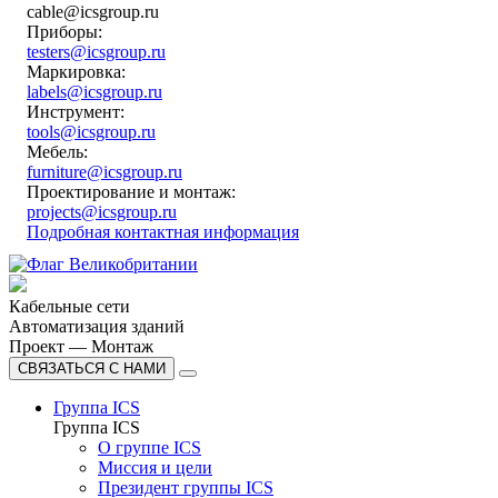
cable@icsgroup.ru
Приборы:
testers@icsgroup.ru
Маркировка:
labels@icsgroup.ru
Инструмент:
tools@icsgroup.ru
Мебель:
furniture@icsgroup.ru
Проектирование и монтаж:
projects@icsgroup.ru
Подробная контактная информация
Кабельные сети
Автоматизация зданий
Проект — Монтаж
СВЯЗАТЬСЯ С НАМИ
Группа ICS
Группа ICS
О группе ICS
Миссия и цели
Президент группы ICS