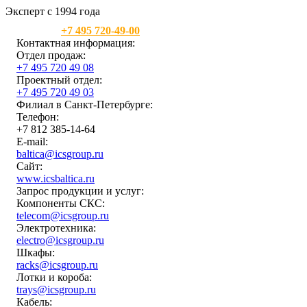
Эксперт с 1994 года
Москва:
+7 495 720-49-00
Контактная информация:
Отдел продаж:
+7 495 720 49 08
Проектный отдел:
+7 495 720 49 03
Филиал в Санкт-Петербурге:
Телефон:
+7 812 385-14-64
E-mail:
baltica@icsgroup.ru
Сайт:
www.icsbaltica.ru
Запрос продукции и услуг:
Компоненты СКС:
telecom@icsgroup.ru
Электротехника:
electro@icsgroup.ru
Шкафы:
racks@icsgroup.ru
Лотки и короба:
trays@icsgroup.ru
Кабель: