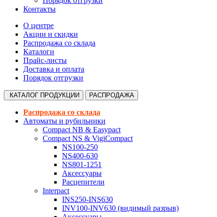
Порядок отгрузки
Контакты
О центре
Акции и скидки
Распродажа со склада
Каталоги
Прайс-листы
Доставка и оплата
Порядок отгрузки
КАТАЛОГ
ПРОДУКЦИИ
РАСПРОДАЖА
Распродажа со склада
Автоматы и рубильники
Compact NB & Easypact
Compact NS & VigiCompact
NS100-250
NS400-630
NS801-1251
Аксессуары
Расцепители
Interpact
INS250-INS630
INV100-INV630 (видимый разрыв)
Аксессуары