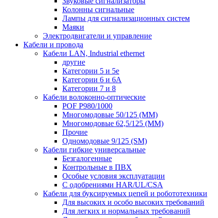
Звуковые сигнализаторы
Колонны сигнальные
Лампы для сигнализационных систем
Маяки
Электродвигатели и управление
Кабели и провода
Кабели LAN, Industrial ethernet
другие
Категории 5 и 5е
Категории 6 и 6A
Категории 7 и 8
Кабели волоконно-оптические
POF P980/1000
Многомодовые 50/125 (ММ)
Многомодовые 62,5/125 (ММ)
Прочие
Одномодовые 9/125 (SM)
Кабели гибкие универсальные
Безгалогенные
Контрольные в ПВХ
Особые условия эксплуатации
С одобрениями HAR/UL/CSA
Кабели для буксируемых цепей и робототехники
Для высоких и особо высоких требований
Для легких и нормальных требований