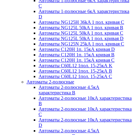
Автоматы 1-полюсные 6кА характеристика
C
Автоматы 1-полюсные 6кА характеристика
D
Автоматы NG125H 36kA 1 пол. кривая C
Автоматы NG125L 50kA 1 пол. кривая B
Автоматы NG125L 50kA 1 пол. кривая C
Автоматы NG125L 50kA 1 пол. кривая D
Автоматы NG125N 25kA 1 пол. кривая C
Автоматы С120H 1п. 15кА кривая D
Автоматы С120H 1п. 15кА кривая В
Автоматы С120H 1п. 15кА кривая С
Автоматы С60L12 1пол. 15-25кА K
Автоматы С60L12 1пол. 15-25кА В
Автоматы С60L12 1пол. 15-25кА С
Автоматы 2-полюсные
Автоматы 2-полюсные 4.5кА
характеристика В
Автоматы 2-полюсные 10кА характеристика
B
Автоматы 2-полюсные 10кА характеристика
C
Автоматы 2-полюсные 10кА характеристика
D
Автоматы 2-полюсные 4.5кА