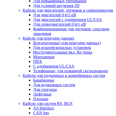
Для повышенных требований
Для условий кручения 3D
Кабели для двигателей, датчиков и сервоприводов
Для двигателей 0,6/1 кВ
Для двигателей с одобрением UL/CSA
Для серводвигателей 0,6/1 кВ
Комбинированные для датчиков, cенсоров,
энкодеров
Кабели для передачи данных
Безгалогенные (для передачи данных)
Для искробезопасных установок
Инструментальные вкл. Re-типы
Монтажные
ПВХ
С одобрением UL/CSA
Телефонные, для пожарной сигнализации
Кабели для подъемных и конвейерных систем
Барабанные
Для подвижных систем
Для спредера
Лифтовые
Плоские
Кабели для систем RS, BUS
AS-Interface
CAN bus