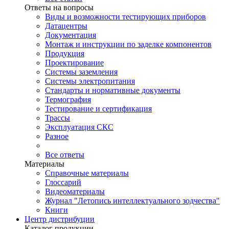
Ответы на вопросы
Виды и возможности тестирующих приборов
Датацентры
Документация
Монтаж и инструкции по заделке компонентов
Продукция
Проектирование
Системы заземления
Системы электропитания
Стандарты и нормативные документы
Термография
Тестирование и сертификация
Трассы
Эксплуатация СКС
Разное
Все ответы
Материалы
Справочные материалы
Глоссарий
Видеоматериалы
Журнал "Летопись интеллектуального зодчества"
Книги
Центр дистрибуции
Каталог продукции