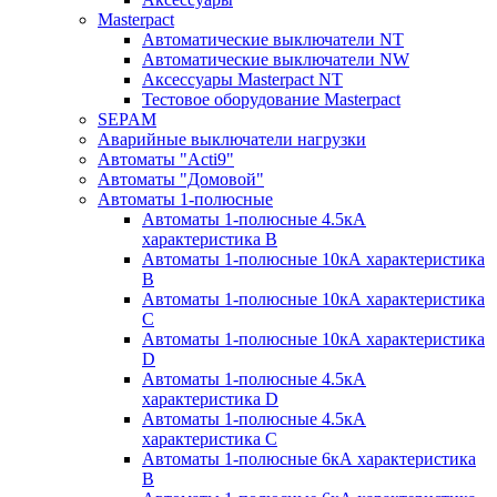
Masterpact
Автоматические выключатели NT
Автоматические выключатели NW
Аксессуары Masterpact NT
Тестовое оборудование Masterpact
SEPAM
Аварийные выключатели нагрузки
Автоматы "Acti9"
Автоматы "Домовой"
Автоматы 1-полюсные
Автоматы 1-полюсные 4.5кА
характеристика В
Автоматы 1-полюсные 10кА характеристика
B
Автоматы 1-полюсные 10кА характеристика
C
Автоматы 1-полюсные 10кА характеристика
D
Автоматы 1-полюсные 4.5кА
характеристика D
Автоматы 1-полюсные 4.5кА
характеристика С
Автоматы 1-полюсные 6кА характеристика
B