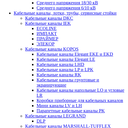
Среднего напряжения 18/30 кВ
Среднего напряжения 6/10 кВ
Кабельные каналы, лотки, трубы, сервисные стойки
Кабельные каналы DKC
Кабельные каналы IEK
ECOLINE
ИМПАКТ
ПРАЙМЕР
ЭЛЕКОР
Кабельные каналы KOPOS
Кабельные каналы Elegant EKE и EKD
Кабельные каналы Elegant LE
Кабельные каналы LHD
Кабельные каналы LP и LPK
Кабельные каналы RK
Кабельные каналы грунтовые и
экранирующие
Кабельные каналы напольные LO и угловые
LR
Коробки приборные для кабельных каналов
Мини каналы LV и LH
Парапетные кабельные каналы PK
Кабельные каналы LEGRAND
DLP
Кабельные каналы MARSHALL-TUFFLEX