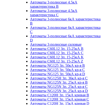
Автоматы 3-полюсные 4.5кА
характеристика В
Автоматы 3-полюсные 4.5кА
характеристика С
Автоматы 3-полюсные 6кА характеристика
B
Автоматы 3-полюсные 6кА характеристика
C
Автоматы 3-полюсные 6кА характеристика
D
Автоматы 3-полюсные силовые
Автоматы C60L12 3п. 15-25кА B
Автоматы C60L12 3п. 15-25кА C
Автоматы C60L12 3п. 15-25кА K
Автоматы C60L12 3п. 15-25кА Z
Автоматы NG125 3п. 50кА кр-я B
Автоматы NG125 3п. 50кА кр-я C
Автоматы NG125 3п. 50кА кр-я D
Автоматы NG125H 3п. 36кА кр-я C
Автоматы NG125N 3п. 25кА кр-я B
Автоматы NG125N 3п. 25кА кр-я C
Автоматы NG125N 3п. 25кА кр-я D
Автоматы С120Н 3п. 15кА кривая B
Автоматы С120Н 3п. 15кА кривая C
Автоматы С120Н 3п. 15кА кривая D