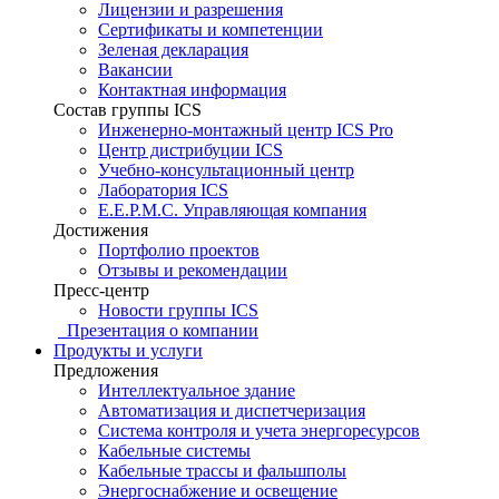
Лицензии и разрешения
Сертификаты и компетенции
Зеленая декларация
Вакансии
Контактная информация
Состав группы ICS
Инженерно-монтажный центр ICS Pro
Центр дистрибуции ICS
Учебно-консультационный центр
Лаборатория ICS
E.E.P.M.C. Управляющая компания
Достижения
Портфолио проектов
Отзывы и рекомендации
Пресс-центр
Новости группы ICS
Презентация о компании
Продукты и услуги
Предложения
Интеллектуальное здание
Автоматизация и диспетчеризация
Система контроля и учета энергоресурсов
Кабельные системы
Кабельные трассы и фальшполы
Энергоснабжение и освещение