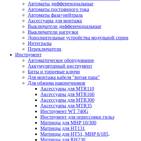
Автоматы дифференциальные
Автоматы постоянного тока
Автоматы фаза+нейтраль
Аксессуары для монтажа
Выключатели дифференциальные
Выключатели нагрузки
Дополнительные устройства модульной серии
Интегралы
Переключатели
Инструмент
Автоматическое оборудование
Аккумуляторный инструмент
Биты и торцевые ключи
Для монтажа кабеля "витая пара"
Для обжима наконечников
Аксессуары для MTR110
Аксессуары для MTR160
Аксессуары для MTR300
Аксессуары для MTR35
Инструмент WT 740G
Инструмент для опрессовки гильз
Матрицы для MHP 10/300
Матрицы для НТ131
Матрицы для НТ51, MHP 6/185,
Матрицы для RH230