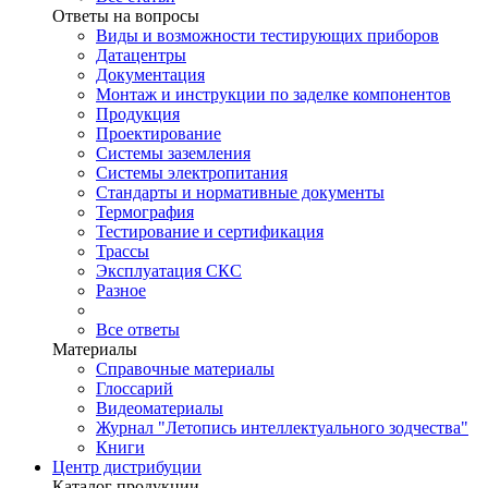
Ответы на вопросы
Виды и возможности тестирующих приборов
Датацентры
Документация
Монтаж и инструкции по заделке компонентов
Продукция
Проектирование
Системы заземления
Системы электропитания
Стандарты и нормативные документы
Термография
Тестирование и сертификация
Трассы
Эксплуатация СКС
Разное
Все ответы
Материалы
Справочные материалы
Глоссарий
Видеоматериалы
Журнал "Летопись интеллектуального зодчества"
Книги
Центр дистрибуции
Каталог продукции