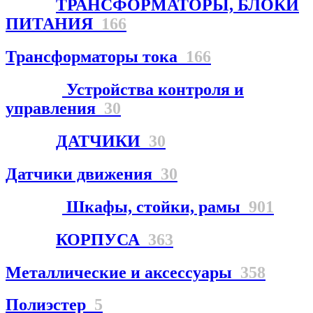
ТРАНСФОРМАТОРЫ, БЛОКИ
ПИТАНИЯ
166
Трансформаторы тока
166
Устройства контроля и
управления
30
ДАТЧИКИ
30
Датчики движения
30
Шкафы, стойки, рамы
901
КОРПУСА
363
Металлические и аксессуары
358
Полиэстер
5