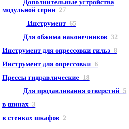
Дополнительные устройства
модульной серии
27
Инструмент
65
Для обжима наконечников
32
Инструмент для опрессовки гильз
8
Инструмент для опрессовки
6
Прессы гидравлические
18
Для продавливания отверстий
5
в шинах
3
в стенках шкафов
2