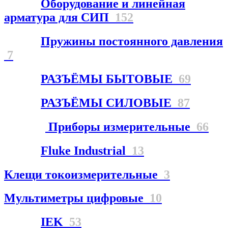
Оборудование и линейная
арматура для СИП
152
Пружины постоянного давления
7
РАЗЪЁМЫ БЫТОВЫЕ
69
РАЗЪЁМЫ СИЛОВЫЕ
87
Приборы измерительные
66
Fluke Industrial
13
Клещи токоизмерительные
3
Мультиметры цифровые
10
IEK
53