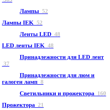
Лампы
52
Лампы IEK
52
Ленты LED
48
LED ленты IEK
48
Принадлежности для LED лент
37
Принадлежности для люм и
галоген ламп
8
Светильники и прожектора
160
Прожектора
21