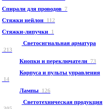
Спирали для проводов
7
Стяжки нейлон
112
Стяжки-липучки
1
Светосигнальная арматура
213
Кнопки и переключатели
73
Корпуса и пульты управления
14
Лампы
126
Светотехническая продукция
305