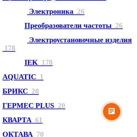
Электроника
26
Преобразователи частоты
26
Электроустановочные изделия
178
IEK
178
AQUATIC
1
БРИКС
20
ГЕРМЕС PLUS
20
КВАРТА
61
ОКТАВА
70