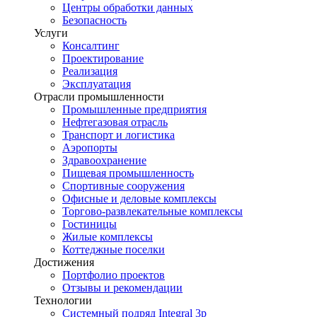
Центры обработки данных
Безопасность
Услуги
Консалтинг
Проектирование
Реализация
Эксплуатация
Отрасли промышленности
Промышленные предприятия
Нефтегазовая отрасль
Транспорт и логистика
Аэропорты
Здравоохранение
Пищевая промышленность
Спортивные сооружения
Офисные и деловые комплексы
Торгово-развлекательные комплексы
Гостиницы
Жилые комплексы
Коттеджные поселки
Достижения
Портфолио проектов
Отзывы и рекомендации
Технологии
Системный подряд Integral 3p