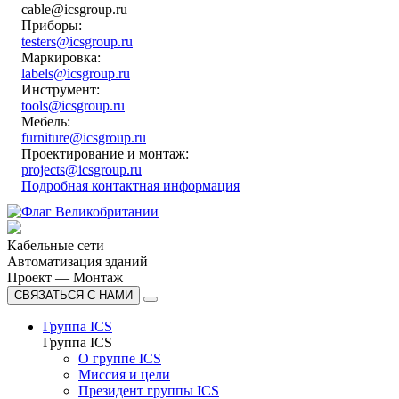
cable@icsgroup.ru
Приборы:
testers@icsgroup.ru
Маркировка:
labels@icsgroup.ru
Инструмент:
tools@icsgroup.ru
Мебель:
furniture@icsgroup.ru
Проектирование и монтаж:
projects@icsgroup.ru
Подробная контактная информация
Кабельные сети
Автоматизация зданий
Проект — Монтаж
СВЯЗАТЬСЯ С НАМИ
Группа ICS
Группа ICS
О группе ICS
Миссия и цели
Президент группы ICS