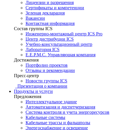
Лицензии и разрешения
Сертификаты и компетенции
Зеленая декларация
Вакансии
Контактная информация
Состав группы ICS
Инженерно-монтажный центр ICS Pro
Центр дистрибуции ICS
Учебно-консультационный центр
Лаборатория ICS
E.E.P.M.C. Управляющая компания
Достижения
Портфолио проектов
Отзывы и рекомендации
Пресс-центр
Новости группы ICS
Презентация о компании
Продукты и услуги
Предложения
Интеллектуальное здание
Автоматизация и диспетчеризация
Система контроля и учета энергоресурсов
Кабельные системы
Кабельные трассы и фальшполы
Энергоснабжение и освещение