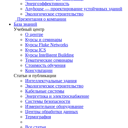
Энергоэффективность
Anyhouse — проектирование устойчивых зданий
Экологическое строительство
Презентация о компании
База знаний
Учебный центр
О центре
Курсы и семинары
Курсы Fluke Networks
Курсы ICS
Курсы Intelligent Building
Тематические семинары
Стоимость обучения
Консультации
Статьи и публикации
Интеллектуальные здания
Экологическое строительство
Кабельные системы
Энергетика и электроснабжение
Системы безопасности
Измерительное оборудование
Центры обработки данных
Термография
Все статьи