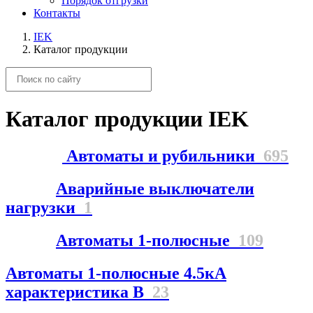
Порядок отгрузки
Контакты
IEK
Каталог продукции
Каталог продукции IEK
Автоматы и рубильники
695
Аварийные выключатели
нагрузки
1
Автоматы 1-полюсные
109
Автоматы 1-полюсные 4.5кА
характеристика В
23