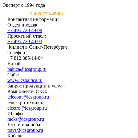
Эксперт с 1994 года
Москва:
+7 495 720-49-00
Контактная информация:
Отдел продаж:
+7 495 720 49 08
Проектный отдел:
+7 495 720 49 03
Филиал в Санкт-Петербурге:
Телефон:
+7 812 385-14-64
E-mail:
baltica@icsgroup.ru
Сайт:
www.icsbaltica.ru
Запрос продукции и услуг:
Компоненты СКС:
telecom@icsgroup.ru
Электротехника:
electro@icsgroup.ru
Шкафы:
racks@icsgroup.ru
Лотки и короба:
trays@icsgroup.ru
Кабель: