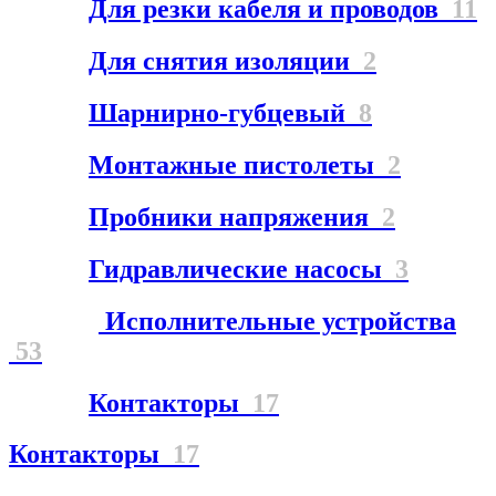
Для резки кабеля и проводов
11
Для снятия изоляции
2
Шарнирно-губцевый
8
Монтажные пистолеты
2
Пробники напряжения
2
Гидравлические насосы
3
Исполнительные устройства
53
Контакторы
17
Контакторы
17