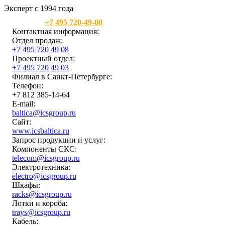
Эксперт с 1994 года
Москва:
+7 495 720-49-00
Контактная информация:
Отдел продаж:
+7 495 720 49 08
Проектный отдел:
+7 495 720 49 03
Филиал в Санкт-Петербурге:
Телефон:
+7 812 385-14-64
E-mail:
baltica@icsgroup.ru
Сайт:
www.icsbaltica.ru
Запрос продукции и услуг:
Компоненты СКС:
telecom@icsgroup.ru
Электротехника:
electro@icsgroup.ru
Шкафы:
racks@icsgroup.ru
Лотки и короба:
trays@icsgroup.ru
Кабель: