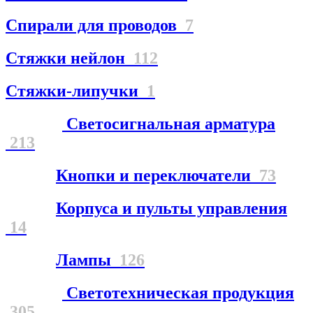
Спирали для проводов
7
Стяжки нейлон
112
Стяжки-липучки
1
Светосигнальная арматура
213
Кнопки и переключатели
73
Корпуса и пульты управления
14
Лампы
126
Светотехническая продукция
305