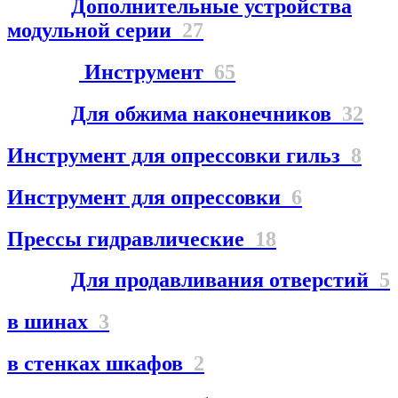
Дополнительные устройства
модульной серии
27
Инструмент
65
Для обжима наконечников
32
Инструмент для опрессовки гильз
8
Инструмент для опрессовки
6
Прессы гидравлические
18
Для продавливания отверстий
5
в шинах
3
в стенках шкафов
2