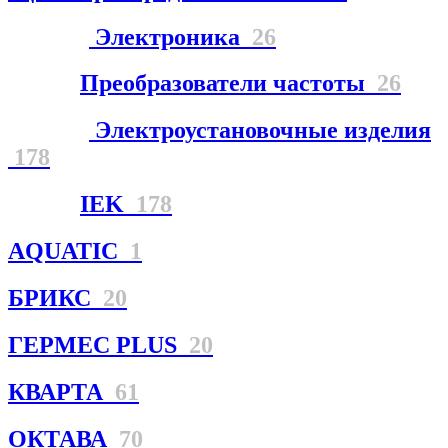
Электроника
26
Преобразователи частоты
26
Электроустановочные изделия
178
IEK
178
AQUATIC
1
БРИКС
20
ГЕРМЕС PLUS
20
КВАРТА
61
ОКТАВА
70