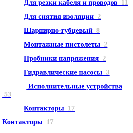
Для резки кабеля и проводов
11
Для снятия изоляции
2
Шарнирно-губцевый
8
Монтажные пистолеты
2
Пробники напряжения
2
Гидравлические насосы
3
Исполнительные устройства
53
Контакторы
17
Контакторы
17