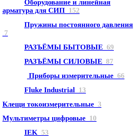
Оборудование и линейная
арматура для СИП
152
Пружины постоянного давления
7
РАЗЪЁМЫ БЫТОВЫЕ
69
РАЗЪЁМЫ СИЛОВЫЕ
87
Приборы измерительные
66
Fluke Industrial
13
Клещи токоизмерительные
3
Мультиметры цифровые
10
IEK
53