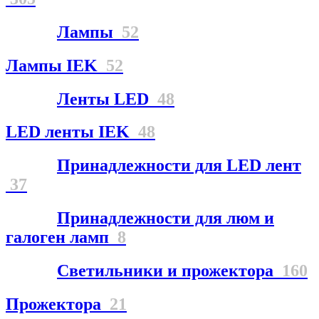
Лампы
52
Лампы IEK
52
Ленты LED
48
LED ленты IEK
48
Принадлежности для LED лент
37
Принадлежности для люм и
галоген ламп
8
Светильники и прожектора
160
Прожектора
21