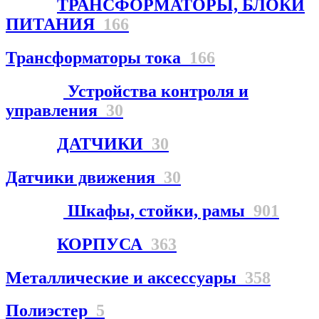
ТРАНСФОРМАТОРЫ, БЛОКИ
ПИТАНИЯ
166
Трансформаторы тока
166
Устройства контроля и
управления
30
ДАТЧИКИ
30
Датчики движения
30
Шкафы, стойки, рамы
901
КОРПУСА
363
Металлические и аксессуары
358
Полиэстер
5