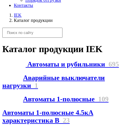
Порядок отгрузки
Контакты
IEK
Каталог продукции
Каталог продукции IEK
Автоматы и рубильники
695
Аварийные выключатели
нагрузки
1
Автоматы 1-полюсные
109
Автоматы 1-полюсные 4.5кА
характеристика В
23