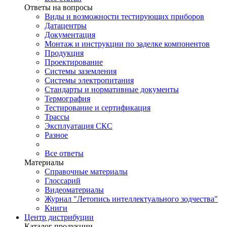
Ответы на вопросы
Виды и возможности тестирующих приборов
Датацентры
Документация
Монтаж и инструкции по заделке компонентов
Продукция
Проектирование
Системы заземления
Системы электропитания
Стандарты и нормативные документы
Термография
Тестирование и сертификация
Трассы
Эксплуатация СКС
Разное
Все ответы
Материалы
Справочные материалы
Глоссарий
Видеоматериалы
Журнал "Летопись интеллектуального зодчества"
Книги
Центр дистрибуции
Каталог продукции