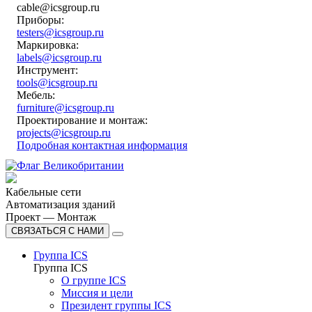
cable@icsgroup.ru
Приборы:
testers@icsgroup.ru
Маркировка:
labels@icsgroup.ru
Инструмент:
tools@icsgroup.ru
Мебель:
furniture@icsgroup.ru
Проектирование и монтаж:
projects@icsgroup.ru
Подробная контактная информация
Кабельные сети
Автоматизация зданий
Проект — Монтаж
СВЯЗАТЬСЯ С НАМИ
Группа ICS
Группа ICS
О группе ICS
Миссия и цели
Президент группы ICS