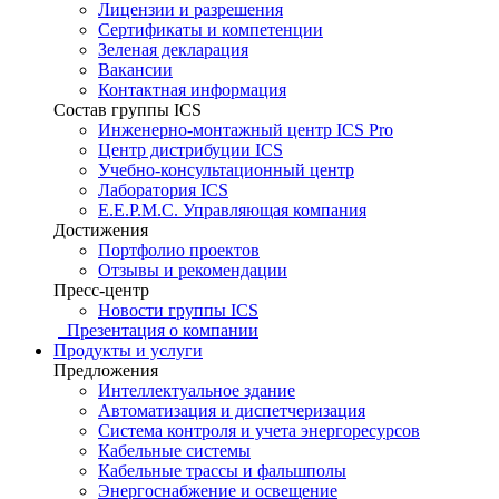
Лицензии и разрешения
Сертификаты и компетенции
Зеленая декларация
Вакансии
Контактная информация
Состав группы ICS
Инженерно-монтажный центр ICS Pro
Центр дистрибуции ICS
Учебно-консультационный центр
Лаборатория ICS
E.E.P.M.C. Управляющая компания
Достижения
Портфолио проектов
Отзывы и рекомендации
Пресс-центр
Новости группы ICS
Презентация о компании
Продукты и услуги
Предложения
Интеллектуальное здание
Автоматизация и диспетчеризация
Система контроля и учета энергоресурсов
Кабельные системы
Кабельные трассы и фальшполы
Энергоснабжение и освещение