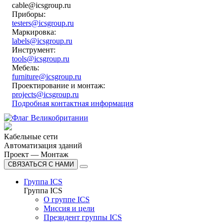
cable@icsgroup.ru
Приборы:
testers@icsgroup.ru
Маркировка:
labels@icsgroup.ru
Инструмент:
tools@icsgroup.ru
Мебель:
furniture@icsgroup.ru
Проектирование и монтаж:
projects@icsgroup.ru
Подробная контактная информация
Кабельные сети
Автоматизация зданий
Проект — Монтаж
СВЯЗАТЬСЯ С НАМИ
Группа ICS
Группа ICS
О группе ICS
Миссия и цели
Президент группы ICS