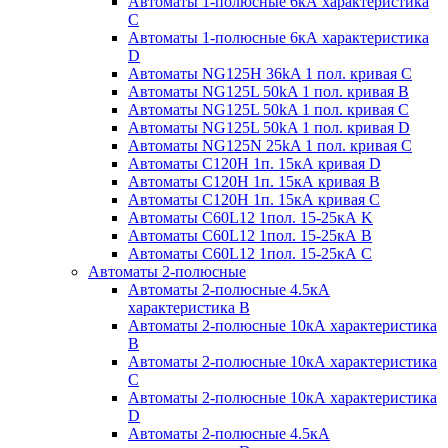
Автоматы 1-полюсные 6кА характеристика
C
Автоматы 1-полюсные 6кА характеристика
D
Автоматы NG125H 36kA 1 пол. кривая C
Автоматы NG125L 50kA 1 пол. кривая B
Автоматы NG125L 50kA 1 пол. кривая C
Автоматы NG125L 50kA 1 пол. кривая D
Автоматы NG125N 25kA 1 пол. кривая C
Автоматы С120H 1п. 15кА кривая D
Автоматы С120H 1п. 15кА кривая В
Автоматы С120H 1п. 15кА кривая С
Автоматы С60L12 1пол. 15-25кА K
Автоматы С60L12 1пол. 15-25кА В
Автоматы С60L12 1пол. 15-25кА С
Автоматы 2-полюсные
Автоматы 2-полюсные 4.5кА
характеристика В
Автоматы 2-полюсные 10кА характеристика
B
Автоматы 2-полюсные 10кА характеристика
C
Автоматы 2-полюсные 10кА характеристика
D
Автоматы 2-полюсные 4.5кА