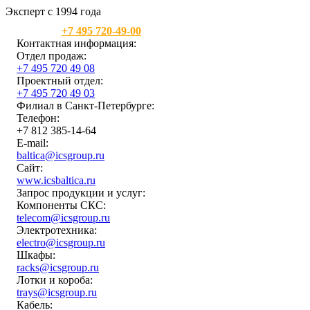
Эксперт с 1994 года
Москва:
+7 495 720-49-00
Контактная информация:
Отдел продаж:
+7 495 720 49 08
Проектный отдел:
+7 495 720 49 03
Филиал в Санкт-Петербурге:
Телефон:
+7 812 385-14-64
E-mail:
baltica@icsgroup.ru
Сайт:
www.icsbaltica.ru
Запрос продукции и услуг:
Компоненты СКС:
telecom@icsgroup.ru
Электротехника:
electro@icsgroup.ru
Шкафы:
racks@icsgroup.ru
Лотки и короба:
trays@icsgroup.ru
Кабель: