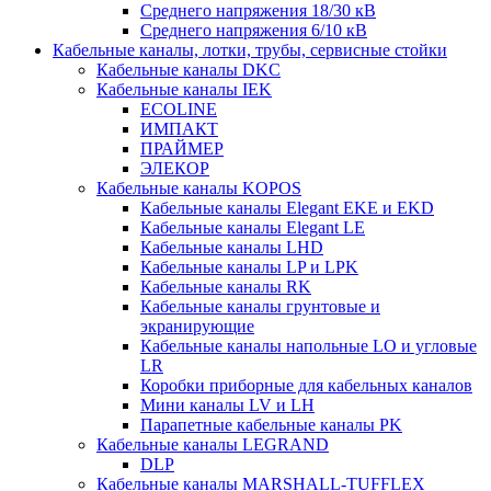
Среднего напряжения 18/30 кВ
Среднего напряжения 6/10 кВ
Кабельные каналы, лотки, трубы, сервисные стойки
Кабельные каналы DKC
Кабельные каналы IEK
ECOLINE
ИМПАКТ
ПРАЙМЕР
ЭЛЕКОР
Кабельные каналы KOPOS
Кабельные каналы Elegant EKE и EKD
Кабельные каналы Elegant LE
Кабельные каналы LHD
Кабельные каналы LP и LPK
Кабельные каналы RK
Кабельные каналы грунтовые и
экранирующие
Кабельные каналы напольные LO и угловые
LR
Коробки приборные для кабельных каналов
Мини каналы LV и LH
Парапетные кабельные каналы PK
Кабельные каналы LEGRAND
DLP
Кабельные каналы MARSHALL-TUFFLEX