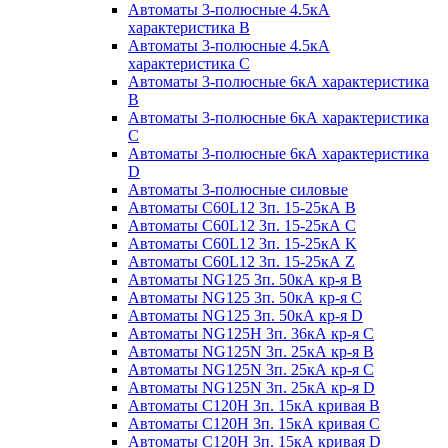
Автоматы 3-полюсные 4.5кА
характеристика В
Автоматы 3-полюсные 4.5кА
характеристика С
Автоматы 3-полюсные 6кА характеристика
B
Автоматы 3-полюсные 6кА характеристика
C
Автоматы 3-полюсные 6кА характеристика
D
Автоматы 3-полюсные силовые
Автоматы C60L12 3п. 15-25кА B
Автоматы C60L12 3п. 15-25кА C
Автоматы C60L12 3п. 15-25кА K
Автоматы C60L12 3п. 15-25кА Z
Автоматы NG125 3п. 50кА кр-я B
Автоматы NG125 3п. 50кА кр-я C
Автоматы NG125 3п. 50кА кр-я D
Автоматы NG125H 3п. 36кА кр-я C
Автоматы NG125N 3п. 25кА кр-я B
Автоматы NG125N 3п. 25кА кр-я C
Автоматы NG125N 3п. 25кА кр-я D
Автоматы С120Н 3п. 15кА кривая B
Автоматы С120Н 3п. 15кА кривая C
Автоматы С120Н 3п. 15кА кривая D