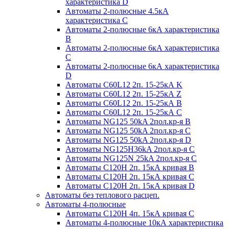
характеристика D
Автоматы 2-полюсные 4.5кА
характеристика С
Автоматы 2-полюсные 6кА характеристика
B
Автоматы 2-полюсные 6кА характеристика
C
Автоматы 2-полюсные 6кА характеристика
D
Автоматы C60L12 2п. 15-25кА K
Автоматы C60L12 2п. 15-25кА Z
Автоматы C60L12 2п. 15-25кА B
Автоматы C60L12 2п. 15-25кА C
Автоматы NG125 50kA 2пол.кр-я B
Автоматы NG125 50kA 2пол.кр-я C
Автоматы NG125 50kA 2пол.кр-я D
Автоматы NG125H36kA 2пол.кр-я C
Автоматы NG125N 25kA 2пол.кр-я C
Автоматы С120H 2п. 15кА кривая B
Автоматы С120H 2п. 15кА кривая C
Автоматы С120H 2п. 15кА кривая D
Автоматы без теплового расцеп.
Автоматы 4-полюсные
Автоматы С120H 4п. 15кА кривая C
Автоматы 4-полюсные 10кА характеристика