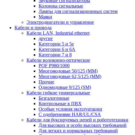
Звуковые сигнализаторы
Колонны сигнальные
Лампы для сигнализационных систем
Маяки
Электродвигатели и управление
Кабели и провода
Кабели LAN, Industrial ethernet
другие
Категории 5 и 5е
Категории 6 и 6A
Категории 7 и 8
Кабели волоконно-оптические
POF P980/1000
Многомодовые 50/125 (ММ)
Многомодовые 62,5/125 (ММ)
Прочие
Одномодовые 9/125 (SM)
Кабели гибкие универсальные
Безгалогенные
Контрольные в ПВХ
Особые условия эксплуатации
С одобрениями HAR/UL/CSA
Кабели для буксируемых цепей и робототехники
Для высоких и особо высоких требований
Для легких и нормальных требований