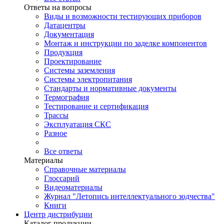
Ответы на вопросы
Виды и возможности тестирующих приборов
Датацентры
Документация
Монтаж и инструкции по заделке компонентов
Продукция
Проектирование
Системы заземления
Системы электропитания
Стандарты и нормативные документы
Термография
Тестирование и сертификация
Трассы
Эксплуатация СКС
Разное
Все ответы
Материалы
Справочные материалы
Глоссарий
Видеоматериалы
Журнал "Летопись интеллектуального зодчества"
Книги
Центр дистрибуции
Каталог продукции