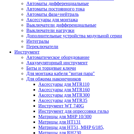
Автоматы дифференциальные
Автоматы постоянного тока
Автоматы фаза+нейтраль
Аксессуары для монтажа
Выключатели дифференциальные
Выключатели нагрузки
Дополнительные устройства модульной серии
Интегралы
Переключатели
Инструмент
Автоматическое оборудование
Аккумуляторный инструмент
Биты и торцевые ключи
Для монтажа кабеля "витая пара"
Для обжима наконечников
Аксессуары для MTR110
Аксессуары для MTR160
Аксессуары для MTR300
Аксессуары для MTR35
Инструмент WT 740G
Инструмент для опрессовки гильз
Матрицы для MHP 10/300
Матрицы для НТ131
Матрицы для НТ51, MHP 6/185,
Матрицы для RH230