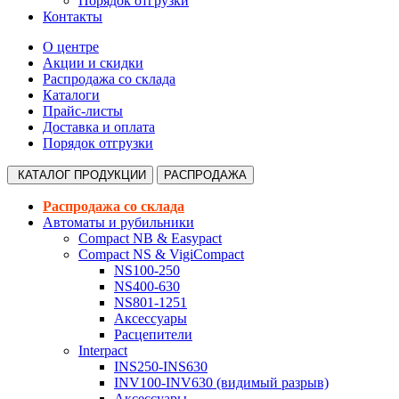
Порядок отгрузки
Контакты
О центре
Акции и скидки
Распродажа со склада
Каталоги
Прайс-листы
Доставка и оплата
Порядок отгрузки
КАТАЛОГ
ПРОДУКЦИИ
РАСПРОДАЖА
Распродажа со склада
Автоматы и рубильники
Compact NB & Easypact
Compact NS & VigiCompact
NS100-250
NS400-630
NS801-1251
Аксессуары
Расцепители
Interpact
INS250-INS630
INV100-INV630 (видимый разрыв)
Аксессуары