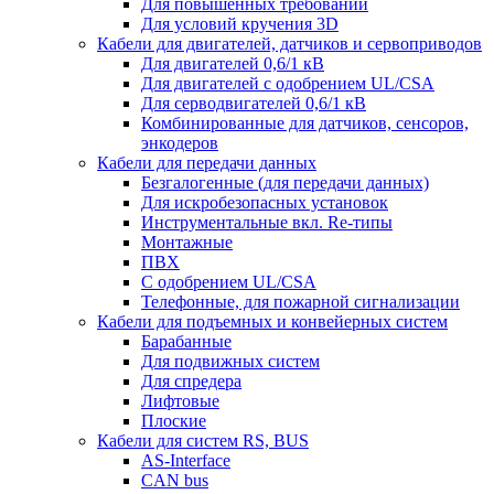
Для повышенных требований
Для условий кручения 3D
Кабели для двигателей, датчиков и сервоприводов
Для двигателей 0,6/1 кВ
Для двигателей с одобрением UL/CSA
Для серводвигателей 0,6/1 кВ
Комбинированные для датчиков, cенсоров,
энкодеров
Кабели для передачи данных
Безгалогенные (для передачи данных)
Для искробезопасных установок
Инструментальные вкл. Re-типы
Монтажные
ПВХ
С одобрением UL/CSA
Телефонные, для пожарной сигнализации
Кабели для подъемных и конвейерных систем
Барабанные
Для подвижных систем
Для спредера
Лифтовые
Плоские
Кабели для систем RS, BUS
AS-Interface
CAN bus