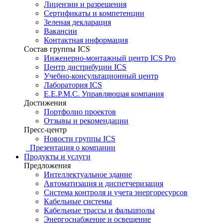
Лицензии и разрешения
Сертификаты и компетенции
Зеленая декларация
Вакансии
Контактная информация
Состав группы ICS
Инженерно-монтажный центр ICS Pro
Центр дистрибуции ICS
Учебно-консультационный центр
Лаборатория ICS
E.E.P.M.C. Управляющая компания
Достижения
Портфолио проектов
Отзывы и рекомендации
Пресс-центр
Новости группы ICS
Презентация о компании
Продукты и услуги
Предложения
Интеллектуальное здание
Автоматизация и диспетчеризация
Система контроля и учета энергоресурсов
Кабельные системы
Кабельные трассы и фальшполы
Энергоснабжение и освещение