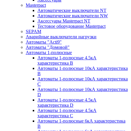
Masterpact
Автоматические выключатели NT
Автоматические выключатели NW
Аксессуары Masterpact NT
Тестовое оборудование Masterpact
SEPAM
Аварийные выключатели нагрузки
Автоматы "Acti9"
Автоматы "Домовой"
Автоматы 1-полюсные
Автоматы 1-полюсные 4.5кА
характеристика В
Автоматы 1-полюсные 10кА характеристика
B
Автоматы 1-полюсные 10кА характеристика
C
Автоматы 1-полюсные 10кА характеристика
D
Автоматы 1-полюсные 4.5кА
характеристика D
Автоматы 1-полюсные 4.5кА
характеристика С
Автоматы 1-полюсные 6кА характеристика
B