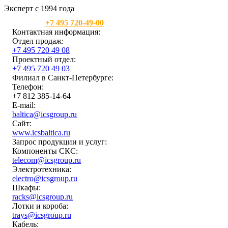
Эксперт с 1994 года
Москва:
+7 495 720-49-00
Контактная информация:
Отдел продаж:
+7 495 720 49 08
Проектный отдел:
+7 495 720 49 03
Филиал в Санкт-Петербурге:
Телефон:
+7 812 385-14-64
E-mail:
baltica@icsgroup.ru
Сайт:
www.icsbaltica.ru
Запрос продукции и услуг:
Компоненты СКС:
telecom@icsgroup.ru
Электротехника:
electro@icsgroup.ru
Шкафы:
racks@icsgroup.ru
Лотки и короба:
trays@icsgroup.ru
Кабель: