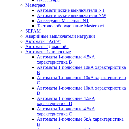
Masterpact
Автоматические выключатели NT
Автоматические выключатели NW
Аксессуары Masterpact NT
Тестовое оборудование Masterpact
SEPAM
Аварийные выключатели нагрузки
Автоматы "Acti9"
Автоматы "Домовой"
Автоматы 1-полюсные
Автоматы 1-полюсные 4.5кА
характеристика В
Автоматы 1-полюсные 10кА характеристика
B
Автоматы 1-полюсные 10кА характеристика
C
Автоматы 1-полюсные 10кА характеристика
D
Автоматы 1-полюсные 4.5кА
характеристика D
Автоматы 1-полюсные 4.5кА
характеристика С
Автоматы 1-полюсные 6кА характеристика
B