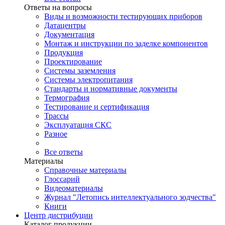
Ответы на вопросы
Виды и возможности тестирующих приборов
Датацентры
Документация
Монтаж и инструкции по заделке компонентов
Продукция
Проектирование
Системы заземления
Системы электропитания
Стандарты и нормативные документы
Термография
Тестирование и сертификация
Трассы
Эксплуатация СКС
Разное
Все ответы
Материалы
Справочные материалы
Глоссарий
Видеоматериалы
Журнал "Летопись интеллектуального зодчества"
Книги
Центр дистрибуции
Каталог продукции