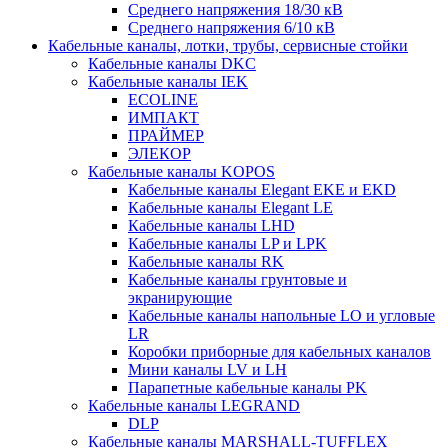
Среднего напряжения 18/30 кВ
Среднего напряжения 6/10 кВ
Кабельные каналы, лотки, трубы, сервисные стойки
Кабельные каналы DKC
Кабельные каналы IEK
ECOLINE
ИМПАКТ
ПРАЙМЕР
ЭЛЕКОР
Кабельные каналы KOPOS
Кабельные каналы Elegant EKE и EKD
Кабельные каналы Elegant LE
Кабельные каналы LHD
Кабельные каналы LP и LPK
Кабельные каналы RK
Кабельные каналы грунтовые и
экранирующие
Кабельные каналы напольные LO и угловые
LR
Коробки приборные для кабельных каналов
Мини каналы LV и LH
Парапетные кабельные каналы PK
Кабельные каналы LEGRAND
DLP
Кабельные каналы MARSHALL-TUFFLEX