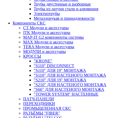
Трубы двустенные и разборные
Трубы из латуни стали и алюминия
Электротрубы
Металлорукав и принадлежности
Компоненты СКС
CT Модули и аксессуары
ITK Модули и аксессуары
MAP-IT G2 компоненты системы
MAX Модули и аксессуары
TERA Модули и аксессуары
МОДУЛИ и аксессуары
КРОССЫ
"KRONE"
"S110" DISCONNECT
"S110" ДЛЯ 19" МОНТАЖА
"S110" ДЛЯ НАСТЕНОГО МОНТАЖА
"S210" ДЛЯ 19" МОНТАЖА
"S210" ДЛЯ НАСТЕНОГО МОНТАЖА
"S66" ДЛЯ НАСТЕНОГО МОНТАЖА
"TOWER SYSTEM" НАСТЕННЫЕ
ПАТЧ-ПАНЕЛИ
ПЕРЕХОДНИКИ
ПРОМЫШЛЕННАЯ СКС
РАЗЪЁМЫ "FIBER"
РАЗЪЁМЫ "TELCO"