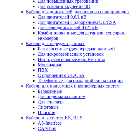
Для повышенных требований
Для условий кручения 3D
Кабели для двигателей, датчиков и сервоприводов
Для двигателей 0,6/1 кВ
Для двигателей с одобрением UL/CSA
Для серводвигателей 0,6/1 кВ
Комбинированные для датчиков, cенсоров,
энкодеров
Кабели для передачи данных
Безгалогенные (для передачи данных)
Для искробезопасных установок
Инструментальные вкл. Re-типы
Монтажные
ПВХ
С одобрением UL/CSA
Телефонные, для пожарной сигнализации
Кабели для подъемных и конвейерных систем
Барабанные
Для подвижных систем
Для спредера
Лифтовые
Плоские
Кабели для систем RS, BUS
AS-Interface
CAN bus