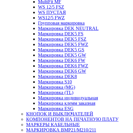
MultiFit MF
WS 12/5 FSZ
WS ПУСТАЯ
WS12/5 FWZ
Групповая маркировка
Маркировка DEK NEUTRAL
Маркировка DEK5 FS
Маркировка DEK5 FSZ
Маркировка DEK5 FWZ
Маркировка DEK5 GS
Маркировка DEK5 GW
Маркировка DEK6 FW
Маркировка DEK6 FWZ
Маркировка DEK6 GW
Маркировка DEK8
Маркировка S10
Маркировка (MG)
Маркировка (TL)
Маркировка индивидуальная
Маркировка клемм заказная
Маркировка ESG
КНОПОК И ВЫКЛЮЧАТЕЛЕЙ
КОМПОНЕНТОВ НА ПЕЧАТНУЮ ПЛАТУ
МАРКЕРЫ КАБЕЛЬНЫЕ
МАРКИРОВКА BMP21/M210/211