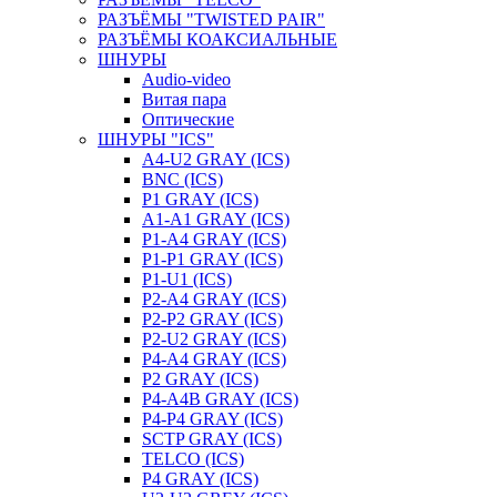
РАЗЪЁМЫ "TWISTED PAIR"
РАЗЪЁМЫ КОАКСИАЛЬНЫЕ
ШНУРЫ
Audio-video
Витая пара
Оптические
ШНУРЫ "ICS"
A4-U2 GRAY (ICS)
BNC (ICS)
P1 GRAY (ICS)
A1-A1 GRAY (ICS)
P1-A4 GRAY (ICS)
P1-P1 GRAY (ICS)
P1-U1 (ICS)
P2-A4 GRAY (ICS)
P2-P2 GRAY (ICS)
P2-U2 GRAY (ICS)
P4-A4 GRAY (ICS)
P2 GRAY (ICS)
P4-A4B GRAY (ICS)
P4-P4 GRAY (ICS)
SCTP GRAY (ICS)
TELCO (ICS)
P4 GRAY (ICS)