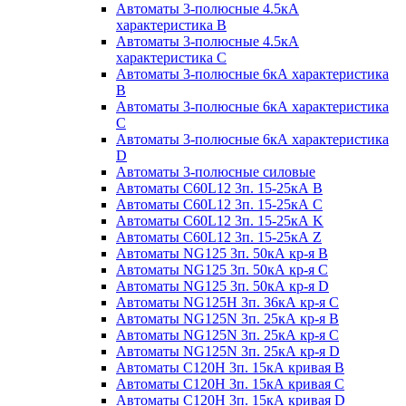
Автоматы 3-полюсные 4.5кА
характеристика В
Автоматы 3-полюсные 4.5кА
характеристика С
Автоматы 3-полюсные 6кА характеристика
B
Автоматы 3-полюсные 6кА характеристика
C
Автоматы 3-полюсные 6кА характеристика
D
Автоматы 3-полюсные силовые
Автоматы C60L12 3п. 15-25кА B
Автоматы C60L12 3п. 15-25кА C
Автоматы C60L12 3п. 15-25кА K
Автоматы C60L12 3п. 15-25кА Z
Автоматы NG125 3п. 50кА кр-я B
Автоматы NG125 3п. 50кА кр-я C
Автоматы NG125 3п. 50кА кр-я D
Автоматы NG125H 3п. 36кА кр-я C
Автоматы NG125N 3п. 25кА кр-я B
Автоматы NG125N 3п. 25кА кр-я C
Автоматы NG125N 3п. 25кА кр-я D
Автоматы С120Н 3п. 15кА кривая B
Автоматы С120Н 3п. 15кА кривая C
Автоматы С120Н 3п. 15кА кривая D