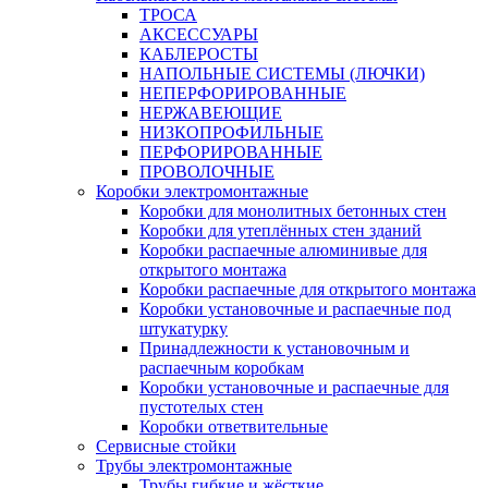
ТРОСА
АКСЕССУАРЫ
КАБЛЕРОСТЫ
НАПОЛЬНЫЕ СИСТЕМЫ (ЛЮЧКИ)
НЕПЕРФОРИРОВАННЫЕ
НЕРЖАВЕЮЩИЕ
НИЗКОПРОФИЛЬНЫЕ
ПЕРФОРИРОВАННЫЕ
ПРОВОЛОЧНЫЕ
Коробки электромонтажные
Коробки для монолитных бетонных стен
Коробки для утеплённых стен зданий
Коробки распаечные алюминивые для
открытого монтажа
Коробки распаечные для открытого монтажа
Коробки установочные и распаечные под
штукатурку
Принадлежности к установочным и
распаечным коробкам
Коробки установочные и распаечные для
пустотелых стен
Коробки ответвительные
Сервисные стойки
Трубы электромонтажные
Трубы гибкие и жёсткие