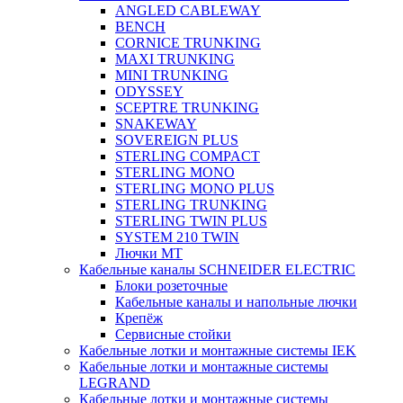
ANGLED CABLEWAY
BENCH
CORNICE TRUNKING
MAXI TRUNKING
MINI TRUNKING
ODYSSEY
SCEPTRE TRUNKING
SNAKEWAY
SOVEREIGN PLUS
STERLING COMPACT
STERLING MONO
STERLING MONO PLUS
STERLING TRUNKING
STERLING TWIN PLUS
SYSTEM 210 TWIN
Лючки MT
Кабельные каналы SCHNEIDER ELECTRIC
Блоки розеточные
Кабельные каналы и напольные лючки
Крепёж
Сервисные стойки
Кабельные лотки и монтажные системы IEK
Кабельные лотки и монтажные системы
LEGRAND
Кабельные лотки и монтажные системы