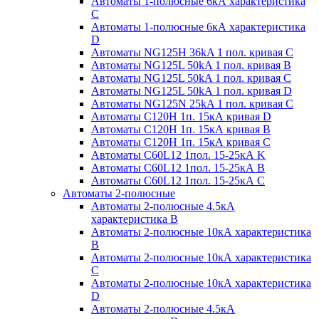
Автоматы 1-полюсные 6кА характеристика
C
Автоматы 1-полюсные 6кА характеристика
D
Автоматы NG125H 36kA 1 пол. кривая C
Автоматы NG125L 50kA 1 пол. кривая B
Автоматы NG125L 50kA 1 пол. кривая C
Автоматы NG125L 50kA 1 пол. кривая D
Автоматы NG125N 25kA 1 пол. кривая C
Автоматы С120H 1п. 15кА кривая D
Автоматы С120H 1п. 15кА кривая В
Автоматы С120H 1п. 15кА кривая С
Автоматы С60L12 1пол. 15-25кА K
Автоматы С60L12 1пол. 15-25кА В
Автоматы С60L12 1пол. 15-25кА С
Автоматы 2-полюсные
Автоматы 2-полюсные 4.5кА
характеристика В
Автоматы 2-полюсные 10кА характеристика
B
Автоматы 2-полюсные 10кА характеристика
C
Автоматы 2-полюсные 10кА характеристика
D
Автоматы 2-полюсные 4.5кА