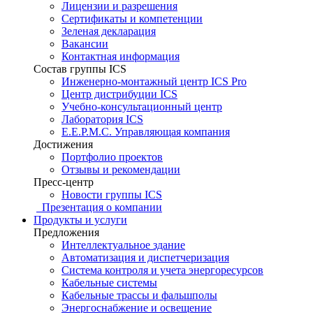
Лицензии и разрешения
Сертификаты и компетенции
Зеленая декларация
Вакансии
Контактная информация
Состав группы ICS
Инженерно-монтажный центр ICS Pro
Центр дистрибуции ICS
Учебно-консультационный центр
Лаборатория ICS
E.E.P.M.C. Управляющая компания
Достижения
Портфолио проектов
Отзывы и рекомендации
Пресс-центр
Новости группы ICS
Презентация о компании
Продукты и услуги
Предложения
Интеллектуальное здание
Автоматизация и диспетчеризация
Система контроля и учета энергоресурсов
Кабельные системы
Кабельные трассы и фальшполы
Энергоснабжение и освещение