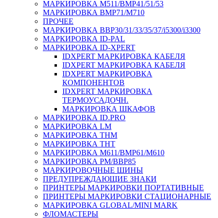
МАРКИРОВКА M511/BMP41/51/53
МАРКИРОВКА BMP71/M710
ПРОЧЕЕ
МАРКИРОВКА BBP30/31/33/35/37/i5300/i3300
МАРКИРОВКА ID-PAL
МАРКИРОВКА ID-XPERT
IDXPERT МАРКИРОВКА КАБЕЛЯ
IDXPERT МАРКИРОВКА КАБЕЛЯ
IDXPERT МАРКИРОВКА
КОМПОНЕНТОВ
IDXPERT МАРКИРОВКА
ТЕРМОУСАДОЧН.
МАРКИРОВКА ШКАФОВ
МАРКИРОВКА ID.PRO
МАРКИРОВКА LM
МАРКИРОВКА THM
МАРКИРОВКА THT
МАРКИРОВКА M611/BMP61/M610
МАРКИРОВКА PM/BBP85
МАРКИРОВОЧНЫЕ ШИНЫ
ПРЕДУПРЕЖДАЮЩИЕ ЗНАКИ
ПРИНТЕРЫ МАРКИРОВКИ ПОРТАТИВНЫЕ
ПРИНТЕРЫ МАРКИРОВКИ СТАЦИОНАРНЫЕ
МАРКИРОВКА GLOBAL/MINI MARK
ФЛОМАСТЕРЫ