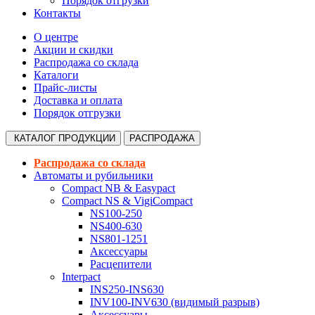
Порядок отгрузки
Контакты
О центре
Акции и скидки
Распродажа со склада
Каталоги
Прайс-листы
Доставка и оплата
Порядок отгрузки
КАТАЛОГ
ПРОДУКЦИИ
РАСПРОДАЖА
Распродажа со склада
Автоматы и рубильники
Compact NB & Easypact
Compact NS & VigiCompact
NS100-250
NS400-630
NS801-1251
Аксессуары
Расцепители
Interpact
INS250-INS630
INV100-INV630 (видимый разрыв)
Аксессуары