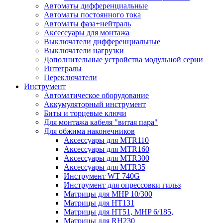
Автоматы дифференциальные
Автоматы постоянного тока
Автоматы фаза+нейтраль
Аксессуары для монтажа
Выключатели дифференциальные
Выключатели нагрузки
Дополнительные устройства модульной серии
Интегралы
Переключатели
Инструмент
Автоматическое оборудование
Аккумуляторный инструмент
Биты и торцевые ключи
Для монтажа кабеля "витая пара"
Для обжима наконечников
Аксессуары для MTR110
Аксессуары для MTR160
Аксессуары для MTR300
Аксессуары для MTR35
Инструмент WT 740G
Инструмент для опрессовки гильз
Матрицы для MHP 10/300
Матрицы для НТ131
Матрицы для НТ51, MHP 6/185,
Матрицы для RH230