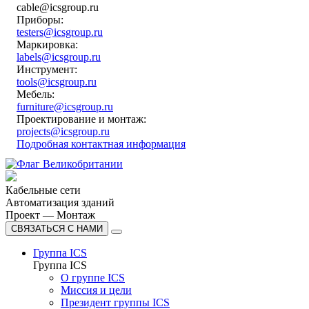
cable@icsgroup.ru
Приборы:
testers@icsgroup.ru
Маркировка:
labels@icsgroup.ru
Инструмент:
tools@icsgroup.ru
Мебель:
furniture@icsgroup.ru
Проектирование и монтаж:
projects@icsgroup.ru
Подробная контактная информация
Кабельные сети
Автоматизация зданий
Проект — Монтаж
СВЯЗАТЬСЯ С НАМИ
Группа ICS
Группа ICS
О группе ICS
Миссия и цели
Президент группы ICS