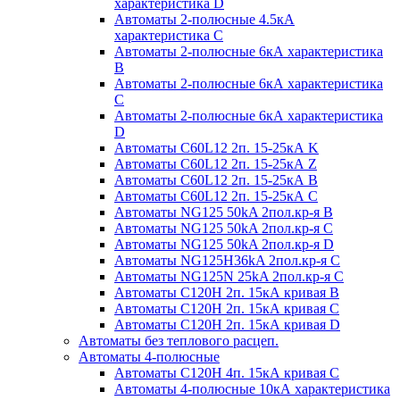
характеристика D
Автоматы 2-полюсные 4.5кА
характеристика С
Автоматы 2-полюсные 6кА характеристика
B
Автоматы 2-полюсные 6кА характеристика
C
Автоматы 2-полюсные 6кА характеристика
D
Автоматы C60L12 2п. 15-25кА K
Автоматы C60L12 2п. 15-25кА Z
Автоматы C60L12 2п. 15-25кА B
Автоматы C60L12 2п. 15-25кА C
Автоматы NG125 50kA 2пол.кр-я B
Автоматы NG125 50kA 2пол.кр-я C
Автоматы NG125 50kA 2пол.кр-я D
Автоматы NG125H36kA 2пол.кр-я C
Автоматы NG125N 25kA 2пол.кр-я C
Автоматы С120H 2п. 15кА кривая B
Автоматы С120H 2п. 15кА кривая C
Автоматы С120H 2п. 15кА кривая D
Автоматы без теплового расцеп.
Автоматы 4-полюсные
Автоматы С120H 4п. 15кА кривая C
Автоматы 4-полюсные 10кА характеристика