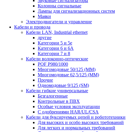
Звуковые сигнализаторы
Колонны сигнальные
Лампы для сигнализационных систем
Маяки
Электродвигатели и управление
Кабели и провода
Кабели LAN, Industrial ethernet
другие
Категории 5 и 5е
Категории 6 и 6A
Категории 7 и 8
Кабели волоконно-оптические
POF P980/1000
Многомодовые 50/125 (ММ)
Многомодовые 62,5/125 (ММ)
Прочие
Одномодовые 9/125 (SM)
Кабели гибкие универсальные
Безгалогенные
Контрольные в ПВХ
Особые условия эксплуатации
С одобрениями HAR/UL/CSA
Кабели для буксируемых цепей и робототехники
Для высоких и особо высоких требований
Для легких и нормальных требований