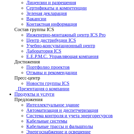
Лицензии и разрешения
Сертификаты и компетенции
Зеленая декларация
Вакансии
Контактная информация
Состав группы ICS
Инженерно-монтажный центр ICS Pro
Центр дистрибуции ICS
Учебно-консультационный центр
Лаборатория ICS
E.E.P.M.C. Управляющая компания
Достижения
Портфолио проектов
Отзывы и рекомендации
Пресс-центр
Новости группы ICS
Презентация о компании
Продукты и услуги
Предложения
Интеллектуальное здание
Автоматизация и диспетчеризация
Система контроля и учета энергоресурсов
Кабельные системы
Кабельные трассы и фальшполы
Энергоснабжение и освещение