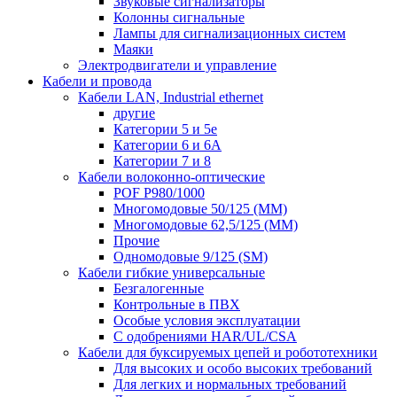
Звуковые сигнализаторы
Колонны сигнальные
Лампы для сигнализационных систем
Маяки
Электродвигатели и управление
Кабели и провода
Кабели LAN, Industrial ethernet
другие
Категории 5 и 5е
Категории 6 и 6A
Категории 7 и 8
Кабели волоконно-оптические
POF P980/1000
Многомодовые 50/125 (ММ)
Многомодовые 62,5/125 (ММ)
Прочие
Одномодовые 9/125 (SM)
Кабели гибкие универсальные
Безгалогенные
Контрольные в ПВХ
Особые условия эксплуатации
С одобрениями HAR/UL/CSA
Кабели для буксируемых цепей и робототехники
Для высоких и особо высоких требований
Для легких и нормальных требований