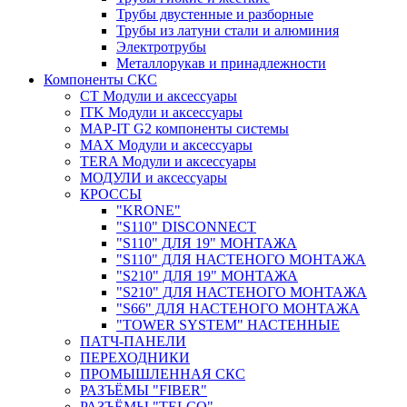
Трубы двустенные и разборные
Трубы из латуни стали и алюминия
Электротрубы
Металлорукав и принадлежности
Компоненты СКС
CT Модули и аксессуары
ITK Модули и аксессуары
MAP-IT G2 компоненты системы
MAX Модули и аксессуары
TERA Модули и аксессуары
МОДУЛИ и аксессуары
КРОССЫ
"KRONE"
"S110" DISCONNECT
"S110" ДЛЯ 19" МОНТАЖА
"S110" ДЛЯ НАСТЕНОГО МОНТАЖА
"S210" ДЛЯ 19" МОНТАЖА
"S210" ДЛЯ НАСТЕНОГО МОНТАЖА
"S66" ДЛЯ НАСТЕНОГО МОНТАЖА
"TOWER SYSTEM" НАСТЕННЫЕ
ПАТЧ-ПАНЕЛИ
ПЕРЕХОДНИКИ
ПРОМЫШЛЕННАЯ СКС
РАЗЪЁМЫ "FIBER"
РАЗЪЁМЫ "TELCO"