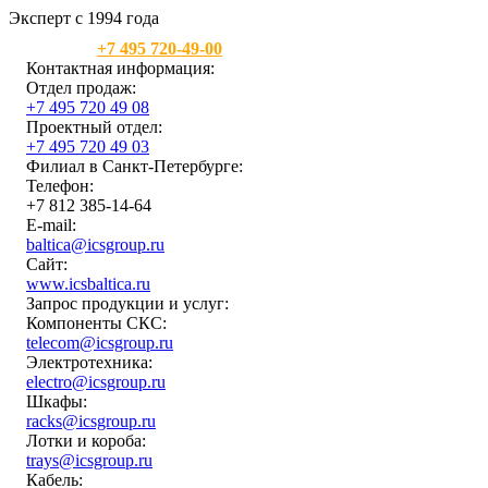
Эксперт с 1994 года
Москва:
+7 495 720-49-00
Контактная информация:
Отдел продаж:
+7 495 720 49 08
Проектный отдел:
+7 495 720 49 03
Филиал в Санкт-Петербурге:
Телефон:
+7 812 385-14-64
E-mail:
baltica@icsgroup.ru
Сайт:
www.icsbaltica.ru
Запрос продукции и услуг:
Компоненты СКС:
telecom@icsgroup.ru
Электротехника:
electro@icsgroup.ru
Шкафы:
racks@icsgroup.ru
Лотки и короба:
trays@icsgroup.ru
Кабель: