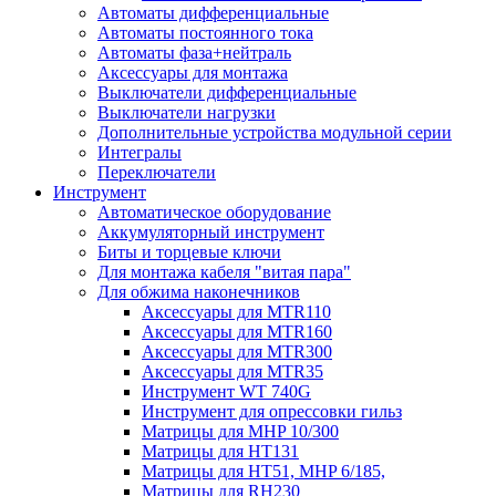
Автоматы дифференциальные
Автоматы постоянного тока
Автоматы фаза+нейтраль
Аксессуары для монтажа
Выключатели дифференциальные
Выключатели нагрузки
Дополнительные устройства модульной серии
Интегралы
Переключатели
Инструмент
Автоматическое оборудование
Аккумуляторный инструмент
Биты и торцевые ключи
Для монтажа кабеля "витая пара"
Для обжима наконечников
Аксессуары для MTR110
Аксессуары для MTR160
Аксессуары для MTR300
Аксессуары для MTR35
Инструмент WT 740G
Инструмент для опрессовки гильз
Матрицы для MHP 10/300
Матрицы для НТ131
Матрицы для НТ51, MHP 6/185,
Матрицы для RH230