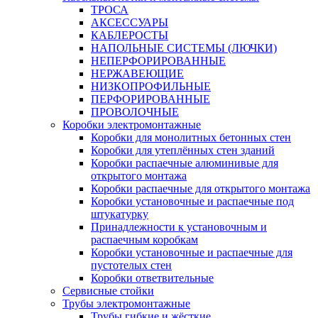
ТРОСА
АКСЕССУАРЫ
КАБЛЕРОСТЫ
НАПОЛЬНЫЕ СИСТЕМЫ (ЛЮЧКИ)
НЕПЕРФОРИРОВАННЫЕ
НЕРЖАВЕЮЩИЕ
НИЗКОПРОФИЛЬНЫЕ
ПЕРФОРИРОВАННЫЕ
ПРОВОЛОЧНЫЕ
Коробки электромонтажные
Коробки для монолитных бетонных стен
Коробки для утеплённых стен зданий
Коробки распаечные алюминивые для
открытого монтажа
Коробки распаечные для открытого монтажа
Коробки установочные и распаечные под
штукатурку
Принадлежности к установочным и
распаечным коробкам
Коробки установочные и распаечные для
пустотелых стен
Коробки ответвительные
Сервисные стойки
Трубы электромонтажные
Трубы гибкие и жёсткие