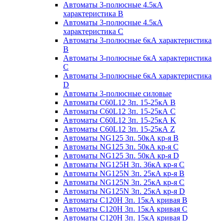
Автоматы 3-полюсные 4.5кА
характеристика В
Автоматы 3-полюсные 4.5кА
характеристика С
Автоматы 3-полюсные 6кА характеристика
B
Автоматы 3-полюсные 6кА характеристика
C
Автоматы 3-полюсные 6кА характеристика
D
Автоматы 3-полюсные силовые
Автоматы C60L12 3п. 15-25кА B
Автоматы C60L12 3п. 15-25кА C
Автоматы C60L12 3п. 15-25кА K
Автоматы C60L12 3п. 15-25кА Z
Автоматы NG125 3п. 50кА кр-я B
Автоматы NG125 3п. 50кА кр-я C
Автоматы NG125 3п. 50кА кр-я D
Автоматы NG125H 3п. 36кА кр-я C
Автоматы NG125N 3п. 25кА кр-я B
Автоматы NG125N 3п. 25кА кр-я C
Автоматы NG125N 3п. 25кА кр-я D
Автоматы С120Н 3п. 15кА кривая B
Автоматы С120Н 3п. 15кА кривая C
Автоматы С120Н 3п. 15кА кривая D