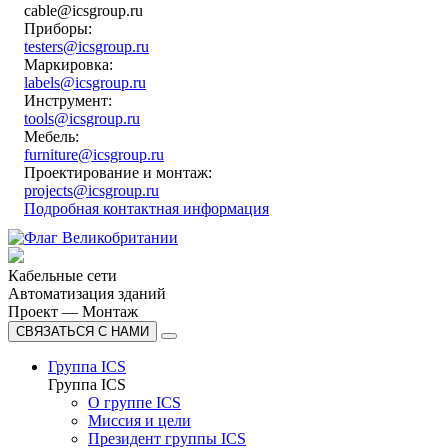
cable@icsgroup.ru
Приборы:
testers@icsgroup.ru
Маркировка:
labels@icsgroup.ru
Инструмент:
tools@icsgroup.ru
Мебель:
furniture@icsgroup.ru
Проектирование и монтаж:
projects@icsgroup.ru
Подробная контактная информация
Кабельные сети
Автоматизация зданий
Проект — Монтаж
СВЯЗАТЬСЯ С НАМИ
Группа ICS
Группа ICS
О группе ICS
Миссия и цели
Президент группы ICS