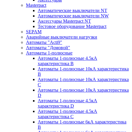
Masterpact
Автоматические выключатели NT
Автоматические выключатели NW
Аксессуары Masterpact NT
Тестовое оборудование Masterpact
SEPAM
Аварийные выключатели нагрузки
Автоматы "Acti9"
Автоматы "Домовой"
Автоматы 1-полюсные
Автоматы 1-полюсные 4.5кА
характеристика В
Автоматы 1-полюсные 10кА характеристика
B
Автоматы 1-полюсные 10кА характеристика
C
Автоматы 1-полюсные 10кА характеристика
D
Автоматы 1-полюсные 4.5кА
характеристика D
Автоматы 1-полюсные 4.5кА
характеристика С
Автоматы 1-полюсные 6кА характеристика
B