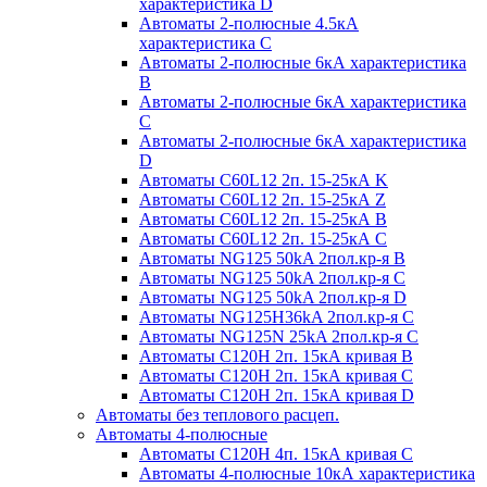
характеристика D
Автоматы 2-полюсные 4.5кА
характеристика С
Автоматы 2-полюсные 6кА характеристика
B
Автоматы 2-полюсные 6кА характеристика
C
Автоматы 2-полюсные 6кА характеристика
D
Автоматы C60L12 2п. 15-25кА K
Автоматы C60L12 2п. 15-25кА Z
Автоматы C60L12 2п. 15-25кА B
Автоматы C60L12 2п. 15-25кА C
Автоматы NG125 50kA 2пол.кр-я B
Автоматы NG125 50kA 2пол.кр-я C
Автоматы NG125 50kA 2пол.кр-я D
Автоматы NG125H36kA 2пол.кр-я C
Автоматы NG125N 25kA 2пол.кр-я C
Автоматы С120H 2п. 15кА кривая B
Автоматы С120H 2п. 15кА кривая C
Автоматы С120H 2п. 15кА кривая D
Автоматы без теплового расцеп.
Автоматы 4-полюсные
Автоматы С120H 4п. 15кА кривая C
Автоматы 4-полюсные 10кА характеристика