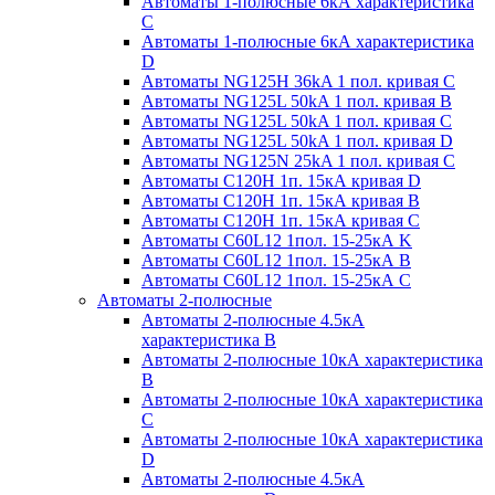
Автоматы 1-полюсные 6кА характеристика
C
Автоматы 1-полюсные 6кА характеристика
D
Автоматы NG125H 36kA 1 пол. кривая C
Автоматы NG125L 50kA 1 пол. кривая B
Автоматы NG125L 50kA 1 пол. кривая C
Автоматы NG125L 50kA 1 пол. кривая D
Автоматы NG125N 25kA 1 пол. кривая C
Автоматы С120H 1п. 15кА кривая D
Автоматы С120H 1п. 15кА кривая В
Автоматы С120H 1п. 15кА кривая С
Автоматы С60L12 1пол. 15-25кА K
Автоматы С60L12 1пол. 15-25кА В
Автоматы С60L12 1пол. 15-25кА С
Автоматы 2-полюсные
Автоматы 2-полюсные 4.5кА
характеристика В
Автоматы 2-полюсные 10кА характеристика
B
Автоматы 2-полюсные 10кА характеристика
C
Автоматы 2-полюсные 10кА характеристика
D
Автоматы 2-полюсные 4.5кА