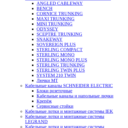
ANGLED CABLEWAY
BENCH
CORNICE TRUNKING
MAXI TRUNKING
MINI TRUNKING
ODYSSEY
SCEPTRE TRUNKING
SNAKEWAY
SOVEREIGN PLUS
STERLING COMPACT
STERLING MONO
STERLING MONO PLUS
STERLING TRUNKING
STERLING TWIN PLUS
SYSTEM 210 TWIN
Лючки MT
Кабельные каналы SCHNEIDER ELECTRIC
Блоки розеточные
Кабельные каналы и напольные лючки
Крепёж
Сервисные стойки
Кабельные лотки и монтажные системы IEK
Кабельные лотки и монтажные системы
LEGRAND
Кабельные лотки и монтажные системы