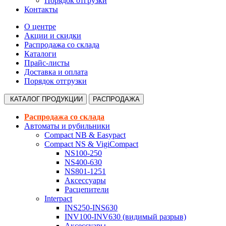
Порядок отгрузки
Контакты
О центре
Акции и скидки
Распродажа со склада
Каталоги
Прайс-листы
Доставка и оплата
Порядок отгрузки
КАТАЛОГ
ПРОДУКЦИИ
РАСПРОДАЖА
Распродажа со склада
Автоматы и рубильники
Compact NB & Easypact
Compact NS & VigiCompact
NS100-250
NS400-630
NS801-1251
Аксессуары
Расцепители
Interpact
INS250-INS630
INV100-INV630 (видимый разрыв)
Аксессуары