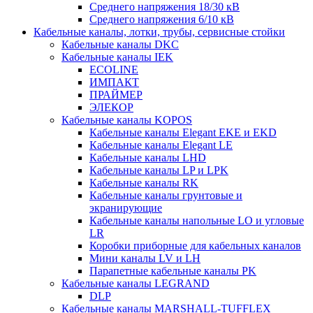
Среднего напряжения 18/30 кВ
Среднего напряжения 6/10 кВ
Кабельные каналы, лотки, трубы, сервисные стойки
Кабельные каналы DKC
Кабельные каналы IEK
ECOLINE
ИМПАКТ
ПРАЙМЕР
ЭЛЕКОР
Кабельные каналы KOPOS
Кабельные каналы Elegant EKE и EKD
Кабельные каналы Elegant LE
Кабельные каналы LHD
Кабельные каналы LP и LPK
Кабельные каналы RK
Кабельные каналы грунтовые и
экранирующие
Кабельные каналы напольные LO и угловые
LR
Коробки приборные для кабельных каналов
Мини каналы LV и LH
Парапетные кабельные каналы PK
Кабельные каналы LEGRAND
DLP
Кабельные каналы MARSHALL-TUFFLEX