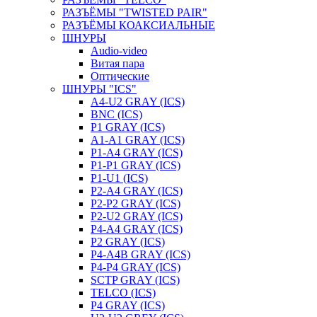
РАЗЪЁМЫ "TWISTED PAIR"
РАЗЪЁМЫ КОАКСИАЛЬНЫЕ
ШНУРЫ
Audio-video
Витая пара
Оптические
ШНУРЫ "ICS"
A4-U2 GRAY (ICS)
BNC (ICS)
P1 GRAY (ICS)
A1-A1 GRAY (ICS)
P1-A4 GRAY (ICS)
P1-P1 GRAY (ICS)
P1-U1 (ICS)
P2-A4 GRAY (ICS)
P2-P2 GRAY (ICS)
P2-U2 GRAY (ICS)
P4-A4 GRAY (ICS)
P2 GRAY (ICS)
P4-A4B GRAY (ICS)
P4-P4 GRAY (ICS)
SCTP GRAY (ICS)
TELCO (ICS)
P4 GRAY (ICS)