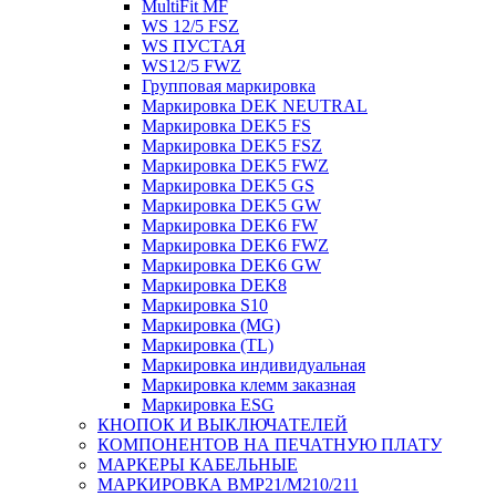
MultiFit MF
WS 12/5 FSZ
WS ПУСТАЯ
WS12/5 FWZ
Групповая маркировка
Маркировка DEK NEUTRAL
Маркировка DEK5 FS
Маркировка DEK5 FSZ
Маркировка DEK5 FWZ
Маркировка DEK5 GS
Маркировка DEK5 GW
Маркировка DEK6 FW
Маркировка DEK6 FWZ
Маркировка DEK6 GW
Маркировка DEK8
Маркировка S10
Маркировка (MG)
Маркировка (TL)
Маркировка индивидуальная
Маркировка клемм заказная
Маркировка ESG
КНОПОК И ВЫКЛЮЧАТЕЛЕЙ
КОМПОНЕНТОВ НА ПЕЧАТНУЮ ПЛАТУ
МАРКЕРЫ КАБЕЛЬНЫЕ
МАРКИРОВКА BMP21/M210/211