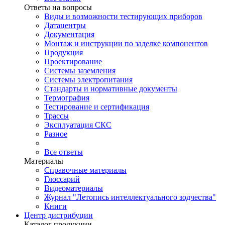
Ответы на вопросы
Виды и возможности тестирующих приборов
Датацентры
Документация
Монтаж и инструкции по заделке компонентов
Продукция
Проектирование
Системы заземления
Системы электропитания
Стандарты и нормативные документы
Термография
Тестирование и сертификация
Трассы
Эксплуатация СКС
Разное
Все ответы
Материалы
Справочные материалы
Глоссарий
Видеоматериалы
Журнал "Летопись интеллектуального зодчества"
Книги
Центр дистрибуции
Каталог продукции