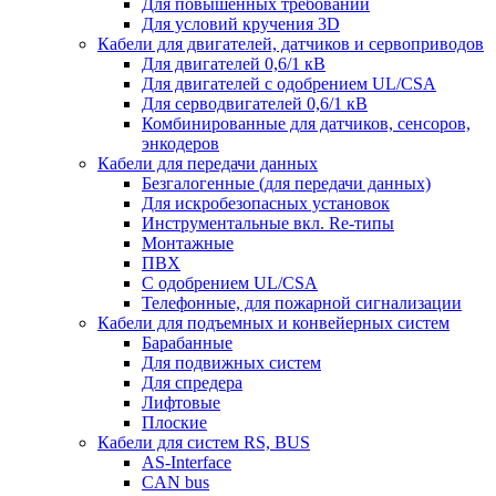
Для повышенных требований
Для условий кручения 3D
Кабели для двигателей, датчиков и сервоприводов
Для двигателей 0,6/1 кВ
Для двигателей с одобрением UL/CSA
Для серводвигателей 0,6/1 кВ
Комбинированные для датчиков, cенсоров,
энкодеров
Кабели для передачи данных
Безгалогенные (для передачи данных)
Для искробезопасных установок
Инструментальные вкл. Re-типы
Монтажные
ПВХ
С одобрением UL/CSA
Телефонные, для пожарной сигнализации
Кабели для подъемных и конвейерных систем
Барабанные
Для подвижных систем
Для спредера
Лифтовые
Плоские
Кабели для систем RS, BUS
AS-Interface
CAN bus