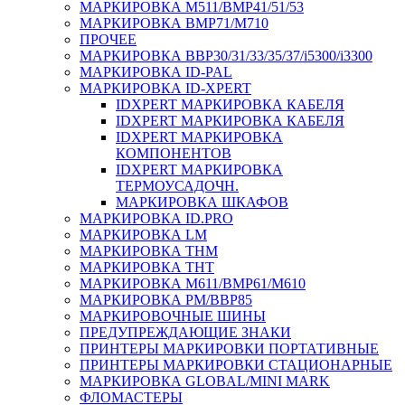
МАРКИРОВКА M511/BMP41/51/53
МАРКИРОВКА BMP71/M710
ПРОЧЕЕ
МАРКИРОВКА BBP30/31/33/35/37/i5300/i3300
МАРКИРОВКА ID-PAL
МАРКИРОВКА ID-XPERT
IDXPERT МАРКИРОВКА КАБЕЛЯ
IDXPERT МАРКИРОВКА КАБЕЛЯ
IDXPERT МАРКИРОВКА
КОМПОНЕНТОВ
IDXPERT МАРКИРОВКА
ТЕРМОУСАДОЧН.
МАРКИРОВКА ШКАФОВ
МАРКИРОВКА ID.PRO
МАРКИРОВКА LM
МАРКИРОВКА THM
МАРКИРОВКА THT
МАРКИРОВКА M611/BMP61/M610
МАРКИРОВКА PM/BBP85
МАРКИРОВОЧНЫЕ ШИНЫ
ПРЕДУПРЕЖДАЮЩИЕ ЗНАКИ
ПРИНТЕРЫ МАРКИРОВКИ ПОРТАТИВНЫЕ
ПРИНТЕРЫ МАРКИРОВКИ СТАЦИОНАРНЫЕ
МАРКИРОВКА GLOBAL/MINI MARK
ФЛОМАСТЕРЫ