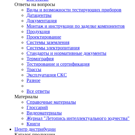
Ответы на вопросы
Виды и возможности тестирующих приборов
Датацентры
Документация
Монтаж и инструкции по заделке компонентов
Продукция
Проектирование
Системы заземления
Системы электропитания
Стандарты и нормативные документы
Термография
Тестирование и сертификация
Трассы
Эксплуатация СКС
Разное
Все ответы
Материалы
Справочные материалы
Глоссарий
Видеоматериалы
Журнал "Летопись интеллектуального зодчества"
Книги
Центр дистрибуции
Каталог продукции