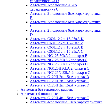
характеристика D
Автоматы 2-полюсные 4.5кА
характеристика С
Автоматы 2-полюсные 6кА характеристика
B
Автоматы 2-полюсные 6кА характеристика
C
Автоматы 2-полюсные 6кА характеристика
D
Автоматы C60L12 2п. 15-25кА K
Автоматы C60L12 2п. 15-25кА Z
Автоматы C60L12 2п. 15-25кА B
Автоматы C60L12 2п. 15-25кА C
Автоматы NG125 50kA 2пол.кр-я B
Автоматы NG125 50kA 2пол.кр-я C
Автоматы NG125 50kA 2пол.кр-я D
Автоматы NG125H36kA 2пол.кр-я C
Автоматы NG125N 25kA 2пол.кр-я C
Автоматы С120H 2п. 15кА кривая B
Автоматы С120H 2п. 15кА кривая C
Автоматы С120H 2п. 15кА кривая D
Автоматы без теплового расцеп.
Автоматы 4-полюсные
Автоматы С120H 4п. 15кА кривая C
Автоматы 4-полюсные 10кА характеристика