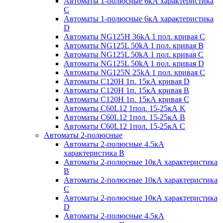
Автоматы 1-полюсные 6кА характеристика
C
Автоматы 1-полюсные 6кА характеристика
D
Автоматы NG125H 36kA 1 пол. кривая C
Автоматы NG125L 50kA 1 пол. кривая B
Автоматы NG125L 50kA 1 пол. кривая C
Автоматы NG125L 50kA 1 пол. кривая D
Автоматы NG125N 25kA 1 пол. кривая C
Автоматы С120H 1п. 15кА кривая D
Автоматы С120H 1п. 15кА кривая В
Автоматы С120H 1п. 15кА кривая С
Автоматы С60L12 1пол. 15-25кА K
Автоматы С60L12 1пол. 15-25кА В
Автоматы С60L12 1пол. 15-25кА С
Автоматы 2-полюсные
Автоматы 2-полюсные 4.5кА
характеристика В
Автоматы 2-полюсные 10кА характеристика
B
Автоматы 2-полюсные 10кА характеристика
C
Автоматы 2-полюсные 10кА характеристика
D
Автоматы 2-полюсные 4.5кА