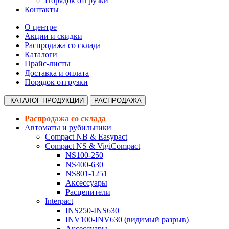
Порядок отгрузки
Контакты
О центре
Акции и скидки
Распродажа со склада
Каталоги
Прайс-листы
Доставка и оплата
Порядок отгрузки
КАТАЛОГ
ПРОДУКЦИИ
РАСПРОДАЖА
Распродажа со склада
Автоматы и рубильники
Compact NB & Easypact
Compact NS & VigiCompact
NS100-250
NS400-630
NS801-1251
Аксессуары
Расцепители
Interpact
INS250-INS630
INV100-INV630 (видимый разрыв)
Аксессуары