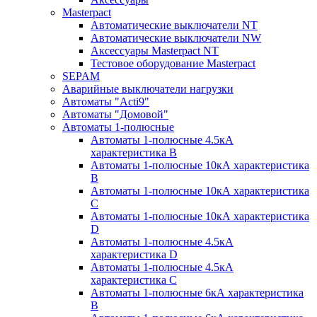
Masterpact
Автоматические выключатели NT
Автоматические выключатели NW
Аксессуары Masterpact NT
Тестовое оборудование Masterpact
SEPAM
Аварийные выключатели нагрузки
Автоматы "Acti9"
Автоматы "Домовой"
Автоматы 1-полюсные
Автоматы 1-полюсные 4.5кА
характеристика В
Автоматы 1-полюсные 10кА характеристика
B
Автоматы 1-полюсные 10кА характеристика
C
Автоматы 1-полюсные 10кА характеристика
D
Автоматы 1-полюсные 4.5кА
характеристика D
Автоматы 1-полюсные 4.5кА
характеристика С
Автоматы 1-полюсные 6кА характеристика
B