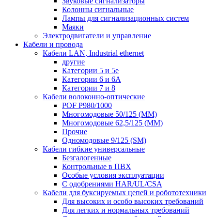
Звуковые сигнализаторы
Колонны сигнальные
Лампы для сигнализационных систем
Маяки
Электродвигатели и управление
Кабели и провода
Кабели LAN, Industrial ethernet
другие
Категории 5 и 5е
Категории 6 и 6A
Категории 7 и 8
Кабели волоконно-оптические
POF P980/1000
Многомодовые 50/125 (ММ)
Многомодовые 62,5/125 (ММ)
Прочие
Одномодовые 9/125 (SM)
Кабели гибкие универсальные
Безгалогенные
Контрольные в ПВХ
Особые условия эксплуатации
С одобрениями HAR/UL/CSA
Кабели для буксируемых цепей и робототехники
Для высоких и особо высоких требований
Для легких и нормальных требований