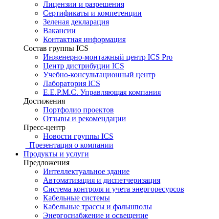
Лицензии и разрешения
Сертификаты и компетенции
Зеленая декларация
Вакансии
Контактная информация
Состав группы ICS
Инженерно-монтажный центр ICS Pro
Центр дистрибуции ICS
Учебно-консультационный центр
Лаборатория ICS
E.E.P.M.C. Управляющая компания
Достижения
Портфолио проектов
Отзывы и рекомендации
Пресс-центр
Новости группы ICS
Презентация о компании
Продукты и услуги
Предложения
Интеллектуальное здание
Автоматизация и диспетчеризация
Система контроля и учета энергоресурсов
Кабельные системы
Кабельные трассы и фальшполы
Энергоснабжение и освещение