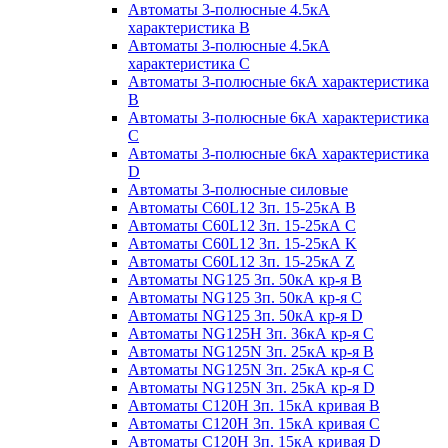
Автоматы 3-полюсные 4.5кА
характеристика В
Автоматы 3-полюсные 4.5кА
характеристика С
Автоматы 3-полюсные 6кА характеристика
B
Автоматы 3-полюсные 6кА характеристика
C
Автоматы 3-полюсные 6кА характеристика
D
Автоматы 3-полюсные силовые
Автоматы C60L12 3п. 15-25кА B
Автоматы C60L12 3п. 15-25кА C
Автоматы C60L12 3п. 15-25кА K
Автоматы C60L12 3п. 15-25кА Z
Автоматы NG125 3п. 50кА кр-я B
Автоматы NG125 3п. 50кА кр-я C
Автоматы NG125 3п. 50кА кр-я D
Автоматы NG125H 3п. 36кА кр-я C
Автоматы NG125N 3п. 25кА кр-я B
Автоматы NG125N 3п. 25кА кр-я C
Автоматы NG125N 3п. 25кА кр-я D
Автоматы С120Н 3п. 15кА кривая B
Автоматы С120Н 3п. 15кА кривая C
Автоматы С120Н 3п. 15кА кривая D