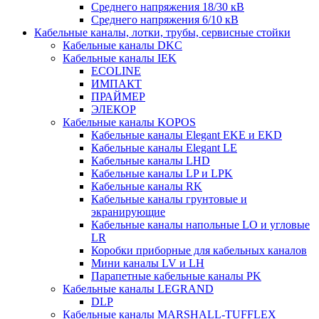
Среднего напряжения 18/30 кВ
Среднего напряжения 6/10 кВ
Кабельные каналы, лотки, трубы, сервисные стойки
Кабельные каналы DKC
Кабельные каналы IEK
ECOLINE
ИМПАКТ
ПРАЙМЕР
ЭЛЕКОР
Кабельные каналы KOPOS
Кабельные каналы Elegant EKE и EKD
Кабельные каналы Elegant LE
Кабельные каналы LHD
Кабельные каналы LP и LPK
Кабельные каналы RK
Кабельные каналы грунтовые и
экранирующие
Кабельные каналы напольные LO и угловые
LR
Коробки приборные для кабельных каналов
Мини каналы LV и LH
Парапетные кабельные каналы PK
Кабельные каналы LEGRAND
DLP
Кабельные каналы MARSHALL-TUFFLEX