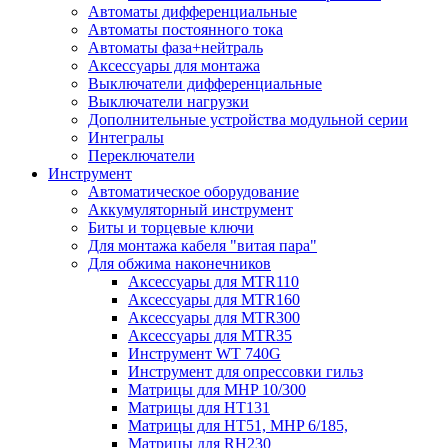
Автоматы дифференциальные
Автоматы постоянного тока
Автоматы фаза+нейтраль
Аксессуары для монтажа
Выключатели дифференциальные
Выключатели нагрузки
Дополнительные устройства модульной серии
Интегралы
Переключатели
Инструмент
Автоматическое оборудование
Аккумуляторный инструмент
Биты и торцевые ключи
Для монтажа кабеля "витая пара"
Для обжима наконечников
Аксессуары для MTR110
Аксессуары для MTR160
Аксессуары для MTR300
Аксессуары для MTR35
Инструмент WT 740G
Инструмент для опрессовки гильз
Матрицы для MHP 10/300
Матрицы для НТ131
Матрицы для НТ51, MHP 6/185,
Матрицы для RH230