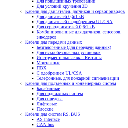
Для повышенных требований
Для условий кручения 3D
Кабели для двигателей, датчиков и сервоприводов
Для двигателей 0,6/1 кВ
Для двигателей с одобрением UL/CSA
Для серводвигателей 0,6/1 кВ
Комбинированные для датчиков, cенсоров,
энкодеров
Кабели для передачи данных
Безгалогенные (для передачи данных)
Для искробезопасных установок
Инструментальные вкл. Re-типы
Монтажные
ПВХ
С одобрением UL/CSA
Телефонные, для пожарной сигнализации
Кабели для подъемных и конвейерных систем
Барабанные
Для подвижных систем
Для спредера
Лифтовые
Плоские
Кабели для систем RS, BUS
AS-Interface
CAN bus