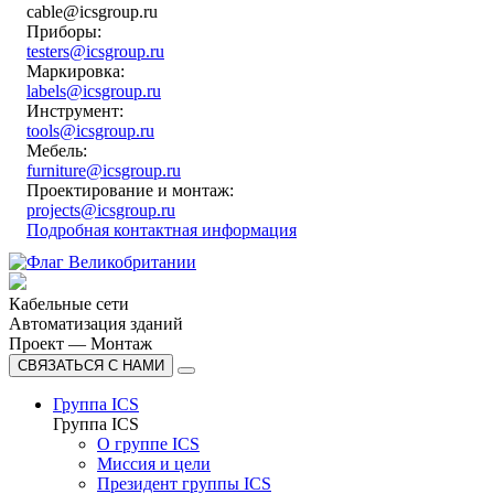
cable@icsgroup.ru
Приборы:
testers@icsgroup.ru
Маркировка:
labels@icsgroup.ru
Инструмент:
tools@icsgroup.ru
Мебель:
furniture@icsgroup.ru
Проектирование и монтаж:
projects@icsgroup.ru
Подробная контактная информация
Кабельные сети
Автоматизация зданий
Проект — Монтаж
СВЯЗАТЬСЯ С НАМИ
Группа ICS
Группа ICS
О группе ICS
Миссия и цели
Президент группы ICS