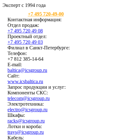
Эксперт с 1994 года
Москва:
+7 495 720-49-00
Контактная информация:
Отдел продаж:
+7 495 720 49 08
Проектный отдел:
+7 495 720 49 03
Филиал в Санкт-Петербурге:
Телефон:
+7 812 385-14-64
E-mail:
baltica@icsgroup.ru
Сайт:
www.icsbaltica.ru
Запрос продукции и услуг:
Компоненты СКС:
telecom@icsgroup.ru
Электротехника:
electro@icsgroup.ru
Шкафы:
racks@icsgroup.ru
Лотки и короба:
trays@icsgroup.ru
Кабель: