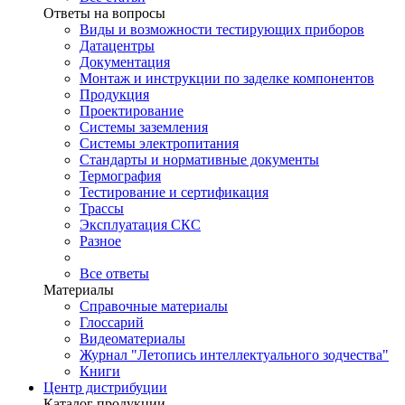
Ответы на вопросы
Виды и возможности тестирующих приборов
Датацентры
Документация
Монтаж и инструкции по заделке компонентов
Продукция
Проектирование
Системы заземления
Системы электропитания
Стандарты и нормативные документы
Термография
Тестирование и сертификация
Трассы
Эксплуатация СКС
Разное
Все ответы
Материалы
Справочные материалы
Глоссарий
Видеоматериалы
Журнал "Летопись интеллектуального зодчества"
Книги
Центр дистрибуции
Каталог продукции