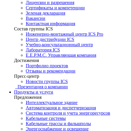
Лицензии и разрешения
Сертификаты и компетенции
Зеленая декларация
Вакансии
Контактная информация
Состав группы ICS
Инженерно-монтажный центр ICS Pro
Центр дистрибуции ICS
Учебно-консультационный центр
Лаборатория ICS
E.E.P.M.C. Управляющая компания
Достижения
Портфолио проектов
Отзывы и рекомендации
Пресс-центр
Новости группы ICS
Презентация о компании
Продукты и услуги
Предложения
Интеллектуальное здание
Автоматизация и диспетчеризация
Система контроля и учета энергоресурсов
Кабельные системы
Кабельные трассы и фальшполы
Энергоснабжение и освещение