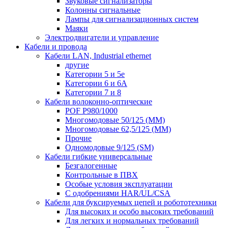
Звуковые сигнализаторы
Колонны сигнальные
Лампы для сигнализационных систем
Маяки
Электродвигатели и управление
Кабели и провода
Кабели LAN, Industrial ethernet
другие
Категории 5 и 5е
Категории 6 и 6A
Категории 7 и 8
Кабели волоконно-оптические
POF P980/1000
Многомодовые 50/125 (ММ)
Многомодовые 62,5/125 (ММ)
Прочие
Одномодовые 9/125 (SM)
Кабели гибкие универсальные
Безгалогенные
Контрольные в ПВХ
Особые условия эксплуатации
С одобрениями HAR/UL/CSA
Кабели для буксируемых цепей и робототехники
Для высоких и особо высоких требований
Для легких и нормальных требований