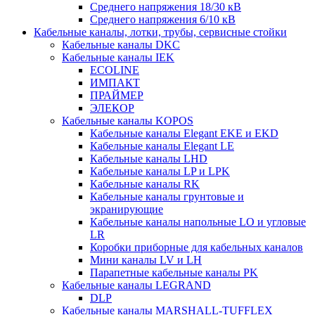
Среднего напряжения 18/30 кВ
Среднего напряжения 6/10 кВ
Кабельные каналы, лотки, трубы, сервисные стойки
Кабельные каналы DKC
Кабельные каналы IEK
ECOLINE
ИМПАКТ
ПРАЙМЕР
ЭЛЕКОР
Кабельные каналы KOPOS
Кабельные каналы Elegant EKE и EKD
Кабельные каналы Elegant LE
Кабельные каналы LHD
Кабельные каналы LP и LPK
Кабельные каналы RK
Кабельные каналы грунтовые и
экранирующие
Кабельные каналы напольные LO и угловые
LR
Коробки приборные для кабельных каналов
Мини каналы LV и LH
Парапетные кабельные каналы PK
Кабельные каналы LEGRAND
DLP
Кабельные каналы MARSHALL-TUFFLEX