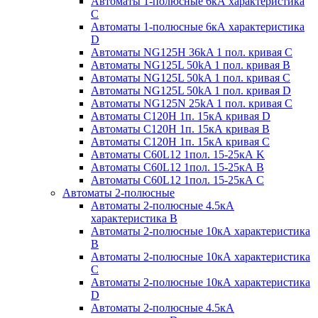
Автоматы 1-полюсные 6кА характеристика
C
Автоматы 1-полюсные 6кА характеристика
D
Автоматы NG125H 36kA 1 пол. кривая C
Автоматы NG125L 50kA 1 пол. кривая B
Автоматы NG125L 50kA 1 пол. кривая C
Автоматы NG125L 50kA 1 пол. кривая D
Автоматы NG125N 25kA 1 пол. кривая C
Автоматы С120H 1п. 15кА кривая D
Автоматы С120H 1п. 15кА кривая В
Автоматы С120H 1п. 15кА кривая С
Автоматы С60L12 1пол. 15-25кА K
Автоматы С60L12 1пол. 15-25кА В
Автоматы С60L12 1пол. 15-25кА С
Автоматы 2-полюсные
Автоматы 2-полюсные 4.5кА
характеристика В
Автоматы 2-полюсные 10кА характеристика
B
Автоматы 2-полюсные 10кА характеристика
C
Автоматы 2-полюсные 10кА характеристика
D
Автоматы 2-полюсные 4.5кА