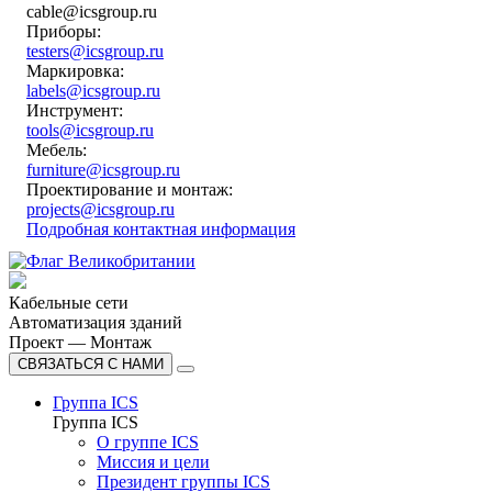
cable@icsgroup.ru
Приборы:
testers@icsgroup.ru
Маркировка:
labels@icsgroup.ru
Инструмент:
tools@icsgroup.ru
Мебель:
furniture@icsgroup.ru
Проектирование и монтаж:
projects@icsgroup.ru
Подробная контактная информация
Кабельные сети
Автоматизация зданий
Проект — Монтаж
СВЯЗАТЬСЯ С НАМИ
Группа ICS
Группа ICS
О группе ICS
Миссия и цели
Президент группы ICS