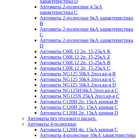
характеристика D
Автоматы 2-полюсные 4.5кА
характеристика С
Автоматы 2-полюсные 6кА характеристика
B
Автоматы 2-полюсные 6кА характеристика
C
Автоматы 2-полюсные 6кА характеристика
D
Автоматы C60L12 2п. 15-25кА K
Автоматы C60L12 2п. 15-25кА Z
Автоматы C60L12 2п. 15-25кА B
Автоматы C60L12 2п. 15-25кА C
Автоматы NG125 50kA 2пол.кр-я B
Автоматы NG125 50kA 2пол.кр-я C
Автоматы NG125 50kA 2пол.кр-я D
Автоматы NG125H36kA 2пол.кр-я C
Автоматы NG125N 25kA 2пол.кр-я C
Автоматы С120H 2п. 15кА кривая B
Автоматы С120H 2п. 15кА кривая C
Автоматы С120H 2п. 15кА кривая D
Автоматы без теплового расцеп.
Автоматы 4-полюсные
Автоматы С120H 4п. 15кА кривая C
Автоматы 4-полюсные 10кА характеристика