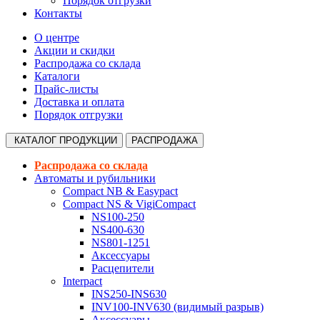
Порядок отгрузки
Контакты
О центре
Акции и скидки
Распродажа со склада
Каталоги
Прайс-листы
Доставка и оплата
Порядок отгрузки
КАТАЛОГ
ПРОДУКЦИИ
РАСПРОДАЖА
Распродажа со склада
Автоматы и рубильники
Compact NB & Easypact
Compact NS & VigiCompact
NS100-250
NS400-630
NS801-1251
Аксессуары
Расцепители
Interpact
INS250-INS630
INV100-INV630 (видимый разрыв)
Аксессуары