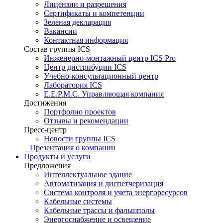
Лицензии и разрешения
Сертификаты и компетенции
Зеленая декларация
Вакансии
Контактная информация
Состав группы ICS
Инженерно-монтажный центр ICS Pro
Центр дистрибуции ICS
Учебно-консультационный центр
Лаборатория ICS
E.E.P.M.C. Управляющая компания
Достижения
Портфолио проектов
Отзывы и рекомендации
Пресс-центр
Новости группы ICS
Презентация о компании
Продукты и услуги
Предложения
Интеллектуальное здание
Автоматизация и диспетчеризация
Система контроля и учета энергоресурсов
Кабельные системы
Кабельные трассы и фальшполы
Энергоснабжение и освещение