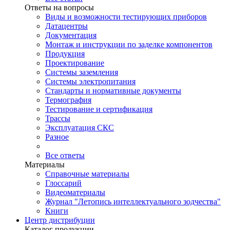
Ответы на вопросы
Виды и возможности тестирующих приборов
Датацентры
Документация
Монтаж и инструкции по заделке компонентов
Продукция
Проектирование
Системы заземления
Системы электропитания
Стандарты и нормативные документы
Термография
Тестирование и сертификация
Трассы
Эксплуатация СКС
Разное
Все ответы
Материалы
Справочные материалы
Глоссарий
Видеоматериалы
Журнал "Летопись интеллектуального зодчества"
Книги
Центр дистрибуции
Каталог продукции