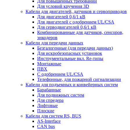
Для повышенных требований
Для условий кручения 3D
Кабели для двигателей, датчиков и сервоприводов
Для двигателей 0,6/1 кВ
Для двигателей с одобрением UL/CSA
Для серводвигателей 0,6/1 кВ
Комбинированные для датчиков, cенсоров,
энкодеров
Кабели для передачи данных
Безгалогенные (для передачи данных)
Для искробезопасных установок
Инструментальные вкл. Re-типы
Монтажные
ПВХ
С одобрением UL/CSA
Телефонные, для пожарной сигнализации
Кабели для подъемных и конвейерных систем
Барабанные
Для подвижных систем
Для спредера
Лифтовые
Плоские
Кабели для систем RS, BUS
AS-Interface
CAN bus