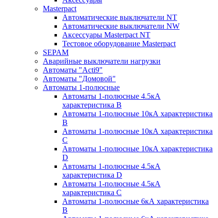
Masterpact
Автоматические выключатели NT
Автоматические выключатели NW
Аксессуары Masterpact NT
Тестовое оборудование Masterpact
SEPAM
Аварийные выключатели нагрузки
Автоматы "Acti9"
Автоматы "Домовой"
Автоматы 1-полюсные
Автоматы 1-полюсные 4.5кА
характеристика В
Автоматы 1-полюсные 10кА характеристика
B
Автоматы 1-полюсные 10кА характеристика
C
Автоматы 1-полюсные 10кА характеристика
D
Автоматы 1-полюсные 4.5кА
характеристика D
Автоматы 1-полюсные 4.5кА
характеристика С
Автоматы 1-полюсные 6кА характеристика
B