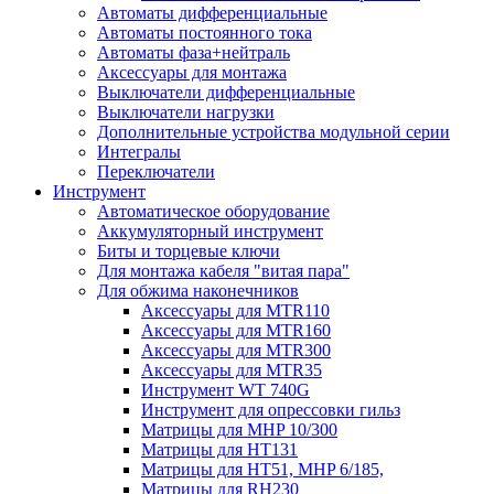
Автоматы дифференциальные
Автоматы постоянного тока
Автоматы фаза+нейтраль
Аксессуары для монтажа
Выключатели дифференциальные
Выключатели нагрузки
Дополнительные устройства модульной серии
Интегралы
Переключатели
Инструмент
Автоматическое оборудование
Аккумуляторный инструмент
Биты и торцевые ключи
Для монтажа кабеля "витая пара"
Для обжима наконечников
Аксессуары для MTR110
Аксессуары для MTR160
Аксессуары для MTR300
Аксессуары для MTR35
Инструмент WT 740G
Инструмент для опрессовки гильз
Матрицы для MHP 10/300
Матрицы для НТ131
Матрицы для НТ51, MHP 6/185,
Матрицы для RH230