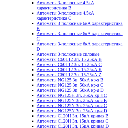
Автоматы 3-полюсные 4.5кА
характеристика В
Автоматы 3-полюсные 4.5кА
характеристика С
Автоматы 3-полюсные 6кА характеристика
B
Автоматы 3-полюсные 6кА характеристика
C
Автоматы 3-полюсные 6кА характеристика
D
Автоматы 3-полюсные силовые
Автоматы C60L12 3п. 15-25кА B
Автоматы C60L12 3п. 15-25кА C
Автоматы C60L12 3п. 15-25кА K
Автоматы C60L12 3п. 15-25кА Z
Автоматы NG125 3п. 50кА кр-я B
Автоматы NG125 3п. 50кА кр-я C
Автоматы NG125 3п. 50кА кр-я D
Автоматы NG125H 3п. 36кА кр-я C
Автоматы NG125N 3п. 25кА кр-я B
Автоматы NG125N 3п. 25кА кр-я C
Автоматы NG125N 3п. 25кА кр-я D
Автоматы С120Н 3п. 15кА кривая B
Автоматы С120Н 3п. 15кА кривая C
Автоматы С120Н 3п. 15кА кривая D