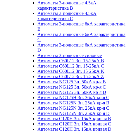
Автоматы 3-полюсные 4.5кА
характеристика В
Автоматы 3-полюсные 4.5кА
характеристика С
Автоматы 3-полюсные 6кА характеристика
B
Автоматы 3-полюсные 6кА характеристика
C
Автоматы 3-полюсные 6кА характеристика
D
Автоматы 3-полюсные силовые
Автоматы C60L12 3п. 15-25кА B
Автоматы C60L12 3п. 15-25кА C
Автоматы C60L12 3п. 15-25кА K
Автоматы C60L12 3п. 15-25кА Z
Автоматы NG125 3п. 50кА кр-я B
Автоматы NG125 3п. 50кА кр-я C
Автоматы NG125 3п. 50кА кр-я D
Автоматы NG125H 3п. 36кА кр-я C
Автоматы NG125N 3п. 25кА кр-я B
Автоматы NG125N 3п. 25кА кр-я C
Автоматы NG125N 3п. 25кА кр-я D
Автоматы С120Н 3п. 15кА кривая B
Автоматы С120Н 3п. 15кА кривая C
Автоматы С120Н 3п. 15кА кривая D