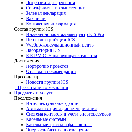
Лицензии и разрешения
Сертификаты и компетенции
Зеленая декларация
Вакансии
Контактная информация
Состав группы ICS
Инженерно-монтажный центр ICS Pro
Центр дистрибуции ICS
Учебно-консультационный центр
Лаборатория ICS
E.E.P.M.C. Управляющая компания
Достижения
Портфолио проектов
Отзывы и рекомендации
Пресс-центр
Новости группы ICS
Презентация о компании
Продукты и услуги
Предложения
Интеллектуальное здание
Автоматизация и диспетчеризация
Система контроля и учета энергоресурсов
Кабельные системы
Кабельные трассы и фальшполы
Энергоснабжение и освещение