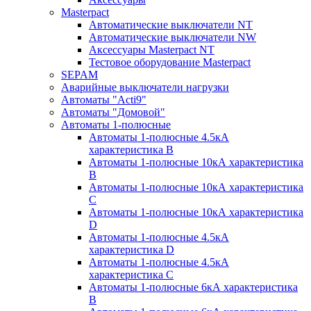
Masterpact
Автоматические выключатели NT
Автоматические выключатели NW
Аксессуары Masterpact NT
Тестовое оборудование Masterpact
SEPAM
Аварийные выключатели нагрузки
Автоматы "Acti9"
Автоматы "Домовой"
Автоматы 1-полюсные
Автоматы 1-полюсные 4.5кА
характеристика В
Автоматы 1-полюсные 10кА характеристика
B
Автоматы 1-полюсные 10кА характеристика
C
Автоматы 1-полюсные 10кА характеристика
D
Автоматы 1-полюсные 4.5кА
характеристика D
Автоматы 1-полюсные 4.5кА
характеристика С
Автоматы 1-полюсные 6кА характеристика
B