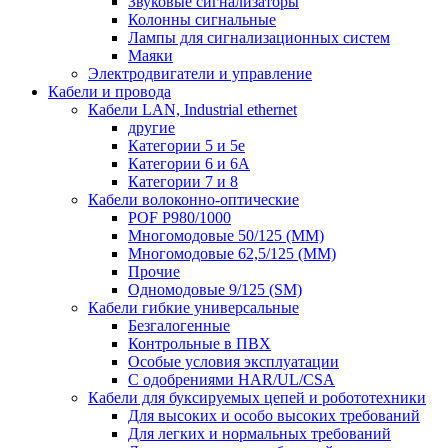
Звуковые сигнализаторы
Колонны сигнальные
Лампы для сигнализационных систем
Маяки
Электродвигатели и управление
Кабели и провода
Кабели LAN, Industrial ethernet
другие
Категории 5 и 5е
Категории 6 и 6A
Категории 7 и 8
Кабели волоконно-оптические
POF P980/1000
Многомодовые 50/125 (ММ)
Многомодовые 62,5/125 (ММ)
Прочие
Одномодовые 9/125 (SM)
Кабели гибкие универсальные
Безгалогенные
Контрольные в ПВХ
Особые условия эксплуатации
С одобрениями HAR/UL/CSA
Кабели для буксируемых цепей и робототехники
Для высоких и особо высоких требований
Для легких и нормальных требований