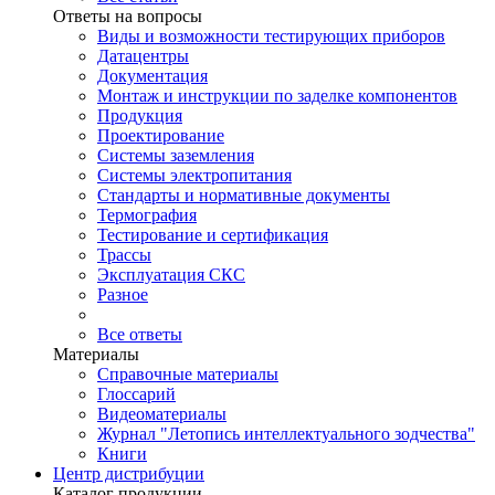
Ответы на вопросы
Виды и возможности тестирующих приборов
Датацентры
Документация
Монтаж и инструкции по заделке компонентов
Продукция
Проектирование
Системы заземления
Системы электропитания
Стандарты и нормативные документы
Термография
Тестирование и сертификация
Трассы
Эксплуатация СКС
Разное
Все ответы
Материалы
Справочные материалы
Глоссарий
Видеоматериалы
Журнал "Летопись интеллектуального зодчества"
Книги
Центр дистрибуции
Каталог продукции