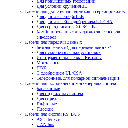
Для повышенных требований
Для условий кручения 3D
Кабели для двигателей, датчиков и сервоприводов
Для двигателей 0,6/1 кВ
Для двигателей с одобрением UL/CSA
Для серводвигателей 0,6/1 кВ
Комбинированные для датчиков, cенсоров,
энкодеров
Кабели для передачи данных
Безгалогенные (для передачи данных)
Для искробезопасных установок
Инструментальные вкл. Re-типы
Монтажные
ПВХ
С одобрением UL/CSA
Телефонные, для пожарной сигнализации
Кабели для подъемных и конвейерных систем
Барабанные
Для подвижных систем
Для спредера
Лифтовые
Плоские
Кабели для систем RS, BUS
AS-Interface
CAN bus