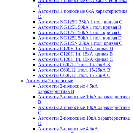
Автоматы 1-полюсные 6кА характеристика
C
Автоматы 1-полюсные 6кА характеристика
D
Автоматы NG125H 36kA 1 пол. кривая C
Автоматы NG125L 50kA 1 пол. кривая B
Автоматы NG125L 50kA 1 пол. кривая C
Автоматы NG125L 50kA 1 пол. кривая D
Автоматы NG125N 25kA 1 пол. кривая C
Автоматы С120H 1п. 15кА кривая D
Автоматы С120H 1п. 15кА кривая В
Автоматы С120H 1п. 15кА кривая С
Автоматы С60L12 1пол. 15-25кА K
Автоматы С60L12 1пол. 15-25кА В
Автоматы С60L12 1пол. 15-25кА С
Автоматы 2-полюсные
Автоматы 2-полюсные 4.5кА
характеристика В
Автоматы 2-полюсные 10кА характеристика
B
Автоматы 2-полюсные 10кА характеристика
C
Автоматы 2-полюсные 10кА характеристика
D
Автоматы 2-полюсные 4.5кА