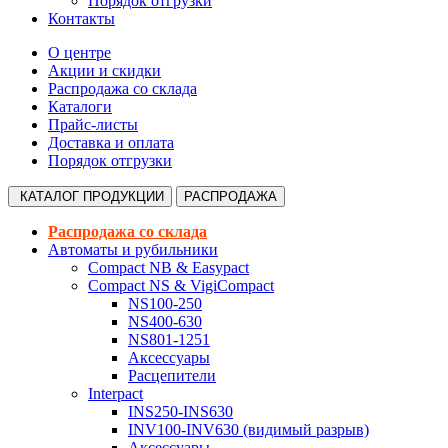
Порядок отгрузки
Контакты
О центре
Акции и скидки
Распродажа со склада
Каталоги
Прайс-листы
Доставка и оплата
Порядок отгрузки
КАТАЛОГ
ПРОДУКЦИИ
РАСПРОДАЖА
Распродажа со склада
Автоматы и рубильники
Compact NB & Easypact
Compact NS & VigiCompact
NS100-250
NS400-630
NS801-1251
Аксессуары
Расцепители
Interpact
INS250-INS630
INV100-INV630 (видимый разрыв)
Аксессуары