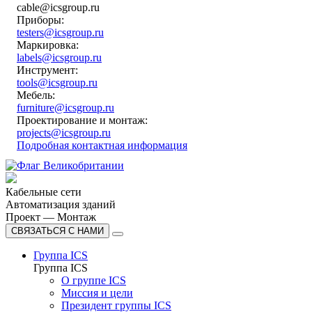
cable@icsgroup.ru
Приборы:
testers@icsgroup.ru
Маркировка:
labels@icsgroup.ru
Инструмент:
tools@icsgroup.ru
Мебель:
furniture@icsgroup.ru
Проектирование и монтаж:
projects@icsgroup.ru
Подробная контактная информация
Кабельные сети
Автоматизация зданий
Проект — Монтаж
СВЯЗАТЬСЯ С НАМИ
Группа ICS
Группа ICS
О группе ICS
Миссия и цели
Президент группы ICS