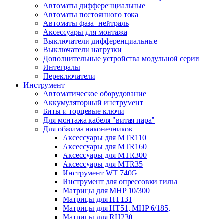
Автоматы дифференциальные
Автоматы постоянного тока
Автоматы фаза+нейтраль
Аксессуары для монтажа
Выключатели дифференциальные
Выключатели нагрузки
Дополнительные устройства модульной серии
Интегралы
Переключатели
Инструмент
Автоматическое оборудование
Аккумуляторный инструмент
Биты и торцевые ключи
Для монтажа кабеля "витая пара"
Для обжима наконечников
Аксессуары для MTR110
Аксессуары для MTR160
Аксессуары для MTR300
Аксессуары для MTR35
Инструмент WT 740G
Инструмент для опрессовки гильз
Матрицы для MHP 10/300
Матрицы для НТ131
Матрицы для НТ51, MHP 6/185,
Матрицы для RH230