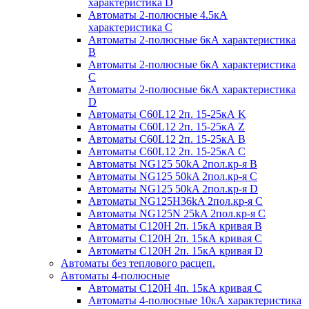
характеристика D
Автоматы 2-полюсные 4.5кА
характеристика С
Автоматы 2-полюсные 6кА характеристика
B
Автоматы 2-полюсные 6кА характеристика
C
Автоматы 2-полюсные 6кА характеристика
D
Автоматы C60L12 2п. 15-25кА K
Автоматы C60L12 2п. 15-25кА Z
Автоматы C60L12 2п. 15-25кА B
Автоматы C60L12 2п. 15-25кА C
Автоматы NG125 50kA 2пол.кр-я B
Автоматы NG125 50kA 2пол.кр-я C
Автоматы NG125 50kA 2пол.кр-я D
Автоматы NG125H36kA 2пол.кр-я C
Автоматы NG125N 25kA 2пол.кр-я C
Автоматы С120H 2п. 15кА кривая B
Автоматы С120H 2п. 15кА кривая C
Автоматы С120H 2п. 15кА кривая D
Автоматы без теплового расцеп.
Автоматы 4-полюсные
Автоматы С120H 4п. 15кА кривая C
Автоматы 4-полюсные 10кА характеристика