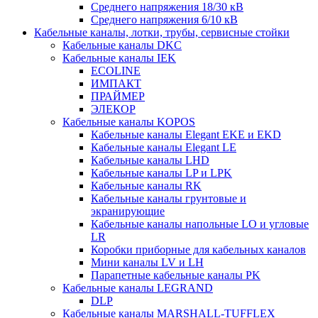
Среднего напряжения 18/30 кВ
Среднего напряжения 6/10 кВ
Кабельные каналы, лотки, трубы, сервисные стойки
Кабельные каналы DKC
Кабельные каналы IEK
ECOLINE
ИМПАКТ
ПРАЙМЕР
ЭЛЕКОР
Кабельные каналы KOPOS
Кабельные каналы Elegant EKE и EKD
Кабельные каналы Elegant LE
Кабельные каналы LHD
Кабельные каналы LP и LPK
Кабельные каналы RK
Кабельные каналы грунтовые и
экранирующие
Кабельные каналы напольные LO и угловые
LR
Коробки приборные для кабельных каналов
Мини каналы LV и LH
Парапетные кабельные каналы PK
Кабельные каналы LEGRAND
DLP
Кабельные каналы MARSHALL-TUFFLEX