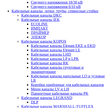
Среднего напряжения 18/30 кВ
Среднего напряжения 6/10 кВ
Кабельные каналы, лотки, трубы, сервисные стойки
Кабельные каналы DKC
Кабельные каналы IEK
ECOLINE
ИМПАКТ
ПРАЙМЕР
ЭЛЕКОР
Кабельные каналы KOPOS
Кабельные каналы Elegant EKE и EKD
Кабельные каналы Elegant LE
Кабельные каналы LHD
Кабельные каналы LP и LPK
Кабельные каналы RK
Кабельные каналы грунтовые и
экранирующие
Кабельные каналы напольные LO и угловые
LR
Коробки приборные для кабельных каналов
Мини каналы LV и LH
Парапетные кабельные каналы PK
Кабельные каналы LEGRAND
DLP
Кабельные каналы MARSHALL-TUFFLEX