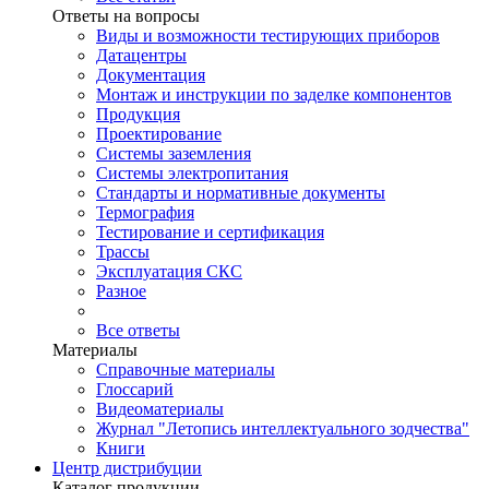
Ответы на вопросы
Виды и возможности тестирующих приборов
Датацентры
Документация
Монтаж и инструкции по заделке компонентов
Продукция
Проектирование
Системы заземления
Системы электропитания
Стандарты и нормативные документы
Термография
Тестирование и сертификация
Трассы
Эксплуатация СКС
Разное
Все ответы
Материалы
Справочные материалы
Глоссарий
Видеоматериалы
Журнал "Летопись интеллектуального зодчества"
Книги
Центр дистрибуции
Каталог продукции