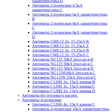
характеристика D
Автоматы 2-полюсные 4.5кА
характеристика С
Автоматы 2-полюсные 6кА характеристика
B
Автоматы 2-полюсные 6кА характеристика
C
Автоматы 2-полюсные 6кА характеристика
D
Автоматы C60L12 2п. 15-25кА K
Автоматы C60L12 2п. 15-25кА Z
Автоматы C60L12 2п. 15-25кА B
Автоматы C60L12 2п. 15-25кА C
Автоматы NG125 50kA 2пол.кр-я B
Автоматы NG125 50kA 2пол.кр-я C
Автоматы NG125 50kA 2пол.кр-я D
Автоматы NG125H36kA 2пол.кр-я C
Автоматы NG125N 25kA 2пол.кр-я C
Автоматы С120H 2п. 15кА кривая B
Автоматы С120H 2п. 15кА кривая C
Автоматы С120H 2п. 15кА кривая D
Автоматы без теплового расцеп.
Автоматы 4-полюсные
Автоматы С120H 4п. 15кА кривая C
Автоматы 4-полюсные 10кА характеристика