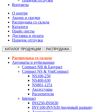
Порядок отгрузки
Контакты
О центре
Акции и скидки
Распродажа со склада
Каталоги
Прайс-листы
Доставка и оплата
Порядок отгрузки
КАТАЛОГ
ПРОДУКЦИИ
РАСПРОДАЖА
Распродажа со склада
Автоматы и рубильники
Compact NB & Easypact
Compact NS & VigiCompact
NS100-250
NS400-630
NS801-1251
Аксессуары
Расцепители
Interpact
INS250-INS630
INV100-INV630 (видимый разрыв)
Аксессуары