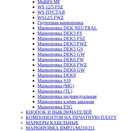
MultiFit MF
WS 12/5 FSZ
WS ПУСТАЯ
WS12/5 FWZ
Групповая маркировка
Маркировка DEK NEUTRAL
Маркировка DEK5 FS
Маркировка DEK5 FSZ
Маркировка DEK5 FWZ
Маркировка DEK5 GS
Маркировка DEK5 GW
Маркировка DEK6 FW
Маркировка DEK6 FWZ
Маркировка DEK6 GW
Маркировка DEK8
Маркировка S10
Маркировка (MG)
Маркировка (TL)
Маркировка индивидуальная
Маркировка клемм заказная
Маркировка ESG
КНОПОК И ВЫКЛЮЧАТЕЛЕЙ
КОМПОНЕНТОВ НА ПЕЧАТНУЮ ПЛАТУ
МАРКЕРЫ КАБЕЛЬНЫЕ
МАРКИРОВКА BMP21/M210/211