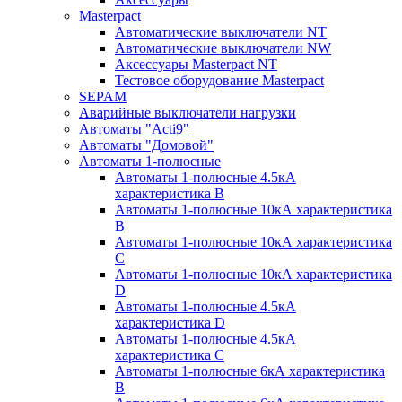
Masterpact
Автоматические выключатели NT
Автоматические выключатели NW
Аксессуары Masterpact NT
Тестовое оборудование Masterpact
SEPAM
Аварийные выключатели нагрузки
Автоматы "Acti9"
Автоматы "Домовой"
Автоматы 1-полюсные
Автоматы 1-полюсные 4.5кА
характеристика В
Автоматы 1-полюсные 10кА характеристика
B
Автоматы 1-полюсные 10кА характеристика
C
Автоматы 1-полюсные 10кА характеристика
D
Автоматы 1-полюсные 4.5кА
характеристика D
Автоматы 1-полюсные 4.5кА
характеристика С
Автоматы 1-полюсные 6кА характеристика
B