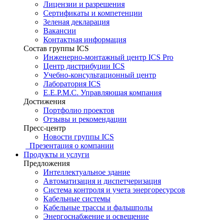
Лицензии и разрешения
Сертификаты и компетенции
Зеленая декларация
Вакансии
Контактная информация
Состав группы ICS
Инженерно-монтажный центр ICS Pro
Центр дистрибуции ICS
Учебно-консультационный центр
Лаборатория ICS
E.E.P.M.C. Управляющая компания
Достижения
Портфолио проектов
Отзывы и рекомендации
Пресс-центр
Новости группы ICS
Презентация о компании
Продукты и услуги
Предложения
Интеллектуальное здание
Автоматизация и диспетчеризация
Система контроля и учета энергоресурсов
Кабельные системы
Кабельные трассы и фальшполы
Энергоснабжение и освещение