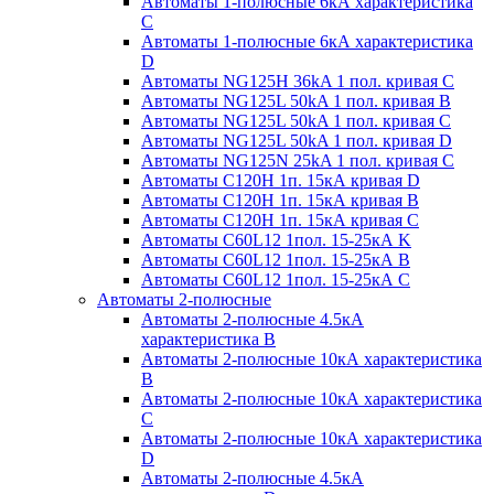
Автоматы 1-полюсные 6кА характеристика
C
Автоматы 1-полюсные 6кА характеристика
D
Автоматы NG125H 36kA 1 пол. кривая C
Автоматы NG125L 50kA 1 пол. кривая B
Автоматы NG125L 50kA 1 пол. кривая C
Автоматы NG125L 50kA 1 пол. кривая D
Автоматы NG125N 25kA 1 пол. кривая C
Автоматы С120H 1п. 15кА кривая D
Автоматы С120H 1п. 15кА кривая В
Автоматы С120H 1п. 15кА кривая С
Автоматы С60L12 1пол. 15-25кА K
Автоматы С60L12 1пол. 15-25кА В
Автоматы С60L12 1пол. 15-25кА С
Автоматы 2-полюсные
Автоматы 2-полюсные 4.5кА
характеристика В
Автоматы 2-полюсные 10кА характеристика
B
Автоматы 2-полюсные 10кА характеристика
C
Автоматы 2-полюсные 10кА характеристика
D
Автоматы 2-полюсные 4.5кА