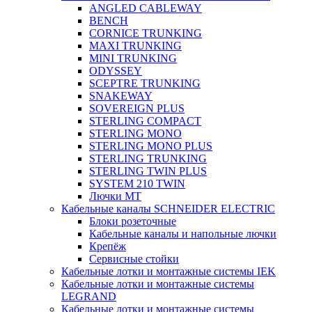
ANGLED CABLEWAY
BENCH
CORNICE TRUNKING
MAXI TRUNKING
MINI TRUNKING
ODYSSEY
SCEPTRE TRUNKING
SNAKEWAY
SOVEREIGN PLUS
STERLING COMPACT
STERLING MONO
STERLING MONO PLUS
STERLING TRUNKING
STERLING TWIN PLUS
SYSTEM 210 TWIN
Лючки MT
Кабельные каналы SCHNEIDER ELECTRIC
Блоки розеточные
Кабельные каналы и напольные лючки
Крепёж
Сервисные стойки
Кабельные лотки и монтажные системы IEK
Кабельные лотки и монтажные системы
LEGRAND
Кабельные лотки и монтажные системы