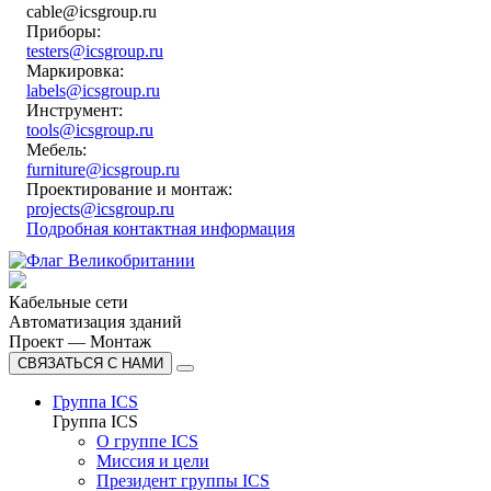
cable@icsgroup.ru
Приборы:
testers@icsgroup.ru
Маркировка:
labels@icsgroup.ru
Инструмент:
tools@icsgroup.ru
Мебель:
furniture@icsgroup.ru
Проектирование и монтаж:
projects@icsgroup.ru
Подробная контактная информация
Кабельные сети
Автоматизация зданий
Проект — Монтаж
СВЯЗАТЬСЯ С НАМИ
Группа ICS
Группа ICS
О группе ICS
Миссия и цели
Президент группы ICS