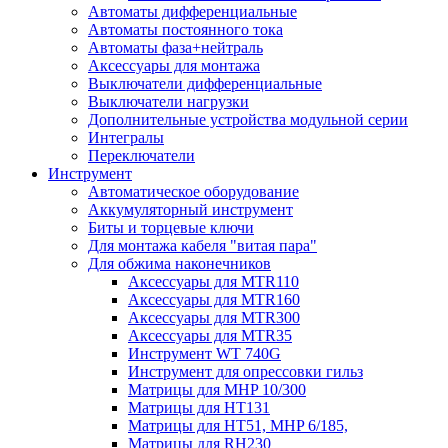
Автоматы дифференциальные
Автоматы постоянного тока
Автоматы фаза+нейтраль
Аксессуары для монтажа
Выключатели дифференциальные
Выключатели нагрузки
Дополнительные устройства модульной серии
Интегралы
Переключатели
Инструмент
Автоматическое оборудование
Аккумуляторный инструмент
Биты и торцевые ключи
Для монтажа кабеля "витая пара"
Для обжима наконечников
Аксессуары для MTR110
Аксессуары для MTR160
Аксессуары для MTR300
Аксессуары для MTR35
Инструмент WT 740G
Инструмент для опрессовки гильз
Матрицы для MHP 10/300
Матрицы для НТ131
Матрицы для НТ51, MHP 6/185,
Матрицы для RH230