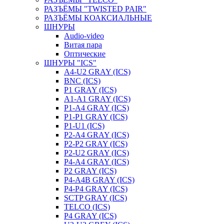
РАЗЪЁМЫ "TWISTED PAIR"
РАЗЪЁМЫ КОАКСИАЛЬНЫЕ
ШНУРЫ
Audio-video
Витая пара
Оптические
ШНУРЫ "ICS"
A4-U2 GRAY (ICS)
BNC (ICS)
P1 GRAY (ICS)
A1-A1 GRAY (ICS)
P1-A4 GRAY (ICS)
P1-P1 GRAY (ICS)
P1-U1 (ICS)
P2-A4 GRAY (ICS)
P2-P2 GRAY (ICS)
P2-U2 GRAY (ICS)
P4-A4 GRAY (ICS)
P2 GRAY (ICS)
P4-A4B GRAY (ICS)
P4-P4 GRAY (ICS)
SCTP GRAY (ICS)
TELCO (ICS)
P4 GRAY (ICS)