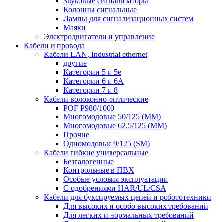
Звуковые сигнализаторы
Колонны сигнальные
Лампы для сигнализационных систем
Маяки
Электродвигатели и управление
Кабели и провода
Кабели LAN, Industrial ethernet
другие
Категории 5 и 5е
Категории 6 и 6A
Категории 7 и 8
Кабели волоконно-оптические
POF P980/1000
Многомодовые 50/125 (ММ)
Многомодовые 62,5/125 (ММ)
Прочие
Одномодовые 9/125 (SM)
Кабели гибкие универсальные
Безгалогенные
Контрольные в ПВХ
Особые условия эксплуатации
С одобрениями HAR/UL/CSA
Кабели для буксируемых цепей и робототехники
Для высоких и особо высоких требований
Для легких и нормальных требований