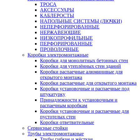
ТРОСА
АКСЕССУАРЫ
КАБЛЕРОСТЫ
НАПОЛЬНЫЕ СИСТЕМЫ (ЛЮЧКИ)
НЕПЕРФОРИРОВАННЫЕ
НЕРЖАВЕЮЩИЕ
НИЗКОПРОФИЛЬНЫЕ
ПЕРФОРИРОВАННЫЕ
ПРОВОЛОЧНЫЕ
Коробки электромонтажные
Коробки для монолитных бетонных стен
Коробки для утеплённых стен зданий
Коробки распаечные алюминивые для
открытого монтажа
Коробки распаечные для открытого монтажа
Коробки установочные и распаечные под
штукатурку
Принадлежности к установочным и
распаечным коробкам
Коробки установочные и распаечные для
пустотелых стен
Коробки ответвительные
Сервисные стойки
Трубы электромонтажные
Трубы гибкие и жёсткие