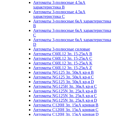
Автоматы 3-полюсные 4.5кА
характеристика В
Автоматы 3-полюсные 4.5кА
характеристика С
Автоматы 3-полюсные 6кА характеристика
B
Автоматы 3-полюсные 6кА характеристика
C
Автоматы 3-полюсные 6кА характеристика
D
Автоматы 3-полюсные силовые
Автоматы C60L12 3п. 15-25кА B
Автоматы C60L12 3п. 15-25кА C
Автоматы C60L12 3п. 15-25кА K
Автоматы C60L12 3п. 15-25кА Z
Автоматы NG125 3п. 50кА кр-я B
Автоматы NG125 3п. 50кА кр-я C
Автоматы NG125 3п. 50кА кр-я D
Автоматы NG125H 3п. 36кА кр-я C
Автоматы NG125N 3п. 25кА кр-я B
Автоматы NG125N 3п. 25кА кр-я C
Автоматы NG125N 3п. 25кА кр-я D
Автоматы С120Н 3п. 15кА кривая B
Автоматы С120Н 3п. 15кА кривая C
Автоматы С120Н 3п. 15кА кривая D