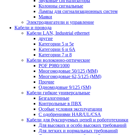
Звуковые сигнализаторы
Колонны сигнальные
Лампы для сигнализационных систем
Маяки
Электродвигатели и управление
Кабели и провода
Кабели LAN, Industrial ethernet
другие
Категории 5 и 5е
Категории 6 и 6A
Категории 7 и 8
Кабели волоконно-оптические
POF P980/1000
Многомодовые 50/125 (ММ)
Многомодовые 62,5/125 (ММ)
Прочие
Одномодовые 9/125 (SM)
Кабели гибкие универсальные
Безгалогенные
Контрольные в ПВХ
Особые условия эксплуатации
С одобрениями HAR/UL/CSA
Кабели для буксируемых цепей и робототехники
Для высоких и особо высоких требований
Для легких и нормальных требований