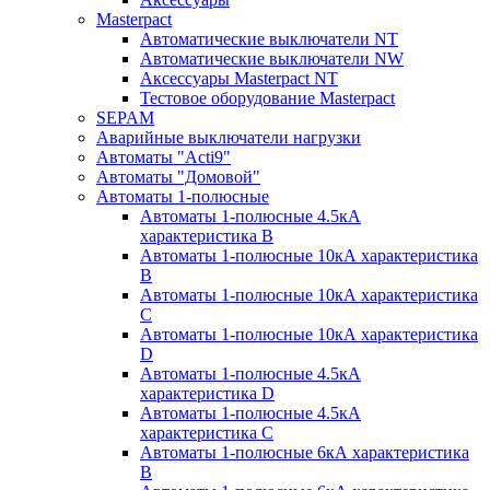
Masterpact
Автоматические выключатели NT
Автоматические выключатели NW
Аксессуары Masterpact NT
Тестовое оборудование Masterpact
SEPAM
Аварийные выключатели нагрузки
Автоматы "Acti9"
Автоматы "Домовой"
Автоматы 1-полюсные
Автоматы 1-полюсные 4.5кА
характеристика В
Автоматы 1-полюсные 10кА характеристика
B
Автоматы 1-полюсные 10кА характеристика
C
Автоматы 1-полюсные 10кА характеристика
D
Автоматы 1-полюсные 4.5кА
характеристика D
Автоматы 1-полюсные 4.5кА
характеристика С
Автоматы 1-полюсные 6кА характеристика
B