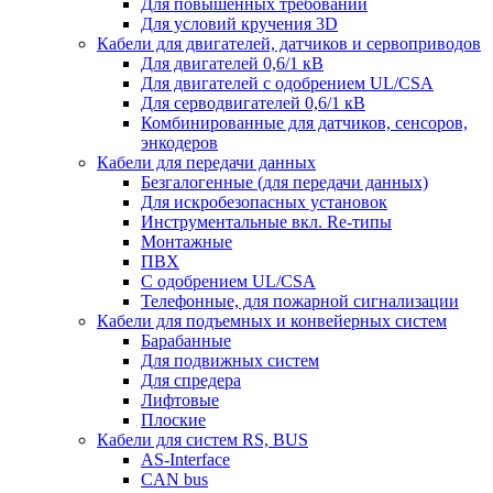
Для повышенных требований
Для условий кручения 3D
Кабели для двигателей, датчиков и сервоприводов
Для двигателей 0,6/1 кВ
Для двигателей с одобрением UL/CSA
Для серводвигателей 0,6/1 кВ
Комбинированные для датчиков, cенсоров,
энкодеров
Кабели для передачи данных
Безгалогенные (для передачи данных)
Для искробезопасных установок
Инструментальные вкл. Re-типы
Монтажные
ПВХ
С одобрением UL/CSA
Телефонные, для пожарной сигнализации
Кабели для подъемных и конвейерных систем
Барабанные
Для подвижных систем
Для спредера
Лифтовые
Плоские
Кабели для систем RS, BUS
AS-Interface
CAN bus