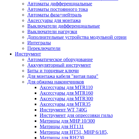
Автоматы дифференциальные
Автоматы постоянного тока
Автоматы фаза+нейтраль
Аксессуары для монтажа
Выключатели дифференциальные
Выключатели нагрузки
Дополнительные устройства модульной серии
Интегралы
Переключатели
Инструмент
Автоматическое оборудование
Аккумуляторный инструмент
Биты и торцевые ключи
Для монтажа кабеля "витая пара"
Для обжима наконечников
Аксессуары для MTR110
Аксессуары для MTR160
Аксессуары для MTR300
Аксессуары для MTR35
Инструмент WT 740G
Инструмент для опрессовки гильз
Матрицы для MHP 10/300
Матрицы для НТ131
Матрицы для НТ51, MHP 6/185,
Матрицы для RH230