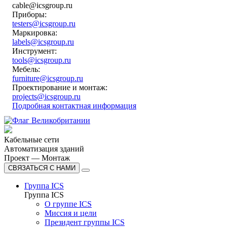
cable@icsgroup.ru
Приборы:
testers@icsgroup.ru
Маркировка:
labels@icsgroup.ru
Инструмент:
tools@icsgroup.ru
Мебель:
furniture@icsgroup.ru
Проектирование и монтаж:
projects@icsgroup.ru
Подробная контактная информация
Кабельные сети
Автоматизация зданий
Проект — Монтаж
СВЯЗАТЬСЯ С НАМИ
Группа ICS
Группа ICS
О группе ICS
Миссия и цели
Президент группы ICS