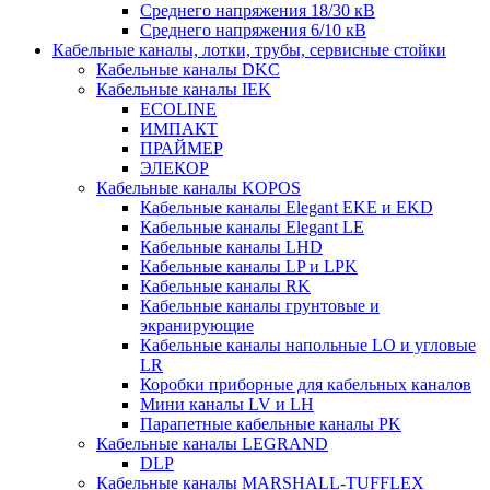
Среднего напряжения 18/30 кВ
Среднего напряжения 6/10 кВ
Кабельные каналы, лотки, трубы, сервисные стойки
Кабельные каналы DKC
Кабельные каналы IEK
ECOLINE
ИМПАКТ
ПРАЙМЕР
ЭЛЕКОР
Кабельные каналы KOPOS
Кабельные каналы Elegant EKE и EKD
Кабельные каналы Elegant LE
Кабельные каналы LHD
Кабельные каналы LP и LPK
Кабельные каналы RK
Кабельные каналы грунтовые и
экранирующие
Кабельные каналы напольные LO и угловые
LR
Коробки приборные для кабельных каналов
Мини каналы LV и LH
Парапетные кабельные каналы PK
Кабельные каналы LEGRAND
DLP
Кабельные каналы MARSHALL-TUFFLEX