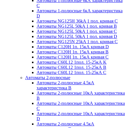
Автоматы 1-полюсные 6кА характеристика
C
Автоматы 1-полюсные 6кА характеристика
D
Автоматы NG125H 36kA 1 пол. кривая C
Автоматы NG125L 50kA 1 пол. кривая B
Автоматы NG125L 50kA 1 пол. кривая C
Автоматы NG125L 50kA 1 пол. кривая D
Автоматы NG125N 25kA 1 пол. кривая C
Автоматы С120H 1п. 15кА кривая D
Автоматы С120H 1п. 15кА кривая В
Автоматы С120H 1п. 15кА кривая С
Автоматы С60L12 1пол. 15-25кА K
Автоматы С60L12 1пол. 15-25кА В
Автоматы С60L12 1пол. 15-25кА С
Автоматы 2-полюсные
Автоматы 2-полюсные 4.5кА
характеристика В
Автоматы 2-полюсные 10кА характеристика
B
Автоматы 2-полюсные 10кА характеристика
C
Автоматы 2-полюсные 10кА характеристика
D
Автоматы 2-полюсные 4.5кА