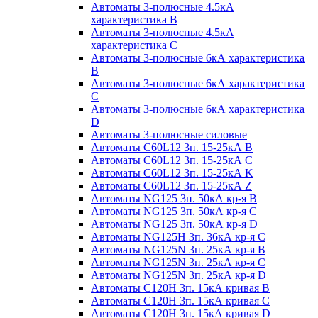
Автоматы 3-полюсные 4.5кА
характеристика В
Автоматы 3-полюсные 4.5кА
характеристика С
Автоматы 3-полюсные 6кА характеристика
B
Автоматы 3-полюсные 6кА характеристика
C
Автоматы 3-полюсные 6кА характеристика
D
Автоматы 3-полюсные силовые
Автоматы C60L12 3п. 15-25кА B
Автоматы C60L12 3п. 15-25кА C
Автоматы C60L12 3п. 15-25кА K
Автоматы C60L12 3п. 15-25кА Z
Автоматы NG125 3п. 50кА кр-я B
Автоматы NG125 3п. 50кА кр-я C
Автоматы NG125 3п. 50кА кр-я D
Автоматы NG125H 3п. 36кА кр-я C
Автоматы NG125N 3п. 25кА кр-я B
Автоматы NG125N 3п. 25кА кр-я C
Автоматы NG125N 3п. 25кА кр-я D
Автоматы С120Н 3п. 15кА кривая B
Автоматы С120Н 3п. 15кА кривая C
Автоматы С120Н 3п. 15кА кривая D