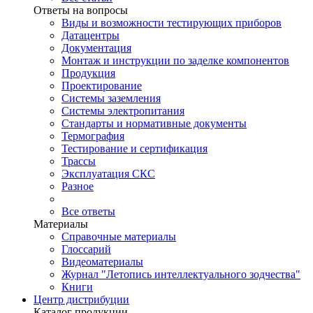
Ответы на вопросы
Виды и возможности тестирующих приборов
Датацентры
Документация
Монтаж и инструкции по заделке компонентов
Продукция
Проектирование
Системы заземления
Системы электропитания
Стандарты и нормативные документы
Термография
Тестирование и сертификация
Трассы
Эксплуатация СКС
Разное
Все ответы
Материалы
Справочные материалы
Глоссарий
Видеоматериалы
Журнал "Летопись интеллектуального зодчества"
Книги
Центр дистрибуции
Каталог продукции