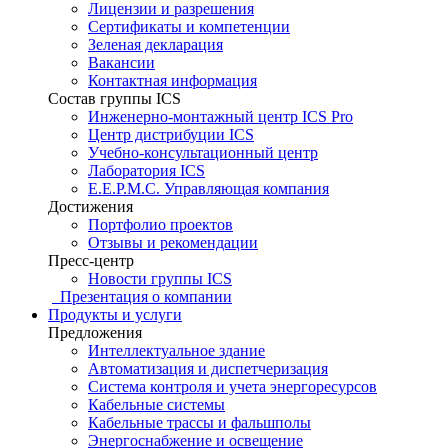
Лицензии и разрешения
Сертификаты и компетенции
Зеленая декларация
Вакансии
Контактная информация
Состав группы ICS
Инженерно-монтажный центр ICS Pro
Центр дистрибуции ICS
Учебно-консультационный центр
Лаборатория ICS
E.E.P.M.C. Управляющая компания
Достижения
Портфолио проектов
Отзывы и рекомендации
Пресс-центр
Новости группы ICS
Презентация о компании
Продукты и услуги
Предложения
Интеллектуальное здание
Автоматизация и диспетчеризация
Система контроля и учета энергоресурсов
Кабельные системы
Кабельные трассы и фальшполы
Энергоснабжение и освещение