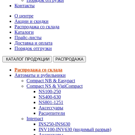
Порядок отгрузки
Контакты
О центре
Акции и скидки
Распродажа со склада
Каталоги
Прайс-листы
Доставка и оплата
Порядок отгрузки
КАТАЛОГ
ПРОДУКЦИИ
РАСПРОДАЖА
Распродажа со склада
Автоматы и рубильники
Compact NB & Easypact
Compact NS & VigiCompact
NS100-250
NS400-630
NS801-1251
Аксессуары
Расцепители
Interpact
INS250-INS630
INV100-INV630 (видимый разрыв)
Аксессуары