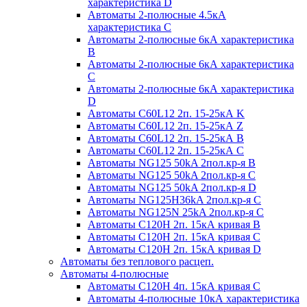
характеристика D
Автоматы 2-полюсные 4.5кА
характеристика С
Автоматы 2-полюсные 6кА характеристика
B
Автоматы 2-полюсные 6кА характеристика
C
Автоматы 2-полюсные 6кА характеристика
D
Автоматы C60L12 2п. 15-25кА K
Автоматы C60L12 2п. 15-25кА Z
Автоматы C60L12 2п. 15-25кА B
Автоматы C60L12 2п. 15-25кА C
Автоматы NG125 50kA 2пол.кр-я B
Автоматы NG125 50kA 2пол.кр-я C
Автоматы NG125 50kA 2пол.кр-я D
Автоматы NG125H36kA 2пол.кр-я C
Автоматы NG125N 25kA 2пол.кр-я C
Автоматы С120H 2п. 15кА кривая B
Автоматы С120H 2п. 15кА кривая C
Автоматы С120H 2п. 15кА кривая D
Автоматы без теплового расцеп.
Автоматы 4-полюсные
Автоматы С120H 4п. 15кА кривая C
Автоматы 4-полюсные 10кА характеристика