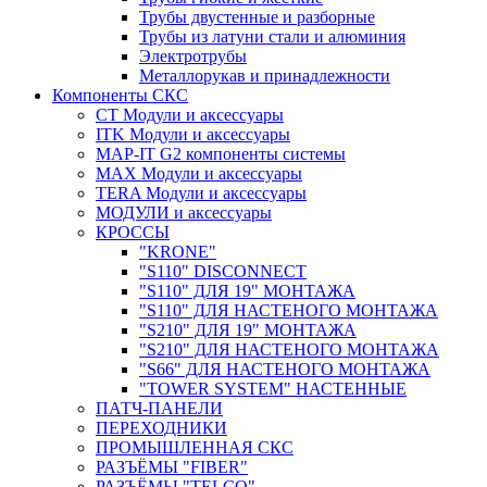
Трубы двустенные и разборные
Трубы из латуни стали и алюминия
Электротрубы
Металлорукав и принадлежности
Компоненты СКС
CT Модули и аксессуары
ITK Модули и аксессуары
MAP-IT G2 компоненты системы
MAX Модули и аксессуары
TERA Модули и аксессуары
МОДУЛИ и аксессуары
КРОССЫ
"KRONE"
"S110" DISCONNECT
"S110" ДЛЯ 19" МОНТАЖА
"S110" ДЛЯ НАСТЕНОГО МОНТАЖА
"S210" ДЛЯ 19" МОНТАЖА
"S210" ДЛЯ НАСТЕНОГО МОНТАЖА
"S66" ДЛЯ НАСТЕНОГО МОНТАЖА
"TOWER SYSTEM" НАСТЕННЫЕ
ПАТЧ-ПАНЕЛИ
ПЕРЕХОДНИКИ
ПРОМЫШЛЕННАЯ СКС
РАЗЪЁМЫ "FIBER"
РАЗЪЁМЫ "TELCO"