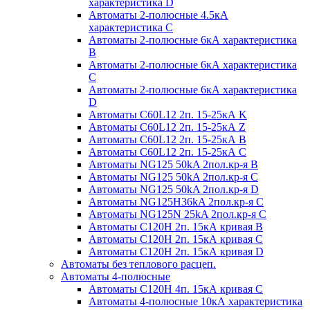
характеристика D
Автоматы 2-полюсные 4.5кА
характеристика С
Автоматы 2-полюсные 6кА характеристика
B
Автоматы 2-полюсные 6кА характеристика
C
Автоматы 2-полюсные 6кА характеристика
D
Автоматы C60L12 2п. 15-25кА K
Автоматы C60L12 2п. 15-25кА Z
Автоматы C60L12 2п. 15-25кА B
Автоматы C60L12 2п. 15-25кА C
Автоматы NG125 50kA 2пол.кр-я B
Автоматы NG125 50kA 2пол.кр-я C
Автоматы NG125 50kA 2пол.кр-я D
Автоматы NG125H36kA 2пол.кр-я C
Автоматы NG125N 25kA 2пол.кр-я C
Автоматы С120H 2п. 15кА кривая B
Автоматы С120H 2п. 15кА кривая C
Автоматы С120H 2п. 15кА кривая D
Автоматы без теплового расцеп.
Автоматы 4-полюсные
Автоматы С120H 4п. 15кА кривая C
Автоматы 4-полюсные 10кА характеристика