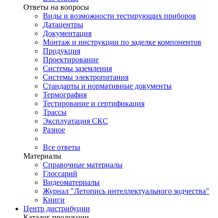
Ответы на вопросы
Виды и возможности тестирующих приборов
Датацентры
Документация
Монтаж и инструкции по заделке компонентов
Продукция
Проектирование
Системы заземления
Системы электропитания
Стандарты и нормативные документы
Термография
Тестирование и сертификация
Трассы
Эксплуатация СКС
Разное
Все ответы
Материалы
Справочные материалы
Глоссарий
Видеоматериалы
Журнал "Летопись интеллектуального зодчества"
Книги
Центр дистрибуции
Каталог продукции