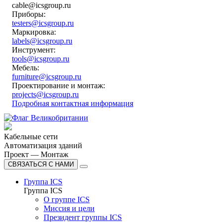
cable@icsgroup.ru
Приборы:
testers@icsgroup.ru
Маркировка:
labels@icsgroup.ru
Инструмент:
tools@icsgroup.ru
Мебель:
furniture@icsgroup.ru
Проектирование и монтаж:
projects@icsgroup.ru
Подробная контактная информация
Кабельные сети
Автоматизация зданий
Проект — Монтаж
СВЯЗАТЬСЯ С НАМИ
Группа ICS
Группа ICS
О группе ICS
Миссия и цели
Президент группы ICS