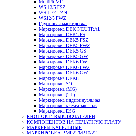
MultiFit MF
WS 12/5 FSZ
WS ПУСТАЯ
WS12/5 FWZ
Групповая маркировка
Маркировка DEK NEUTRAL
Маркировка DEK5 FS
Маркировка DEK5 FSZ
Маркировка DEK5 FWZ
Маркировка DEK5 GS
Маркировка DEK5 GW
Маркировка DEK6 FW
Маркировка DEK6 FWZ
Маркировка DEK6 GW
Маркировка DEK8
Маркировка S10
Маркировка (MG)
Маркировка (TL)
Маркировка индивидуальная
Маркировка клемм заказная
Маркировка ESG
КНОПОК И ВЫКЛЮЧАТЕЛЕЙ
КОМПОНЕНТОВ НА ПЕЧАТНУЮ ПЛАТУ
МАРКЕРЫ КАБЕЛЬНЫЕ
МАРКИРОВКА BMP21/M210/211