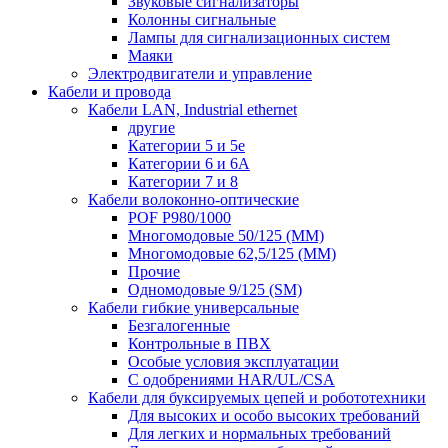
Звуковые сигнализаторы
Колонны сигнальные
Лампы для сигнализационных систем
Маяки
Электродвигатели и управление
Кабели и провода
Кабели LAN, Industrial ethernet
другие
Категории 5 и 5е
Категории 6 и 6A
Категории 7 и 8
Кабели волоконно-оптические
POF P980/1000
Многомодовые 50/125 (ММ)
Многомодовые 62,5/125 (ММ)
Прочие
Одномодовые 9/125 (SM)
Кабели гибкие универсальные
Безгалогенные
Контрольные в ПВХ
Особые условия эксплуатации
С одобрениями HAR/UL/CSA
Кабели для буксируемых цепей и робототехники
Для высоких и особо высоких требований
Для легких и нормальных требований