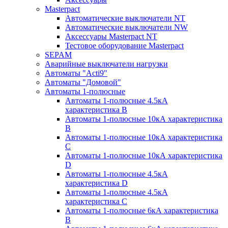
Masterpact
Автоматические выключатели NT
Автоматические выключатели NW
Аксессуары Masterpact NT
Тестовое оборудование Masterpact
SEPAM
Аварийные выключатели нагрузки
Автоматы "Acti9"
Автоматы "Домовой"
Автоматы 1-полюсные
Автоматы 1-полюсные 4.5кА
характеристика В
Автоматы 1-полюсные 10кА характеристика
B
Автоматы 1-полюсные 10кА характеристика
C
Автоматы 1-полюсные 10кА характеристика
D
Автоматы 1-полюсные 4.5кА
характеристика D
Автоматы 1-полюсные 4.5кА
характеристика С
Автоматы 1-полюсные 6кА характеристика
B