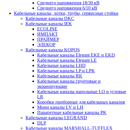
Среднего напряжения 18/30 кВ
Среднего напряжения 6/10 кВ
Кабельные каналы, лотки, трубы, сервисные стойки
Кабельные каналы DKC
Кабельные каналы IEK
ECOLINE
ИМПАКТ
ПРАЙМЕР
ЭЛЕКОР
Кабельные каналы KOPOS
Кабельные каналы Elegant EKE и EKD
Кабельные каналы Elegant LE
Кабельные каналы LHD
Кабельные каналы LP и LPK
Кабельные каналы RK
Кабельные каналы грунтовые и
экранирующие
Кабельные каналы напольные LO и угловые
LR
Коробки приборные для кабельных каналов
Мини каналы LV и LH
Парапетные кабельные каналы PK
Кабельные каналы LEGRAND
DLP
Кабельные каналы MARSHALL-TUFFLEX