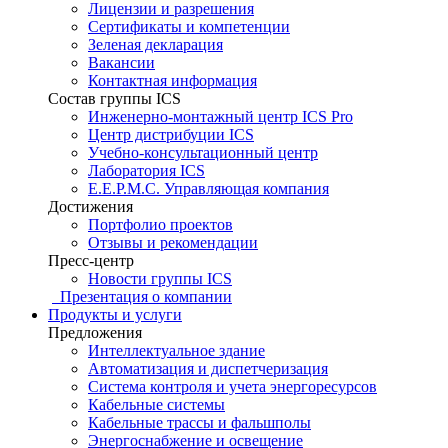
Лицензии и разрешения
Сертификаты и компетенции
Зеленая декларация
Вакансии
Контактная информация
Состав группы ICS
Инженерно-монтажный центр ICS Pro
Центр дистрибуции ICS
Учебно-консультационный центр
Лаборатория ICS
E.E.P.M.C. Управляющая компания
Достижения
Портфолио проектов
Отзывы и рекомендации
Пресс-центр
Новости группы ICS
Презентация о компании
Продукты и услуги
Предложения
Интеллектуальное здание
Автоматизация и диспетчеризация
Система контроля и учета энергоресурсов
Кабельные системы
Кабельные трассы и фальшполы
Энергоснабжение и освещение