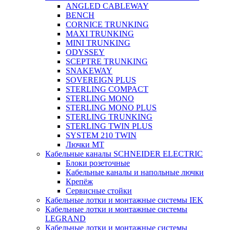
ANGLED CABLEWAY
BENCH
CORNICE TRUNKING
MAXI TRUNKING
MINI TRUNKING
ODYSSEY
SCEPTRE TRUNKING
SNAKEWAY
SOVEREIGN PLUS
STERLING COMPACT
STERLING MONO
STERLING MONO PLUS
STERLING TRUNKING
STERLING TWIN PLUS
SYSTEM 210 TWIN
Лючки MT
Кабельные каналы SCHNEIDER ELECTRIC
Блоки розеточные
Кабельные каналы и напольные лючки
Крепёж
Сервисные стойки
Кабельные лотки и монтажные системы IEK
Кабельные лотки и монтажные системы
LEGRAND
Кабельные лотки и монтажные системы