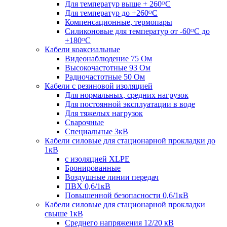
Для температур выше + 260ᴼС
Для температур до +260ᴼС
Компенсационные, термопары
Силиконовые для температур от -60ᴼC до
+180ᴼС
Кабели коаксиальные
Видеонаблюдение 75 Ом
Высокочастотные 93 Ом
Радиочастотные 50 Ом
Кабели с резиновой изоляцией
Для нормальных, средних нагрузок
Для постоянной эксплуатации в воде
Для тяжелых нагрузок
Сварочные
Специальные 3кВ
Кабели силовые для стационарной прокладки до
1кВ
c изоляцией XLPE
Бронированные
Воздушные линии передач
ПВХ 0,6/1кВ
Повышенной безопасности 0,6/1кВ
Кабели силовые для стационарной прокладки
свыше 1кВ
Среднего напряжения 12/20 кВ