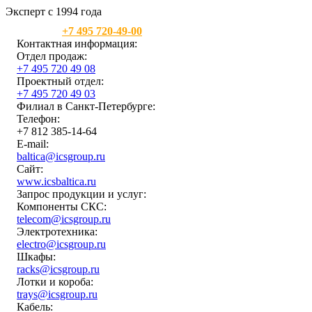
Эксперт с 1994 года
Москва:
+7 495 720-49-00
Контактная информация:
Отдел продаж:
+7 495 720 49 08
Проектный отдел:
+7 495 720 49 03
Филиал в Санкт-Петербурге:
Телефон:
+7 812 385-14-64
E-mail:
baltica@icsgroup.ru
Сайт:
www.icsbaltica.ru
Запрос продукции и услуг:
Компоненты СКС:
telecom@icsgroup.ru
Электротехника:
electro@icsgroup.ru
Шкафы:
racks@icsgroup.ru
Лотки и короба:
trays@icsgroup.ru
Кабель: