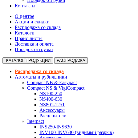
Порядок отгрузки
Контакты
О центре
Акции и скидки
Распродажа со склада
Каталоги
Прайс-листы
Доставка и оплата
Порядок отгрузки
КАТАЛОГ
ПРОДУКЦИИ
РАСПРОДАЖА
Распродажа со склада
Автоматы и рубильники
Compact NB & Easypact
Compact NS & VigiCompact
NS100-250
NS400-630
NS801-1251
Аксессуары
Расцепители
Interpact
INS250-INS630
INV100-INV630 (видимый разрыв)
Аксессуары