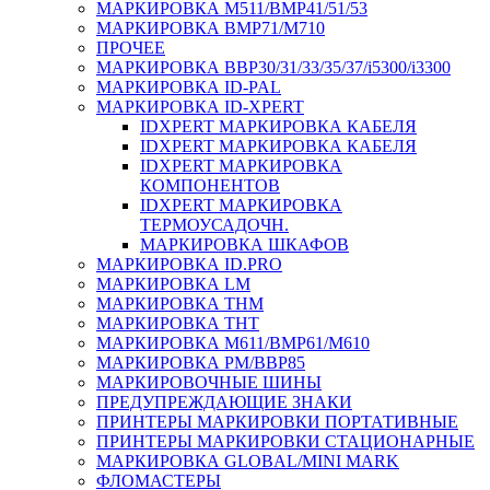
МАРКИРОВКА M511/BMP41/51/53
МАРКИРОВКА BMP71/M710
ПРОЧЕЕ
МАРКИРОВКА BBP30/31/33/35/37/i5300/i3300
МАРКИРОВКА ID-PAL
МАРКИРОВКА ID-XPERT
IDXPERT МАРКИРОВКА КАБЕЛЯ
IDXPERT МАРКИРОВКА КАБЕЛЯ
IDXPERT МАРКИРОВКА
КОМПОНЕНТОВ
IDXPERT МАРКИРОВКА
ТЕРМОУСАДОЧН.
МАРКИРОВКА ШКАФОВ
МАРКИРОВКА ID.PRO
МАРКИРОВКА LM
МАРКИРОВКА THM
МАРКИРОВКА THT
МАРКИРОВКА M611/BMP61/M610
МАРКИРОВКА PM/BBP85
МАРКИРОВОЧНЫЕ ШИНЫ
ПРЕДУПРЕЖДАЮЩИЕ ЗНАКИ
ПРИНТЕРЫ МАРКИРОВКИ ПОРТАТИВНЫЕ
ПРИНТЕРЫ МАРКИРОВКИ СТАЦИОНАРНЫЕ
МАРКИРОВКА GLOBAL/MINI MARK
ФЛОМАСТЕРЫ