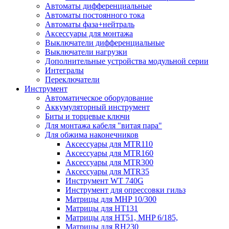
Автоматы дифференциальные
Автоматы постоянного тока
Автоматы фаза+нейтраль
Аксессуары для монтажа
Выключатели дифференциальные
Выключатели нагрузки
Дополнительные устройства модульной серии
Интегралы
Переключатели
Инструмент
Автоматическое оборудование
Аккумуляторный инструмент
Биты и торцевые ключи
Для монтажа кабеля "витая пара"
Для обжима наконечников
Аксессуары для MTR110
Аксессуары для MTR160
Аксессуары для MTR300
Аксессуары для MTR35
Инструмент WT 740G
Инструмент для опрессовки гильз
Матрицы для MHP 10/300
Матрицы для НТ131
Матрицы для НТ51, MHP 6/185,
Матрицы для RH230