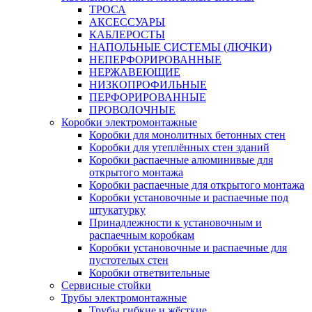
ТРОСА
АКСЕССУАРЫ
КАБЛЕРОСТЫ
НАПОЛЬНЫЕ СИСТЕМЫ (ЛЮЧКИ)
НЕПЕРФОРИРОВАННЫЕ
НЕРЖАВЕЮЩИЕ
НИЗКОПРОФИЛЬНЫЕ
ПЕРФОРИРОВАННЫЕ
ПРОВОЛОЧНЫЕ
Коробки электромонтажные
Коробки для монолитных бетонных стен
Коробки для утеплённых стен зданий
Коробки распаечные алюминивые для
открытого монтажа
Коробки распаечные для открытого монтажа
Коробки установочные и распаечные под
штукатурку
Принадлежности к установочным и
распаечным коробкам
Коробки установочные и распаечные для
пустотелых стен
Коробки ответвительные
Сервисные стойки
Трубы электромонтажные
Трубы гибкие и жёсткие