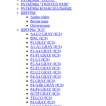
РАЗЪЁМЫ "TWISTED PAIR"
РАЗЪЁМЫ КОАКСИАЛЬНЫЕ
ШНУРЫ
Audio-video
Витая пара
Оптические
ШНУРЫ "ICS"
A4-U2 GRAY (ICS)
BNC (ICS)
P1 GRAY (ICS)
A1-A1 GRAY (ICS)
P1-A4 GRAY (ICS)
P1-P1 GRAY (ICS)
P1-U1 (ICS)
P2-A4 GRAY (ICS)
P2-P2 GRAY (ICS)
P2-U2 GRAY (ICS)
P4-A4 GRAY (ICS)
P2 GRAY (ICS)
P4-A4B GRAY (ICS)
P4-P4 GRAY (ICS)
SCTP GRAY (ICS)
TELCO (ICS)
P4 GRAY (ICS)