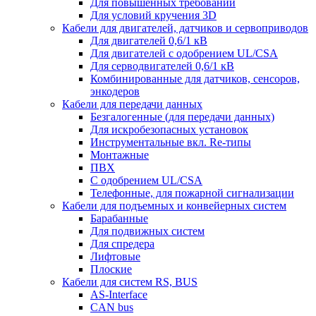
Для повышенных требований
Для условий кручения 3D
Кабели для двигателей, датчиков и сервоприводов
Для двигателей 0,6/1 кВ
Для двигателей с одобрением UL/CSA
Для серводвигателей 0,6/1 кВ
Комбинированные для датчиков, cенсоров,
энкодеров
Кабели для передачи данных
Безгалогенные (для передачи данных)
Для искробезопасных установок
Инструментальные вкл. Re-типы
Монтажные
ПВХ
С одобрением UL/CSA
Телефонные, для пожарной сигнализации
Кабели для подъемных и конвейерных систем
Барабанные
Для подвижных систем
Для спредера
Лифтовые
Плоские
Кабели для систем RS, BUS
AS-Interface
CAN bus