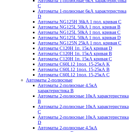
Автоматы 1-полюсные 6кА характеристика
C
Автоматы 1-полюсные 6кА характеристика
D
Автоматы NG125H 36kA 1 пол. кривая C
Автоматы NG125L 50kA 1 пол. кривая B
Автоматы NG125L 50kA 1 пол. кривая C
Автоматы NG125L 50kA 1 пол. кривая D
Автоматы NG125N 25kA 1 пол. кривая C
Автоматы С120H 1п. 15кА кривая D
Автоматы С120H 1п. 15кА кривая В
Автоматы С120H 1п. 15кА кривая С
Автоматы С60L12 1пол. 15-25кА K
Автоматы С60L12 1пол. 15-25кА В
Автоматы С60L12 1пол. 15-25кА С
Автоматы 2-полюсные
Автоматы 2-полюсные 4.5кА
характеристика В
Автоматы 2-полюсные 10кА характеристика
B
Автоматы 2-полюсные 10кА характеристика
C
Автоматы 2-полюсные 10кА характеристика
D
Автоматы 2-полюсные 4.5кА