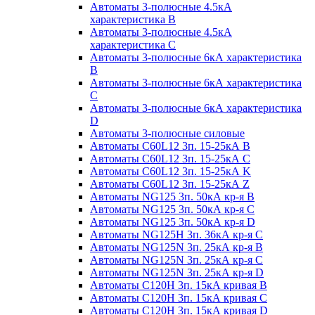
Автоматы 3-полюсные 4.5кА
характеристика В
Автоматы 3-полюсные 4.5кА
характеристика С
Автоматы 3-полюсные 6кА характеристика
B
Автоматы 3-полюсные 6кА характеристика
C
Автоматы 3-полюсные 6кА характеристика
D
Автоматы 3-полюсные силовые
Автоматы C60L12 3п. 15-25кА B
Автоматы C60L12 3п. 15-25кА C
Автоматы C60L12 3п. 15-25кА K
Автоматы C60L12 3п. 15-25кА Z
Автоматы NG125 3п. 50кА кр-я B
Автоматы NG125 3п. 50кА кр-я C
Автоматы NG125 3п. 50кА кр-я D
Автоматы NG125H 3п. 36кА кр-я C
Автоматы NG125N 3п. 25кА кр-я B
Автоматы NG125N 3п. 25кА кр-я C
Автоматы NG125N 3п. 25кА кр-я D
Автоматы С120Н 3п. 15кА кривая B
Автоматы С120Н 3п. 15кА кривая C
Автоматы С120Н 3п. 15кА кривая D