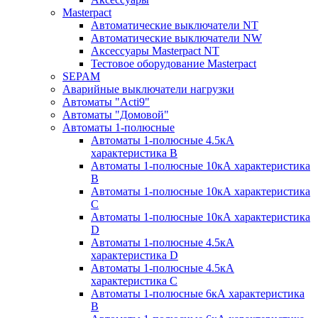
Masterpact
Автоматические выключатели NT
Автоматические выключатели NW
Аксессуары Masterpact NT
Тестовое оборудование Masterpact
SEPAM
Аварийные выключатели нагрузки
Автоматы "Acti9"
Автоматы "Домовой"
Автоматы 1-полюсные
Автоматы 1-полюсные 4.5кА
характеристика В
Автоматы 1-полюсные 10кА характеристика
B
Автоматы 1-полюсные 10кА характеристика
C
Автоматы 1-полюсные 10кА характеристика
D
Автоматы 1-полюсные 4.5кА
характеристика D
Автоматы 1-полюсные 4.5кА
характеристика С
Автоматы 1-полюсные 6кА характеристика
B