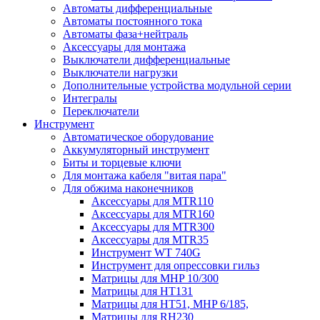
Автоматы дифференциальные
Автоматы постоянного тока
Автоматы фаза+нейтраль
Аксессуары для монтажа
Выключатели дифференциальные
Выключатели нагрузки
Дополнительные устройства модульной серии
Интегралы
Переключатели
Инструмент
Автоматическое оборудование
Аккумуляторный инструмент
Биты и торцевые ключи
Для монтажа кабеля "витая пара"
Для обжима наконечников
Аксессуары для MTR110
Аксессуары для MTR160
Аксессуары для MTR300
Аксессуары для MTR35
Инструмент WT 740G
Инструмент для опрессовки гильз
Матрицы для MHP 10/300
Матрицы для НТ131
Матрицы для НТ51, MHP 6/185,
Матрицы для RH230