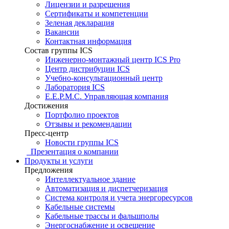
Лицензии и разрешения
Сертификаты и компетенции
Зеленая декларация
Вакансии
Контактная информация
Состав группы ICS
Инженерно-монтажный центр ICS Pro
Центр дистрибуции ICS
Учебно-консультационный центр
Лаборатория ICS
E.E.P.M.C. Управляющая компания
Достижения
Портфолио проектов
Отзывы и рекомендации
Пресс-центр
Новости группы ICS
Презентация о компании
Продукты и услуги
Предложения
Интеллектуальное здание
Автоматизация и диспетчеризация
Система контроля и учета энергоресурсов
Кабельные системы
Кабельные трассы и фальшполы
Энергоснабжение и освещение