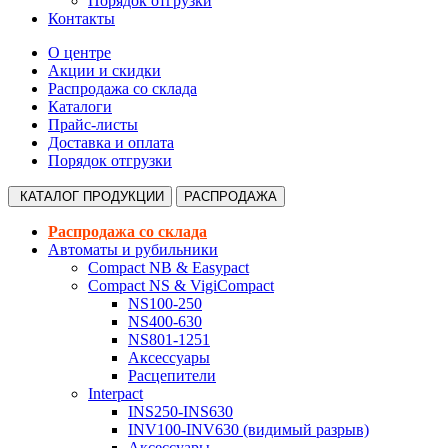
Порядок отгрузки
Контакты
О центре
Акции и скидки
Распродажа со склада
Каталоги
Прайс-листы
Доставка и оплата
Порядок отгрузки
КАТАЛОГ
ПРОДУКЦИИ
РАСПРОДАЖА
Распродажа со склада
Автоматы и рубильники
Compact NB & Easypact
Compact NS & VigiCompact
NS100-250
NS400-630
NS801-1251
Аксессуары
Расцепители
Interpact
INS250-INS630
INV100-INV630 (видимый разрыв)
Аксессуары