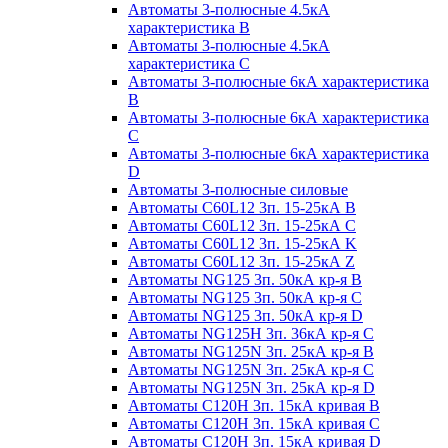
Автоматы 3-полюсные 4.5кА
характеристика В
Автоматы 3-полюсные 4.5кА
характеристика С
Автоматы 3-полюсные 6кА характеристика
B
Автоматы 3-полюсные 6кА характеристика
C
Автоматы 3-полюсные 6кА характеристика
D
Автоматы 3-полюсные силовые
Автоматы C60L12 3п. 15-25кА B
Автоматы C60L12 3п. 15-25кА C
Автоматы C60L12 3п. 15-25кА K
Автоматы C60L12 3п. 15-25кА Z
Автоматы NG125 3п. 50кА кр-я B
Автоматы NG125 3п. 50кА кр-я C
Автоматы NG125 3п. 50кА кр-я D
Автоматы NG125H 3п. 36кА кр-я C
Автоматы NG125N 3п. 25кА кр-я B
Автоматы NG125N 3п. 25кА кр-я C
Автоматы NG125N 3п. 25кА кр-я D
Автоматы С120Н 3п. 15кА кривая B
Автоматы С120Н 3п. 15кА кривая C
Автоматы С120Н 3п. 15кА кривая D