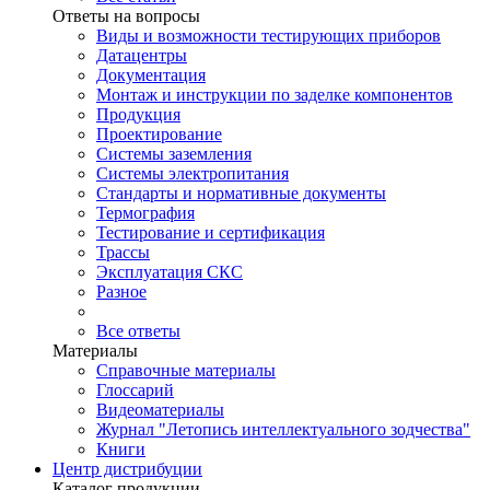
Ответы на вопросы
Виды и возможности тестирующих приборов
Датацентры
Документация
Монтаж и инструкции по заделке компонентов
Продукция
Проектирование
Системы заземления
Системы электропитания
Стандарты и нормативные документы
Термография
Тестирование и сертификация
Трассы
Эксплуатация СКС
Разное
Все ответы
Материалы
Справочные материалы
Глоссарий
Видеоматериалы
Журнал "Летопись интеллектуального зодчества"
Книги
Центр дистрибуции
Каталог продукции