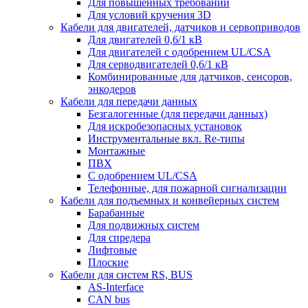
Для повышенных требований
Для условий кручения 3D
Кабели для двигателей, датчиков и сервоприводов
Для двигателей 0,6/1 кВ
Для двигателей с одобрением UL/CSA
Для серводвигателей 0,6/1 кВ
Комбинированные для датчиков, cенсоров,
энкодеров
Кабели для передачи данных
Безгалогенные (для передачи данных)
Для искробезопасных установок
Инструментальные вкл. Re-типы
Монтажные
ПВХ
С одобрением UL/CSA
Телефонные, для пожарной сигнализации
Кабели для подъемных и конвейерных систем
Барабанные
Для подвижных систем
Для спредера
Лифтовые
Плоские
Кабели для систем RS, BUS
AS-Interface
CAN bus