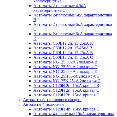
характеристика D
Автоматы 2-полюсные 4.5кА
характеристика С
Автоматы 2-полюсные 6кА характеристика
B
Автоматы 2-полюсные 6кА характеристика
C
Автоматы 2-полюсные 6кА характеристика
D
Автоматы C60L12 2п. 15-25кА K
Автоматы C60L12 2п. 15-25кА Z
Автоматы C60L12 2п. 15-25кА B
Автоматы C60L12 2п. 15-25кА C
Автоматы NG125 50kA 2пол.кр-я B
Автоматы NG125 50kA 2пол.кр-я C
Автоматы NG125 50kA 2пол.кр-я D
Автоматы NG125H36kA 2пол.кр-я C
Автоматы NG125N 25kA 2пол.кр-я C
Автоматы С120H 2п. 15кА кривая B
Автоматы С120H 2п. 15кА кривая C
Автоматы С120H 2п. 15кА кривая D
Автоматы без теплового расцеп.
Автоматы 4-полюсные
Автоматы С120H 4п. 15кА кривая C
Автоматы 4-полюсные 10кА характеристика