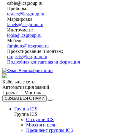
cable@icsgroup.ru
Приборы:
testers@icsgroup.ru
Маркировка:
labels@icsgroup.ru
Инструмент:
tools@icsgroup.ru
Мебель:
furniture@icsgroup.ru
Проектирование и монтаж:
projects@icsgroup.ru
Подробная контактная информация
Кабельные сети
Автоматизация зданий
Проект — Монтаж
СВЯЗАТЬСЯ С НАМИ
Группа ICS
Группа ICS
О группе ICS
Миссия и цели
Президент группы ICS