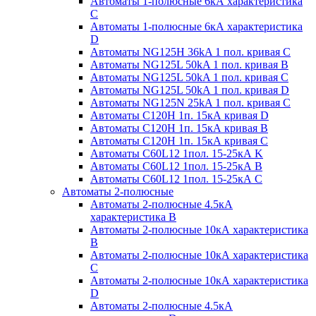
Автоматы 1-полюсные 6кА характеристика
C
Автоматы 1-полюсные 6кА характеристика
D
Автоматы NG125H 36kA 1 пол. кривая C
Автоматы NG125L 50kA 1 пол. кривая B
Автоматы NG125L 50kA 1 пол. кривая C
Автоматы NG125L 50kA 1 пол. кривая D
Автоматы NG125N 25kA 1 пол. кривая C
Автоматы С120H 1п. 15кА кривая D
Автоматы С120H 1п. 15кА кривая В
Автоматы С120H 1п. 15кА кривая С
Автоматы С60L12 1пол. 15-25кА K
Автоматы С60L12 1пол. 15-25кА В
Автоматы С60L12 1пол. 15-25кА С
Автоматы 2-полюсные
Автоматы 2-полюсные 4.5кА
характеристика В
Автоматы 2-полюсные 10кА характеристика
B
Автоматы 2-полюсные 10кА характеристика
C
Автоматы 2-полюсные 10кА характеристика
D
Автоматы 2-полюсные 4.5кА