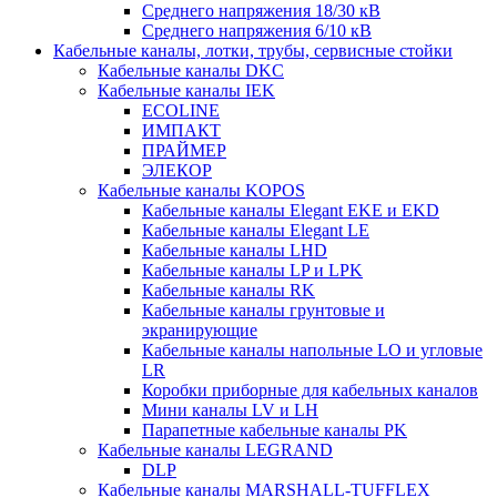
Среднего напряжения 18/30 кВ
Среднего напряжения 6/10 кВ
Кабельные каналы, лотки, трубы, сервисные стойки
Кабельные каналы DKC
Кабельные каналы IEK
ECOLINE
ИМПАКТ
ПРАЙМЕР
ЭЛЕКОР
Кабельные каналы KOPOS
Кабельные каналы Elegant EKE и EKD
Кабельные каналы Elegant LE
Кабельные каналы LHD
Кабельные каналы LP и LPK
Кабельные каналы RK
Кабельные каналы грунтовые и
экранирующие
Кабельные каналы напольные LO и угловые
LR
Коробки приборные для кабельных каналов
Мини каналы LV и LH
Парапетные кабельные каналы PK
Кабельные каналы LEGRAND
DLP
Кабельные каналы MARSHALL-TUFFLEX