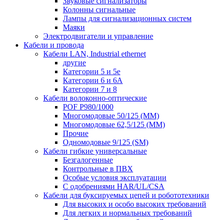
Звуковые сигнализаторы
Колонны сигнальные
Лампы для сигнализационных систем
Маяки
Электродвигатели и управление
Кабели и провода
Кабели LAN, Industrial ethernet
другие
Категории 5 и 5е
Категории 6 и 6A
Категории 7 и 8
Кабели волоконно-оптические
POF P980/1000
Многомодовые 50/125 (ММ)
Многомодовые 62,5/125 (ММ)
Прочие
Одномодовые 9/125 (SM)
Кабели гибкие универсальные
Безгалогенные
Контрольные в ПВХ
Особые условия эксплуатации
С одобрениями HAR/UL/CSA
Кабели для буксируемых цепей и робототехники
Для высоких и особо высоких требований
Для легких и нормальных требований