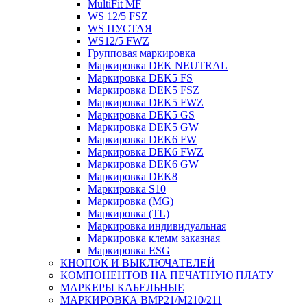
MultiFit MF
WS 12/5 FSZ
WS ПУСТАЯ
WS12/5 FWZ
Групповая маркировка
Маркировка DEK NEUTRAL
Маркировка DEK5 FS
Маркировка DEK5 FSZ
Маркировка DEK5 FWZ
Маркировка DEK5 GS
Маркировка DEK5 GW
Маркировка DEK6 FW
Маркировка DEK6 FWZ
Маркировка DEK6 GW
Маркировка DEK8
Маркировка S10
Маркировка (MG)
Маркировка (TL)
Маркировка индивидуальная
Маркировка клемм заказная
Маркировка ESG
КНОПОК И ВЫКЛЮЧАТЕЛЕЙ
КОМПОНЕНТОВ НА ПЕЧАТНУЮ ПЛАТУ
МАРКЕРЫ КАБЕЛЬНЫЕ
МАРКИРОВКА BMP21/M210/211