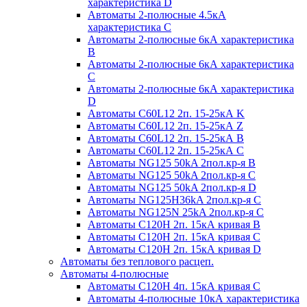
характеристика D
Автоматы 2-полюсные 4.5кА
характеристика С
Автоматы 2-полюсные 6кА характеристика
B
Автоматы 2-полюсные 6кА характеристика
C
Автоматы 2-полюсные 6кА характеристика
D
Автоматы C60L12 2п. 15-25кА K
Автоматы C60L12 2п. 15-25кА Z
Автоматы C60L12 2п. 15-25кА B
Автоматы C60L12 2п. 15-25кА C
Автоматы NG125 50kA 2пол.кр-я B
Автоматы NG125 50kA 2пол.кр-я C
Автоматы NG125 50kA 2пол.кр-я D
Автоматы NG125H36kA 2пол.кр-я C
Автоматы NG125N 25kA 2пол.кр-я C
Автоматы С120H 2п. 15кА кривая B
Автоматы С120H 2п. 15кА кривая C
Автоматы С120H 2п. 15кА кривая D
Автоматы без теплового расцеп.
Автоматы 4-полюсные
Автоматы С120H 4п. 15кА кривая C
Автоматы 4-полюсные 10кА характеристика