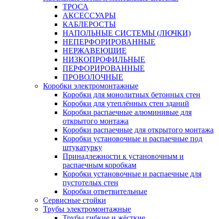
ТРОСА
АКСЕССУАРЫ
КАБЛЕРОСТЫ
НАПОЛЬНЫЕ СИСТЕМЫ (ЛЮЧКИ)
НЕПЕРФОРИРОВАННЫЕ
НЕРЖАВЕЮЩИЕ
НИЗКОПРОФИЛЬНЫЕ
ПЕРФОРИРОВАННЫЕ
ПРОВОЛОЧНЫЕ
Коробки электромонтажные
Коробки для монолитных бетонных стен
Коробки для утеплённых стен зданий
Коробки распаечные алюминивые для
открытого монтажа
Коробки распаечные для открытого монтажа
Коробки установочные и распаечные под
штукатурку
Принадлежности к установочным и
распаечным коробкам
Коробки установочные и распаечные для
пустотелых стен
Коробки ответвительные
Сервисные стойки
Трубы электромонтажные
Трубы гибкие и жёсткие