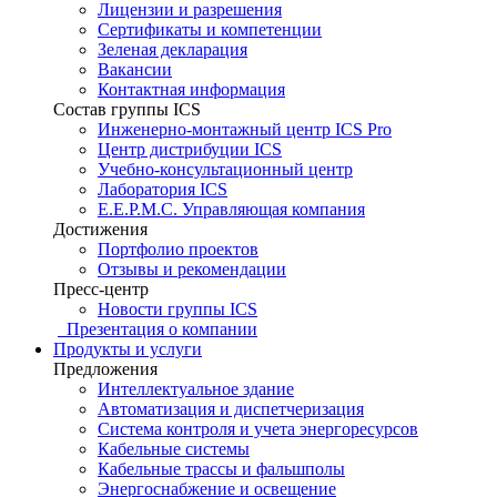
Лицензии и разрешения
Сертификаты и компетенции
Зеленая декларация
Вакансии
Контактная информация
Состав группы ICS
Инженерно-монтажный центр ICS Pro
Центр дистрибуции ICS
Учебно-консультационный центр
Лаборатория ICS
E.E.P.M.C. Управляющая компания
Достижения
Портфолио проектов
Отзывы и рекомендации
Пресс-центр
Новости группы ICS
Презентация о компании
Продукты и услуги
Предложения
Интеллектуальное здание
Автоматизация и диспетчеризация
Система контроля и учета энергоресурсов
Кабельные системы
Кабельные трассы и фальшполы
Энергоснабжение и освещение