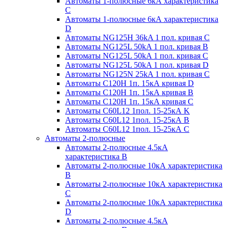
Автоматы 1-полюсные 6кА характеристика
C
Автоматы 1-полюсные 6кА характеристика
D
Автоматы NG125H 36kA 1 пол. кривая C
Автоматы NG125L 50kA 1 пол. кривая B
Автоматы NG125L 50kA 1 пол. кривая C
Автоматы NG125L 50kA 1 пол. кривая D
Автоматы NG125N 25kA 1 пол. кривая C
Автоматы С120H 1п. 15кА кривая D
Автоматы С120H 1п. 15кА кривая В
Автоматы С120H 1п. 15кА кривая С
Автоматы С60L12 1пол. 15-25кА K
Автоматы С60L12 1пол. 15-25кА В
Автоматы С60L12 1пол. 15-25кА С
Автоматы 2-полюсные
Автоматы 2-полюсные 4.5кА
характеристика В
Автоматы 2-полюсные 10кА характеристика
B
Автоматы 2-полюсные 10кА характеристика
C
Автоматы 2-полюсные 10кА характеристика
D
Автоматы 2-полюсные 4.5кА