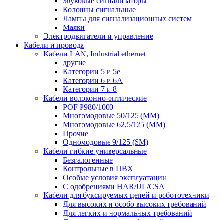
Звуковые сигнализаторы
Колонны сигнальные
Лампы для сигнализационных систем
Маяки
Электродвигатели и управление
Кабели и провода
Кабели LAN, Industrial ethernet
другие
Категории 5 и 5е
Категории 6 и 6A
Категории 7 и 8
Кабели волоконно-оптические
POF P980/1000
Многомодовые 50/125 (ММ)
Многомодовые 62,5/125 (ММ)
Прочие
Одномодовые 9/125 (SM)
Кабели гибкие универсальные
Безгалогенные
Контрольные в ПВХ
Особые условия эксплуатации
С одобрениями HAR/UL/CSA
Кабели для буксируемых цепей и робототехники
Для высоких и особо высоких требований
Для легких и нормальных требований