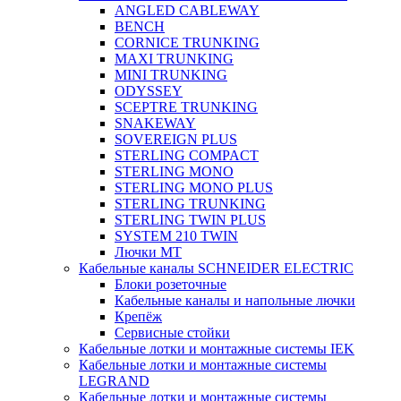
ANGLED CABLEWAY
BENCH
CORNICE TRUNKING
MAXI TRUNKING
MINI TRUNKING
ODYSSEY
SCEPTRE TRUNKING
SNAKEWAY
SOVEREIGN PLUS
STERLING COMPACT
STERLING MONO
STERLING MONO PLUS
STERLING TRUNKING
STERLING TWIN PLUS
SYSTEM 210 TWIN
Лючки MT
Кабельные каналы SCHNEIDER ELECTRIC
Блоки розеточные
Кабельные каналы и напольные лючки
Крепёж
Сервисные стойки
Кабельные лотки и монтажные системы IEK
Кабельные лотки и монтажные системы
LEGRAND
Кабельные лотки и монтажные системы