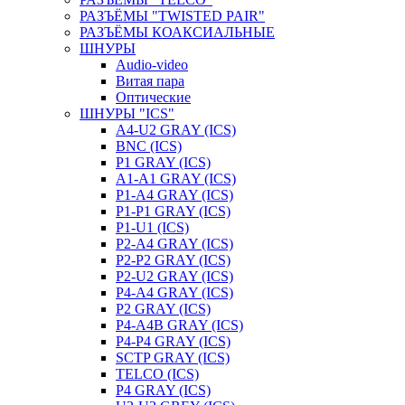
РАЗЪЁМЫ "TWISTED PAIR"
РАЗЪЁМЫ КОАКСИАЛЬНЫЕ
ШНУРЫ
Audio-video
Витая пара
Оптические
ШНУРЫ "ICS"
A4-U2 GRAY (ICS)
BNC (ICS)
P1 GRAY (ICS)
A1-A1 GRAY (ICS)
P1-A4 GRAY (ICS)
P1-P1 GRAY (ICS)
P1-U1 (ICS)
P2-A4 GRAY (ICS)
P2-P2 GRAY (ICS)
P2-U2 GRAY (ICS)
P4-A4 GRAY (ICS)
P2 GRAY (ICS)
P4-A4B GRAY (ICS)
P4-P4 GRAY (ICS)
SCTP GRAY (ICS)
TELCO (ICS)
P4 GRAY (ICS)