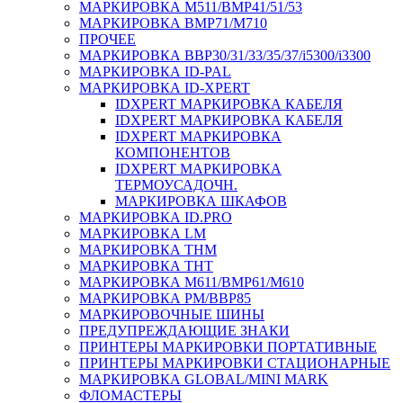
МАРКИРОВКА M511/BMP41/51/53
МАРКИРОВКА BMP71/M710
ПРОЧЕЕ
МАРКИРОВКА BBP30/31/33/35/37/i5300/i3300
МАРКИРОВКА ID-PAL
МАРКИРОВКА ID-XPERT
IDXPERT МАРКИРОВКА КАБЕЛЯ
IDXPERT МАРКИРОВКА КАБЕЛЯ
IDXPERT МАРКИРОВКА
КОМПОНЕНТОВ
IDXPERT МАРКИРОВКА
ТЕРМОУСАДОЧН.
МАРКИРОВКА ШКАФОВ
МАРКИРОВКА ID.PRO
МАРКИРОВКА LM
МАРКИРОВКА THM
МАРКИРОВКА THT
МАРКИРОВКА M611/BMP61/M610
МАРКИРОВКА PM/BBP85
МАРКИРОВОЧНЫЕ ШИНЫ
ПРЕДУПРЕЖДАЮЩИЕ ЗНАКИ
ПРИНТЕРЫ МАРКИРОВКИ ПОРТАТИВНЫЕ
ПРИНТЕРЫ МАРКИРОВКИ СТАЦИОНАРНЫЕ
МАРКИРОВКА GLOBAL/MINI MARK
ФЛОМАСТЕРЫ