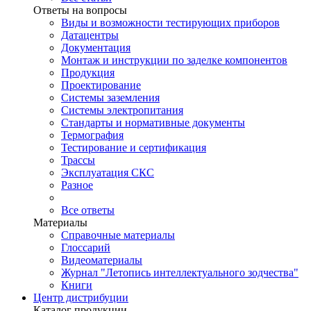
Ответы на вопросы
Виды и возможности тестирующих приборов
Датацентры
Документация
Монтаж и инструкции по заделке компонентов
Продукция
Проектирование
Системы заземления
Системы электропитания
Стандарты и нормативные документы
Термография
Тестирование и сертификация
Трассы
Эксплуатация СКС
Разное
Все ответы
Материалы
Справочные материалы
Глоссарий
Видеоматериалы
Журнал "Летопись интеллектуального зодчества"
Книги
Центр дистрибуции
Каталог продукции