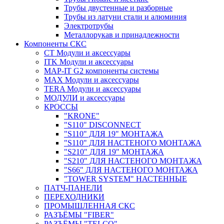
Трубы двустенные и разборные
Трубы из латуни стали и алюминия
Электротрубы
Металлорукав и принадлежности
Компоненты СКС
CT Модули и аксессуары
ITK Модули и аксессуары
MAP-IT G2 компоненты системы
MAX Модули и аксессуары
TERA Модули и аксессуары
МОДУЛИ и аксессуары
КРОССЫ
"KRONE"
"S110" DISCONNECT
"S110" ДЛЯ 19" МОНТАЖА
"S110" ДЛЯ НАСТЕНОГО МОНТАЖА
"S210" ДЛЯ 19" МОНТАЖА
"S210" ДЛЯ НАСТЕНОГО МОНТАЖА
"S66" ДЛЯ НАСТЕНОГО МОНТАЖА
"TOWER SYSTEM" НАСТЕННЫЕ
ПАТЧ-ПАНЕЛИ
ПЕРЕХОДНИКИ
ПРОМЫШЛЕННАЯ СКС
РАЗЪЁМЫ "FIBER"
РАЗЪЁМЫ "TELCO"