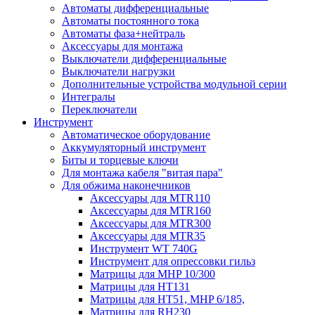
Автоматы дифференциальные
Автоматы постоянного тока
Автоматы фаза+нейтраль
Аксессуары для монтажа
Выключатели дифференциальные
Выключатели нагрузки
Дополнительные устройства модульной серии
Интегралы
Переключатели
Инструмент
Автоматическое оборудование
Аккумуляторный инструмент
Биты и торцевые ключи
Для монтажа кабеля "витая пара"
Для обжима наконечников
Аксессуары для MTR110
Аксессуары для MTR160
Аксессуары для MTR300
Аксессуары для MTR35
Инструмент WT 740G
Инструмент для опрессовки гильз
Матрицы для MHP 10/300
Матрицы для НТ131
Матрицы для НТ51, MHP 6/185,
Матрицы для RH230