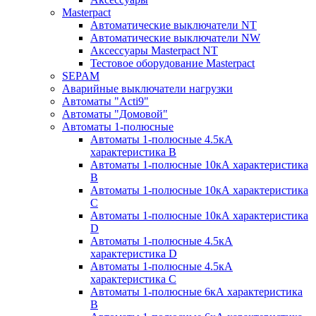
Masterpact
Автоматические выключатели NT
Автоматические выключатели NW
Аксессуары Masterpact NT
Тестовое оборудование Masterpact
SEPAM
Аварийные выключатели нагрузки
Автоматы "Acti9"
Автоматы "Домовой"
Автоматы 1-полюсные
Автоматы 1-полюсные 4.5кА
характеристика В
Автоматы 1-полюсные 10кА характеристика
B
Автоматы 1-полюсные 10кА характеристика
C
Автоматы 1-полюсные 10кА характеристика
D
Автоматы 1-полюсные 4.5кА
характеристика D
Автоматы 1-полюсные 4.5кА
характеристика С
Автоматы 1-полюсные 6кА характеристика
B