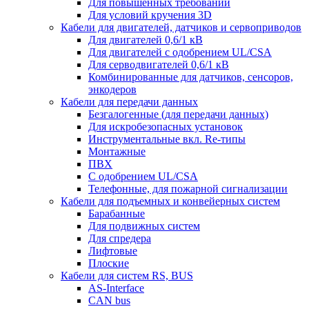
Для повышенных требований
Для условий кручения 3D
Кабели для двигателей, датчиков и сервоприводов
Для двигателей 0,6/1 кВ
Для двигателей с одобрением UL/CSA
Для серводвигателей 0,6/1 кВ
Комбинированные для датчиков, cенсоров,
энкодеров
Кабели для передачи данных
Безгалогенные (для передачи данных)
Для искробезопасных установок
Инструментальные вкл. Re-типы
Монтажные
ПВХ
С одобрением UL/CSA
Телефонные, для пожарной сигнализации
Кабели для подъемных и конвейерных систем
Барабанные
Для подвижных систем
Для спредера
Лифтовые
Плоские
Кабели для систем RS, BUS
AS-Interface
CAN bus