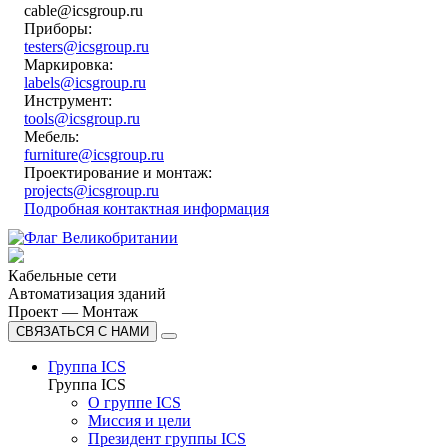
cable@icsgroup.ru
Приборы:
testers@icsgroup.ru
Маркировка:
labels@icsgroup.ru
Инструмент:
tools@icsgroup.ru
Мебель:
furniture@icsgroup.ru
Проектирование и монтаж:
projects@icsgroup.ru
Подробная контактная информация
Кабельные сети
Автоматизация зданий
Проект — Монтаж
СВЯЗАТЬСЯ С НАМИ
Группа ICS
Группа ICS
О группе ICS
Миссия и цели
Президент группы ICS