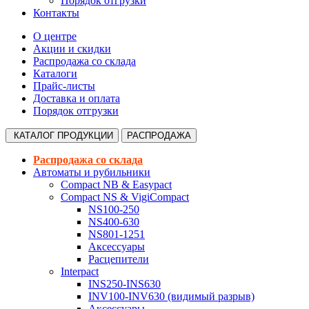
Порядок отгрузки
Контакты
О центре
Акции и скидки
Распродажа со склада
Каталоги
Прайс-листы
Доставка и оплата
Порядок отгрузки
КАТАЛОГ
ПРОДУКЦИИ
РАСПРОДАЖА
Распродажа со склада
Автоматы и рубильники
Compact NB & Easypact
Compact NS & VigiCompact
NS100-250
NS400-630
NS801-1251
Аксессуары
Расцепители
Interpact
INS250-INS630
INV100-INV630 (видимый разрыв)
Аксессуары