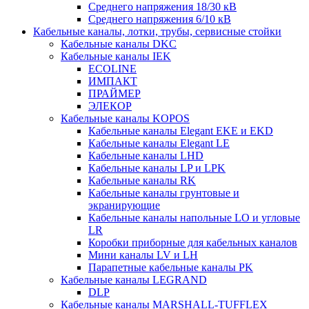
Среднего напряжения 18/30 кВ
Среднего напряжения 6/10 кВ
Кабельные каналы, лотки, трубы, сервисные стойки
Кабельные каналы DKC
Кабельные каналы IEK
ECOLINE
ИМПАКТ
ПРАЙМЕР
ЭЛЕКОР
Кабельные каналы KOPOS
Кабельные каналы Elegant EKE и EKD
Кабельные каналы Elegant LE
Кабельные каналы LHD
Кабельные каналы LP и LPK
Кабельные каналы RK
Кабельные каналы грунтовые и
экранирующие
Кабельные каналы напольные LO и угловые
LR
Коробки приборные для кабельных каналов
Мини каналы LV и LH
Парапетные кабельные каналы PK
Кабельные каналы LEGRAND
DLP
Кабельные каналы MARSHALL-TUFFLEX