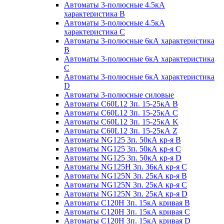
Автоматы 3-полюсные 4.5кА
характеристика В
Автоматы 3-полюсные 4.5кА
характеристика С
Автоматы 3-полюсные 6кА характеристика
B
Автоматы 3-полюсные 6кА характеристика
C
Автоматы 3-полюсные 6кА характеристика
D
Автоматы 3-полюсные силовые
Автоматы C60L12 3п. 15-25кА B
Автоматы C60L12 3п. 15-25кА C
Автоматы C60L12 3п. 15-25кА K
Автоматы C60L12 3п. 15-25кА Z
Автоматы NG125 3п. 50кА кр-я B
Автоматы NG125 3п. 50кА кр-я C
Автоматы NG125 3п. 50кА кр-я D
Автоматы NG125H 3п. 36кА кр-я C
Автоматы NG125N 3п. 25кА кр-я B
Автоматы NG125N 3п. 25кА кр-я C
Автоматы NG125N 3п. 25кА кр-я D
Автоматы С120Н 3п. 15кА кривая B
Автоматы С120Н 3п. 15кА кривая C
Автоматы С120Н 3п. 15кА кривая D